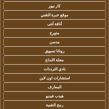
كار نيوز
موقع خبرة التقني
أناقة أنثى
متورخ
مدسن
روتانا تسويق
مجلة الابداع
نادي الترددات
استشارات اون لاين
المعارف
هيدب فيديو
رمح التقنية