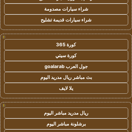
شراء سيارات مصدومة
شراء سيارات قديمة تشليح
!
كورة 365
كورة سيتي
جول العرب goalarab
بث مباشر ريال مدريد اليوم
يلا لايف
!
ريال مدريد مباشر اليوم
برشلونة مباشر اليوم