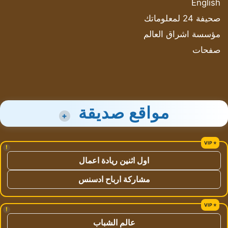
English
صحيفة 24 لمعلوماتك
مؤسسة اشراق العالم
صفحات
مواقع صديقة
+
!
اول اثنين ريادة اعمال
مشاركة ارباح ادسنس
!
عالم الشباب