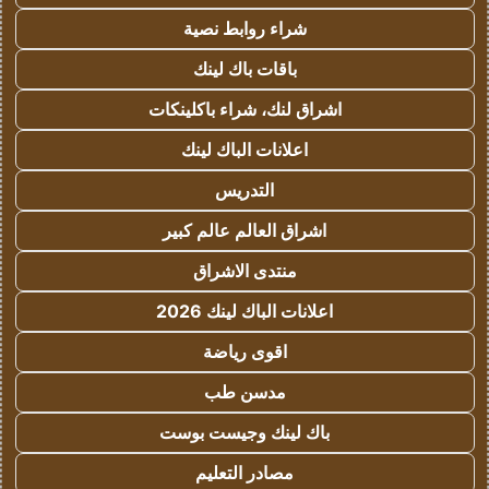
شراء روابط نصية
باقات باك لينك
اشراق لنك، شراء باكلينكات
اعلانات الباك لينك
التدريس
اشراق العالم عالم كبير
منتدى الاشراق
اعلانات الباك لينك 2026
اقوى رياضة
مدسن طب
باك لينك وجيست بوست
مصادر التعليم