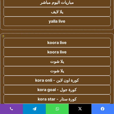
مباريات اليوم مباشر
يلا لايف
yalla live
!
koora live
koora live
يلا شوت
يلا شوت
كورة اون لاين - kora onli
كورة جول - kora goal
كورة ستار - kora star
سوريا لايف
يسبوك
‫X
واتساب
تيلقرام
ڤايبر