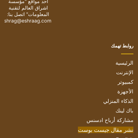
أحد مواقع "مؤسسة
اشراق العالم لتقنية
المعلومات" اتصل بنا:
eshrag@eshraag.com
روابط تهمك
الرئيسية
الإنترنت
كمبيوتر
الأجهزة
الذكاء المنزلي
باك لينك
مشاركة أرباح ادسنس
نشر مقال جيست بوست