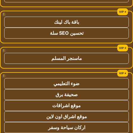
!
باقة باك لينك
تحسين SEO سلة
!
ماسنجر المسلم
!
ضوء التعليمي
صحيفة برق
موقع اشراقات
موقع اشراق اون لاين
اركان سياحة وسفر