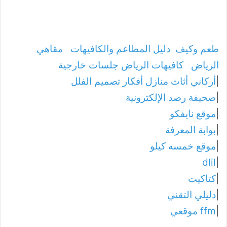
طعم وكيف
دليل المطاعم والكافيهات
مقاهي
الرياض
كافيهات الرياض جلسات خارجية
|
أركاني أثاث منازل أفكار تصميم الفلل
|
صحيفة رصد الإلكترونية
|
موقع نايفكو
|
بوابة المعرفة
|
موقع خمسه كيلو
dlil
|
|
كتاكيت
|
دليلي التقني
|
ffm موقعي