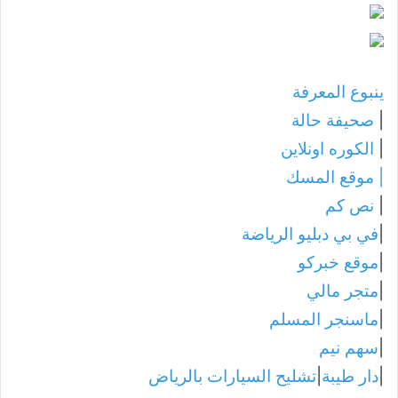
ينبوع المعرفة
|
صحيفة حالة
|
الكوره اونلاين
|
موقع المسك
|
نص كم
|
في بي دبليو الرياضة
|
موقع خبركو
|
متجر مالي
|
ماسنجر المسلم
|
سهم نيم
|
دار طيبة
|
تشليح السيارات بالرياض