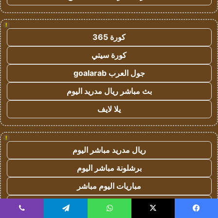
!
كورة 365
كورة سيتي
جول العرب goalarab
بث مباشر ريال مدريد اليوم
يلا لايف
!
ريال مدريد مباشر اليوم
برشلونة مباشر اليوم
مباريات اليوم مباشر
يلا لايف
يسبوك
‫X
واتساب
تيلقرام
ڤايبر