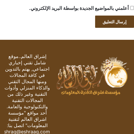
أعلمني بالمواضيع الجديدة بواسطة البريد الإلكتروني.
إشراق العالم..موقع
شامل تقني إخباري
اجتماعي, يهتم بالتدوين
في كافة المجالات
ومنها المجال التقني
والذكاء المنزلي وأدوات
التقنية وغير ذلك من
المجالات التقنية
والتكنولوجية والعامة.
أحد مواقع "مؤسسة
اشراق العالم لتقنية
المعلومات" اتصل بنا:
eshrag@eshraag.com