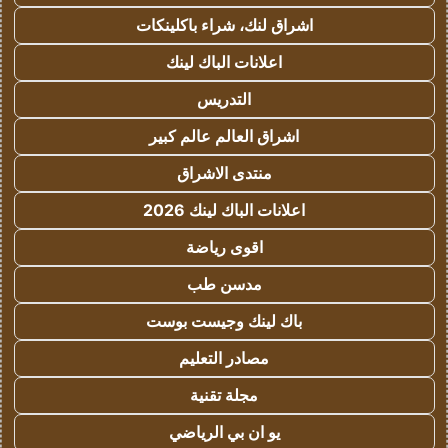
اشراق لنك، شراء باكلينكات
اعلانات الباك لينك
التدريس
اشراق العالم عالم كبير
منتدى الاشراق
اعلانات الباك لينك 2026
اقوى رياضة
مدسن طب
باك لينك وجيست بوست
مصادر التعليم
مجلة تقنية
يو ان بي الرياضي