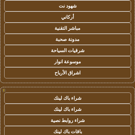
شهود نت
أركاني
مباشر التقنية
مدونة صحبة
شرقيات السياحة
موسوعة انوار
اشراق الأرباح
!
شراء باك لينك
شراء باك لينك
شراء روابط نصية
باقات باك لينك