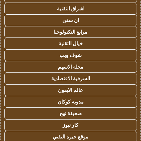
اشراق التقنية
ان سفن
مرابع التكنولوجيا
خيال التقنية
شوف ويب
مجلة الاسهم
الشرقية الاقتصادية
عالم الايفون
مدونة كوكان
صحيفة نهج
كار نيوز
موقع خبرة التقني