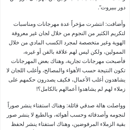
دور ببيروت”.
وأضافت: انتشرت مؤخراً عدة مهرجانات ومناسبات
لتكريم الكثير من النجوم من خلال لجان غير معروفة
الهوية وغير متخصصة لمجرد الكسب المادي من خلال
الممولين، ولكن ليس لهم علاقة بالفن أو غيره،
فأصبحت مهرجانات تجارية، وهناك بعض المهرجانات
تكون النتيجة حسب الأهواء والمصالح، وأغلب اللجان لا
يشاهدون أغلب الأعمال، فكيف يصدرون حكمهم على
زملاء لهم لم يشاهدوا أعمالهم بالكامل؟!
وواصلت هالة صدقي قائلة: وهناك استفتاء ينشر صوراً
لنجومه وأصدقائه وحسب أهوائه، وبالطبع لا ينشر صور
بقية الزملاء المرفوضين، وهناك استفتاء ينشر لحفظ