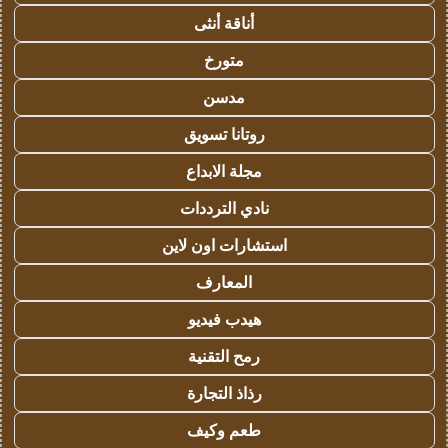
أناقة أنثى
متورخ
مدسن
روتانا تسويق
مجلة الابداع
نادي الترددات
استشارات اون لاين
المعارف
هيدب فيديو
رمح التقنية
رذاذ التجارة
طعم وكيف