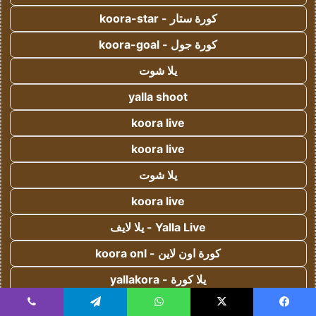
كورة ستار - koora-star
كورة جول - koora-goal
يلا شوت
yalla shoot
koora live
koora live
يلا شوت
koora live
Yalla Live - يلا لايف
كورة اون لاين - koora onl
يلا كورة - yallakora
كورة 365 - kooora 365
يسبوك
‫X
واتساب
تيلقرام
ڤايبر