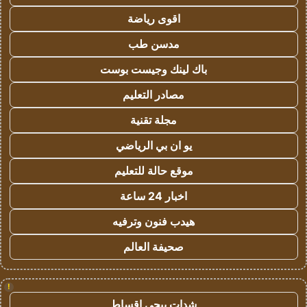
اقوى رياضة
مدسن طب
باك لينك وجيست بوست
مصادر التعليم
مجلة تقنية
يو ان بي الرياضي
موقع حالة للتعليم
اخبار 24 ساعة
هيدب فنون وترفيه
صحيفة العالم
!
شدات ببجي اقساط