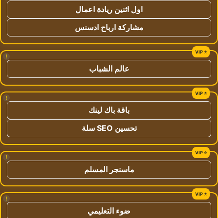
اول اثنين ريادة اعمال
مشاركة ارباح ادسنس
!
عالم الشباب
!
باقة باك لينك
تحسين SEO سلة
!
ماسنجر المسلم
!
ضوء التعليمي