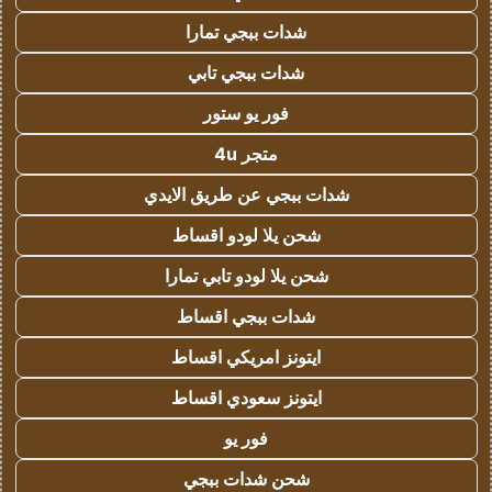
شدات ببجي تمارا
شدات ببجي تابي
فور يو ستور
متجر 4u
شدات ببجي عن طريق الايدي
شحن يلا لودو اقساط
شحن يلا لودو تابي تمارا
شدات ببجي اقساط
ايتونز امريكي اقساط
ايتونز سعودي اقساط
فور يو
شحن شدات ببجي