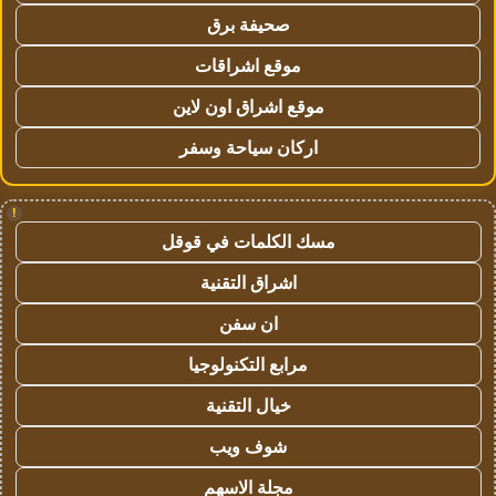
صحيفة برق
موقع اشراقات
موقع اشراق اون لاين
اركان سياحة وسفر
!
مسك الكلمات في قوقل
اشراق التقنية
ان سفن
مرابع التكنولوجيا
خيال التقنية
شوف ويب
مجلة الاسهم