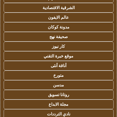
الشرقية الاقتصادية
عالم الايفون
مدونة كوكان
صحيفة نهج
كار نيوز
موقع خبرة التقني
أناقة أنثى
متورخ
مدسن
روتانا تسويق
مجلة الابداع
نادي الترددات