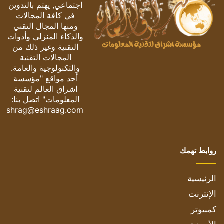
اجتماعي, يهتم بالتدوين
في كافة المجالات
ومنها المجال التقني
والذكاء المنزلي وأدوات
التقنية وغير ذلك من
المجالات التقنية
والتكنولوجية والعامة.
أحد مواقع "مؤسسة
اشراق العالم لتقنية
المعلومات" اتصل بنا:
eshrag@eshraag.com
روابط تهمك
الرئيسية
الإنترنت
كمبيوتر