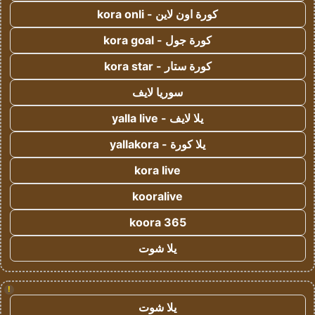
كورة اون لاين - kora onli
كورة جول - kora goal
كورة ستار - kora star
سوريا لايف
يلا لايف - yalla live
يلا كورة - yallakora
kora live
kooralive
koora 365
يلا شوت
!
يلا شوت