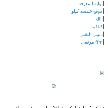
|
بوابة المعرفة
|
موقع خمسه كيلو
dlil
|
|
كتاكيت
|
دليلي التقني
|
ffm موقعي