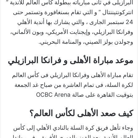
البرازيلى في ثانى مبارياته ببطولة كأس العالم للأندية ”
انتركونتيننتال ” و التي تقام بسنغافورة وتستمر حتى
24 سبتمبر الجارى ، والتي يشارك بها أندية الأهلي
وفرانكا البرازيلي، وإيجنايت الأمريكي، وبون الألماني،
وجولدن بولز الصيني، والمنامة البحريني.
موعد مباراة الأهلى و فرانكا البرازيلي
تقام مباراة الأهلى وفرانكا البرازيلي فى كأس العالم
لكرة السلة، فى تمام العاشرة من صباح غد الجمعة
بتوقيت القاهرة على صالة OCBC Arena
كيف صعد الأهلى لكأس العالم؟
وجاء تأهل فريق كرة السلة بالنادي الأهلي إلى كأس
العالم للأندية، بعد الفوز بالدوري الأفريقي في رواندا،