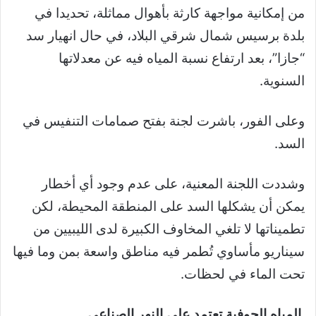
من إمكانية مواجهة كارثة بأهوال مماثلة، تحديدا في
بلدة برسيس شمال شرقي البلاد، في حال انهيار سد
“جازا”، بعد ارتفاع نسبة المياه فيه عن معدلاتها
السنوية.
وعلى الفور، باشرت لجنة بفتح صمامات التنفيس في
السد.
وشددت اللجنة المعنية، على عدم وجود أي أخطار
يمكن أن يشكلها السد على المنطقة المحيطة، لكن
تطميناتها لا تلغي المخاوف الكبيرة لدى الليبيين من
سيناريو مأساوي تُطمر فيه مناطق واسعة بمن وما فيها
تحت الماء في لحظات.
المياه الجوفية تعتمد على النهر الصناعي