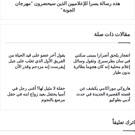
هذه رسالة يسرا للإعلاميين الذين سيحضرون “مهرجان
الجونة”
مقالات ذات صلة
انفجار يلحق أضرارا بمبنى سكني
يقول آخر عضو على قيد الحياة من
في سان بطرسبرغ. وتقول وسائل
الفريق الأول الذي تغلب على جبل
إعلام محلية إنه كان هجوما بطائرة
إيفرست إنه مزدحم وقذر الآن
بدون طيار
هاروكي موراكامي يكشف عن
حفلة لا مثيل لها؟ أغنى رجل في
قصته القصيرة الجديدة في حدث
آسيا يحتفل بعيد زواج ابنه في حفل
أدبي بطوكيو
مرصع بالنجوم
اترك تعليقاً