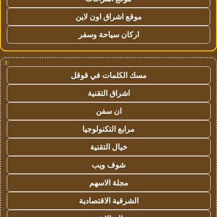
موقع اشراق اون لاين
اركان سياحة وسفر
!
مسك الكلمات في قوقل
اشراق التقنية
ان سفن
مرابع التكنولوجيا
خيال التقنية
شوف ويب
مجلة الاسهم
الشرقية الاقتصادية