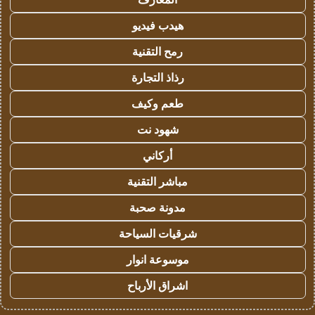
هيدب فيديو
رمح التقنية
رذاذ التجارة
طعم وكيف
شهود نت
أركاني
مباشر التقنية
مدونة صحبة
شرقيات السياحة
موسوعة انوار
اشراق الأرباح