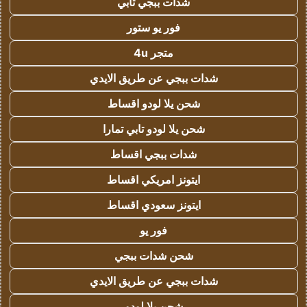
شدات ببجي تابي
فور يو ستور
متجر 4u
شدات ببجي عن طريق الايدي
شحن يلا لودو اقساط
شحن يلا لودو تابي تمارا
شدات ببجي اقساط
ايتونز امريكي اقساط
ايتونز سعودي اقساط
فور يو
شحن شدات ببجي
شدات ببجي عن طريق الايدي
شحن يلا لودو