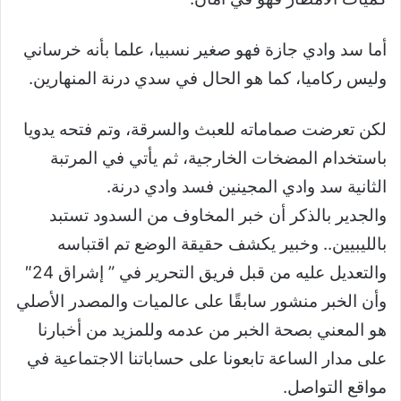
أما سد وادي جازة فهو صغير نسبيا، علما بأنه خرساني
وليس ركاميا، كما هو الحال في سدي درنة المنهارين.
لكن تعرضت صماماته للعبث والسرقة، وتم فتحه يدويا
باستخدام المضخات الخارجية، ثم يأتي في المرتبة
الثانية سد وادي المجينين فسد وادي درنة.
والجدير بالذكر أن خبر المخاوف من السدود تستبد
بالليبيين.. وخبير يكشف حقيقة الوضع تم اقتباسه
والتعديل عليه من قبل فريق التحرير في ” إشراق 24″
وأن الخبر منشور سابقًا على عالميات والمصدر الأصلي
هو المعني بصحة الخبر من عدمه وللمزيد من أخبارنا
على مدار الساعة تابعونا على حساباتنا الاجتماعية في
مواقع التواصل.