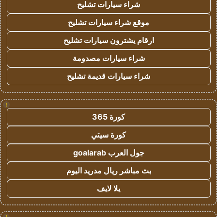
شراء سيارات تشليح
موقع شراء سيارات تشليح
ارقام يشترون سيارات تشليح
شراء سيارات مصدومة
شراء سيارات قديمة تشليح
!
كورة 365
كورة سيتي
جول العرب goalarab
بث مباشر ريال مدريد اليوم
يلا لايف
!