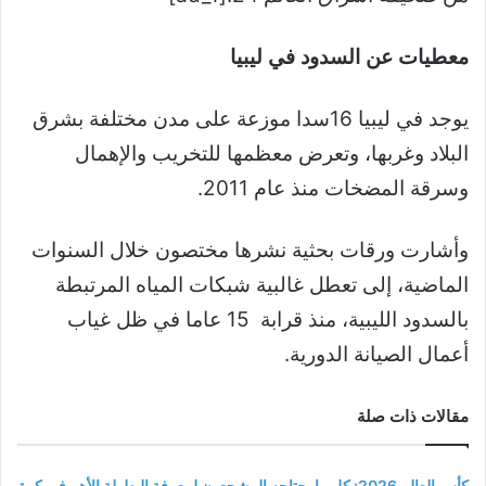
معطيات عن السدود في ليبيا
يوجد في ليبيا 16سدا موزعة على مدن مختلفة بشرق
البلاد وغربها، وتعرض معظمها للتخريب والإهمال
وسرقة المضخات منذ عام 2011.
وأشارت ورقات بحثية نشرها مختصون خلال السنوات
الماضية، إلى تعطل غالبية شبكات المياه المرتبطة
بالسدود الليبية، منذ قرابة 15 عاما في ظل غياب
أعمال الصيانة الدورية.
مقالات ذات صلة
كأس العالم 2026: كل ما يحتاجه المشجعون لمعرفة البطولة الأهم في كرة