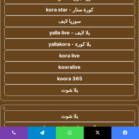
كورة ستار - kora star
سوريا لايف
يلا لايف - yalla live
يلا كورة - yallakora
kora live
kooralive
koora 365
يلا شوت
!
يلا شوت
كورة ستار - koora-star
يسبوك
‫X
واتساب
تيلقرام
ڤايبر