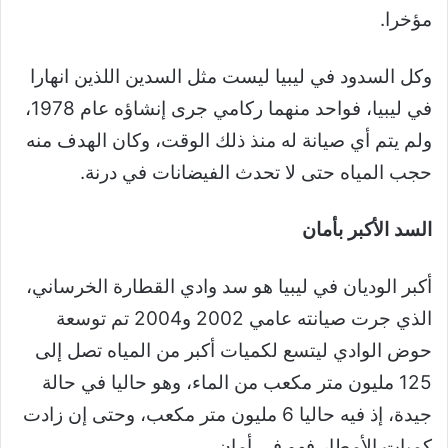
مؤخرا.
وكل السدود في ليبيا ليست مثل السدين اللذين انهارا
في ليبيا، فواحد منهما ركامي جرى إنشاؤه عام 1978،
ولم يتم أي صيانة له منذ ذلك الوقت، وكان الهدف منه
حجب المياه حتى لا تحدث الفيضانات في درنة.
السد الأكبر بأمان
أكبر الوديان في ليبيا هو سد وادي القطارة الخرساني،
الذي جرت صيانته عامي 2002 و2004 تم توسعة
حوض الوادي ليتسع لكميات أكبر من المياه تصل إلى
125 مليون متر مكعب من الماء، وهو حاليا في حالة
جيدة، إذ فيه حاليا 6 مليون متر مكعب، وحتى إن زادت
كميات الأمطار فهو في أمان.