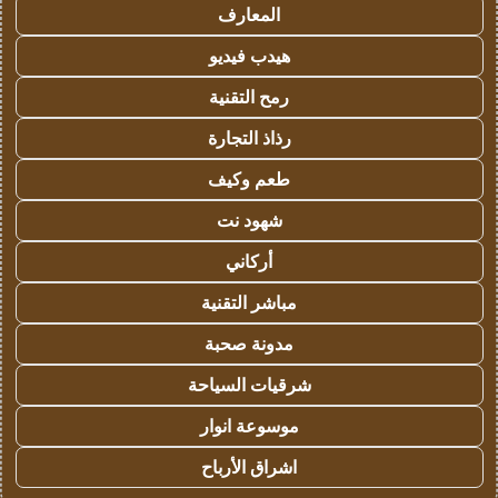
المعارف
هيدب فيديو
رمح التقنية
رذاذ التجارة
طعم وكيف
شهود نت
أركاني
مباشر التقنية
مدونة صحبة
شرقيات السياحة
موسوعة انوار
اشراق الأرباح