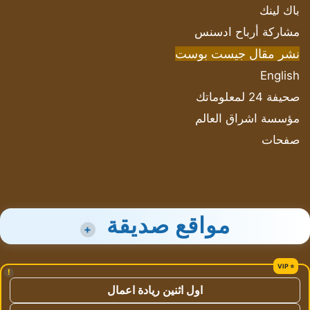
باك لينك
مشاركة أرباح ادسنس
نشر مقال جيست بوست
English
صحيفة 24 لمعلوماتك
مؤسسة اشراق العالم
صفحات
مواقع صديقة
+
!
اول اثنين ريادة اعمال