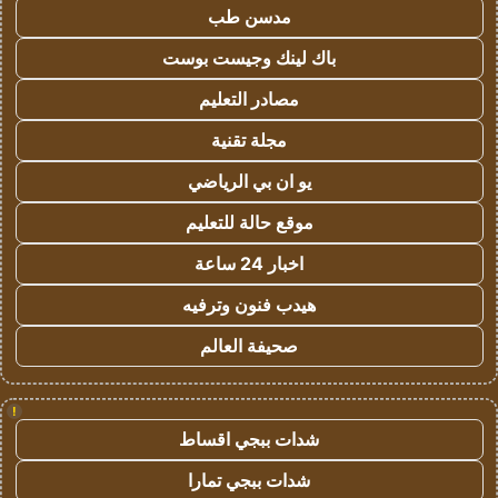
مدسن طب
باك لينك وجيست بوست
مصادر التعليم
مجلة تقنية
يو ان بي الرياضي
موقع حالة للتعليم
اخبار 24 ساعة
هيدب فنون وترفيه
صحيفة العالم
!
شدات ببجي اقساط
شدات ببجي تمارا