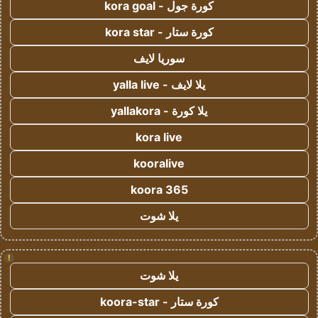
كورة جول - kora goal
كورة ستار - kora star
سوريا لايف
يلا لايف - yalla live
يلا كورة - yallakora
kora live
kooralive
koora 365
يلا شوت
!
يلا شوت
كورة ستار - koora-star