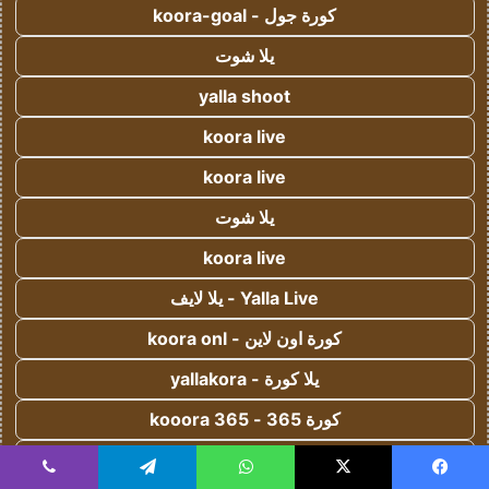
كورة جول - koora-goal
يلا شوت
yalla shoot
koora live
koora live
يلا شوت
koora live
Yalla Live - يلا لايف
كورة اون لاين - koora onl
يلا كورة - yallakora
كورة 365 - kooora 365
اس جول - AS Goal
يسبوك
‫X
واتساب
تيلقرام
ڤايبر