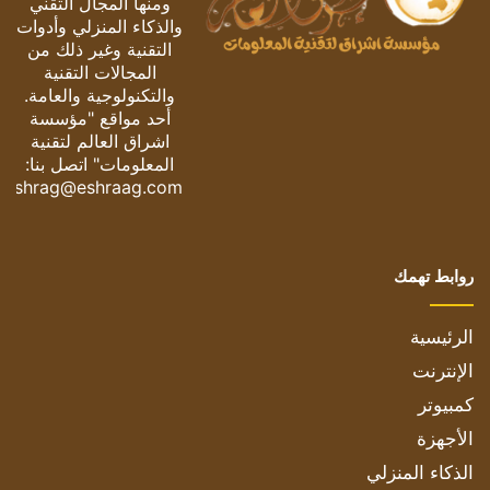
ومنها المجال التقني
والذكاء المنزلي وأدوات
التقنية وغير ذلك من
المجالات التقنية
والتكنولوجية والعامة.
أحد مواقع "مؤسسة
اشراق العالم لتقنية
المعلومات" اتصل بنا:
eshrag@eshraag.com
روابط تهمك
الرئيسية
الإنترنت
كمبيوتر
الأجهزة
الذكاء المنزلي