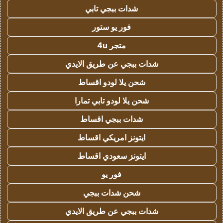
شدات ببجي تابي
فور يو ستور
متجر 4u
شدات ببجي عن طريق الايدي
شحن يلا لودو اقساط
شحن يلا لودو تابي تمارا
شدات ببجي اقساط
ايتونز امريكي اقساط
ايتونز سعودي اقساط
فور يو
شحن شدات ببجي
شدات ببجي عن طريق الايدي