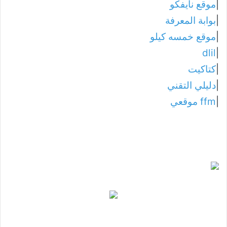
|
موقع نايفكو
|
بوابة المعرفة
|
موقع خمسه كيلو
dlil
|
|
كتاكيت
|
دليلي التقني
|
ffm موقعي