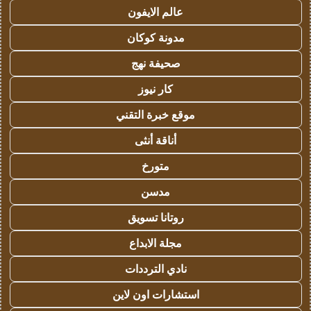
عالم الايفون
مدونة كوكان
صحيفة نهج
كار نيوز
موقع خبرة التقني
أناقة أنثى
متورخ
مدسن
روتانا تسويق
مجلة الابداع
نادي الترددات
استشارات اون لاين