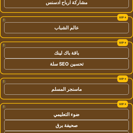
مشاركة ارباح ادسنس
!
عالم الشباب
!
باقة باك لينك
تحسين SEO سلة
!
ماسنجر المسلم
!
ضوء التعليمي
صحيفة برق