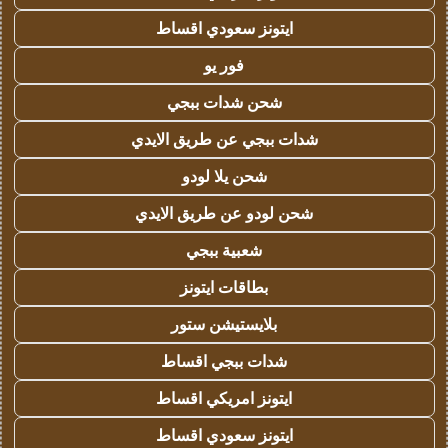
ايتونز سعودي اقساط
فور يو
شحن شدات ببجي
شدات ببجي عن طريق الايدي
شحن يلا لودو
شحن لودو عن طريق الايدي
شعبية ببجي
بطاقات ايتونز
بلايستيشن ستور
شدات ببجي اقساط
ايتونز امريكي اقساط
ايتونز سعودي اقساط