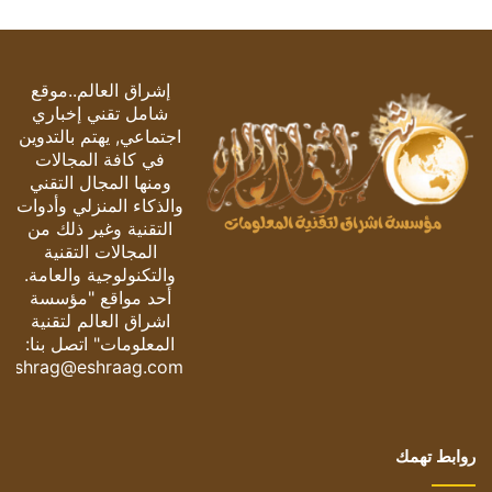
إشراق العالم..موقع
شامل تقني إخباري
اجتماعي, يهتم بالتدوين
في كافة المجالات
ومنها المجال التقني
والذكاء المنزلي وأدوات
التقنية وغير ذلك من
المجالات التقنية
والتكنولوجية والعامة.
أحد مواقع "مؤسسة
اشراق العالم لتقنية
المعلومات" اتصل بنا:
eshrag@eshraag.com
روابط تهمك