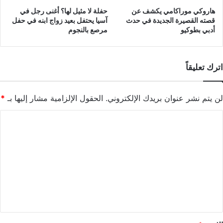
هاروكي موراكامي يكشف عن
حفلة لا مثيل لها؟ أغنى رجل في
قصته القصيرة الجديدة في حدث
آسيا يحتفل بعيد زواج ابنه في حفل
أدبي بطوكيو
مرصع بالنجوم
اترك تعليقاً
لن يتم نشر عنوان بريدك الإلكتروني.
الحقول الإلزامية مشار إليها بـ
*
ا
ل
ت
ع
ل
ي
ق
*