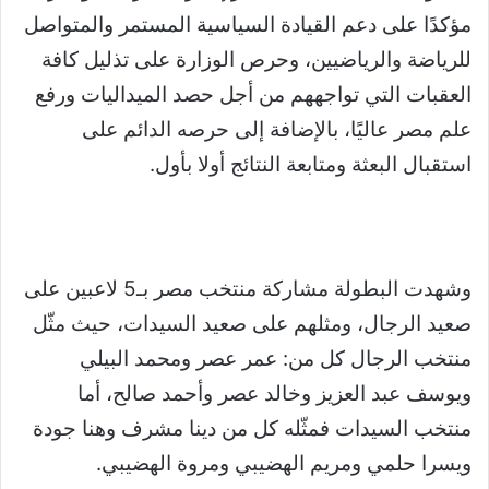
مؤكدًا على دعم القيادة السياسية المستمر والمتواصل
للرياضة والرياضيين، وحرص الوزارة على تذليل كافة
العقبات التي تواجههم من أجل حصد الميداليات ورفع
علم مصر عاليًا، بالإضافة إلى حرصه الدائم على
استقبال البعثة ومتابعة النتائج أولا بأول.
وشهدت البطولة مشاركة منتخب مصر بـ5 لاعبين على
صعيد الرجال، ومثلهم على صعيد السيدات، حيث مثّل
منتخب الرجال كل من: عمر عصر ومحمد البيلي
ويوسف عبد العزيز وخالد عصر وأحمد صالح، أما
منتخب السيدات فمثّله كل من دينا مشرف وهنا جودة
ويسرا حلمي ومريم الهضيبي ومروة الهضيبي.