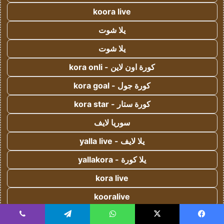
koora live
يلا شوت
يلا شوت
كورة اون لاين - kora onli
كورة جول - kora goal
كورة ستار - kora star
سوريا لايف
يلا لايف - yalla live
يلا كورة - yallakora
kora live
kooralive
koora 365
يسبوك
‫X
واتساب
تيلقرام
ڤايبر