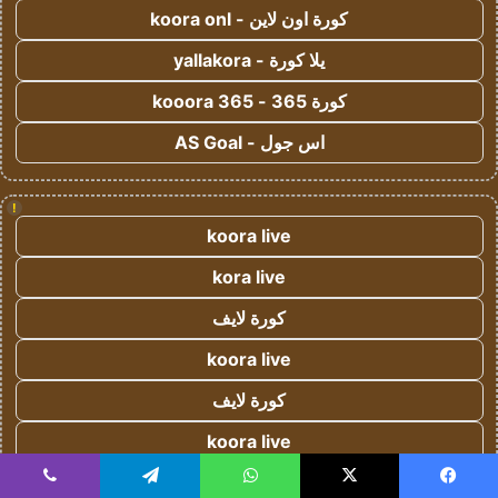
كورة اون لاين - koora onl
يلا كورة - yallakora
كورة 365 - kooora 365
اس جول - AS Goal
!
koora live
kora live
كورة لايف
koora live
كورة لايف
koora live
كورة لايف
يسبوك
‫X
واتساب
تيلقرام
ڤايبر