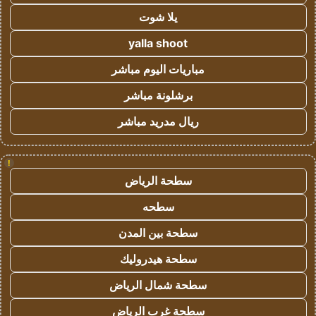
يلا شوت
yalla shoot
مباريات اليوم مباشر
برشلونة مباشر
ريال مدريد مباشر
!
سطحة الرياض
سطحه
سطحة بين المدن
سطحة هيدروليك
سطحة شمال الرياض
سطحة غرب الرياض