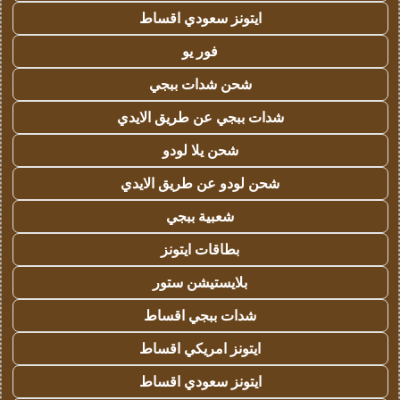
ايتونز سعودي اقساط
فور يو
شحن شدات ببجي
شدات ببجي عن طريق الايدي
شحن يلا لودو
شحن لودو عن طريق الايدي
شعبية ببجي
بطاقات ايتونز
بلايستيشن ستور
شدات ببجي اقساط
ايتونز امريكي اقساط
ايتونز سعودي اقساط