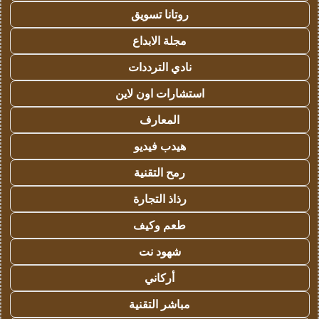
روتانا تسويق
مجلة الابداع
نادي الترددات
استشارات اون لاين
المعارف
هيدب فيديو
رمح التقنية
رذاذ التجارة
طعم وكيف
شهود نت
أركاني
مباشر التقنية