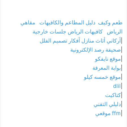
طعم وكيف
دليل المطاعم والكافيهات
مقاهي
الرياض
كافيهات الرياض جلسات خارجية
|
أركاني أثاث منازل أفكار تصميم الفلل
|
صحيفة رصد الإلكترونية
|
موقع نايفكو
|
بوابة المعرفة
|
موقع خمسه كيلو
dlil
|
|
كتاكيت
|
دليلي التقني
|
ffm موقعي