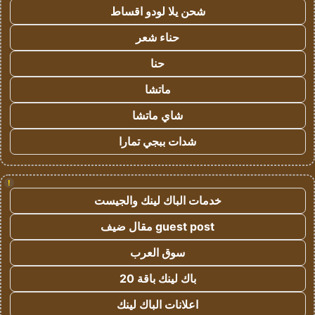
شحن يلا لودو اقساط
حناء شعر
حنا
ماتشا
شاي ماتشا
شدات ببجي تمارا
!
خدمات الباك لينك والجيست
guest post مقال ضيف
سوق العرب
باك لينك باقة 20
اعلانات الباك لينك