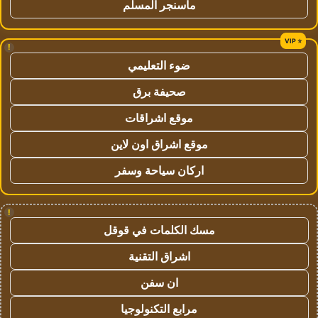
ماسنجر المسلم
!
ضوء التعليمي
صحيفة برق
موقع اشراقات
موقع اشراق اون لاين
اركان سياحة وسفر
!
مسك الكلمات في قوقل
اشراق التقنية
ان سفن
مرابع التكنولوجيا