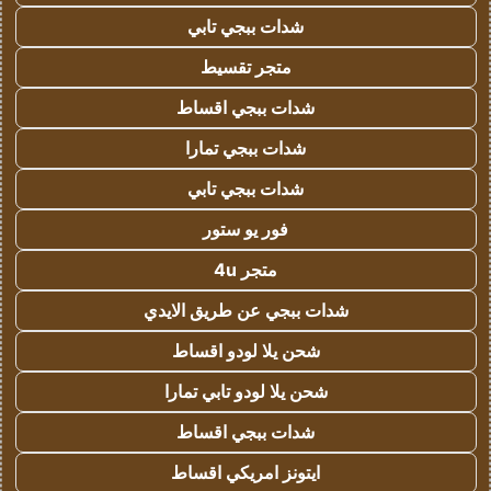
شدات ببجي تابي
متجر تقسيط
شدات ببجي اقساط
شدات ببجي تمارا
شدات ببجي تابي
فور يو ستور
متجر 4u
شدات ببجي عن طريق الايدي
شحن يلا لودو اقساط
شحن يلا لودو تابي تمارا
شدات ببجي اقساط
ايتونز امريكي اقساط