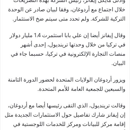
وأدلى مايكل إيفانز، رئيس الشركة بهذه التصريحات
خلال اجتماع مع أردوغان، وفقا لبيان صادر عن الوحدة
التركية للشركة. ولم تحدد متى سيتم ضخ الاستثمار.
وقال إيفانز أيضا إن علي بابا استثمرت 1.4 مليار دولار
في تركيا من خلال وحدتها ترينديول، إحدى أشهر
منصات التجارة الإلكترونية في تركيا، حسبما جاء في
البيان.
ويزور أردوغان الولايات المتحدة لحضور الدورة الثامنة
والسبعين للجمعية العامة للأمم المتحدة.
وقالت ترينديول، الذي التقى رئيسها أيضا مع أردوغان،
إن إيفانز شارك تفاصيل حول الاستثمارات الجديدة مثل
إقامة مركز للبيانات ومركز للخدمات اللوجستية في