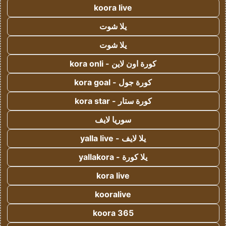
koora live
يلا شوت
يلا شوت
كورة اون لاين - kora onli
كورة جول - kora goal
كورة ستار - kora star
سوريا لايف
يلا لايف - yalla live
يلا كورة - yallakora
kora live
kooralive
koora 365