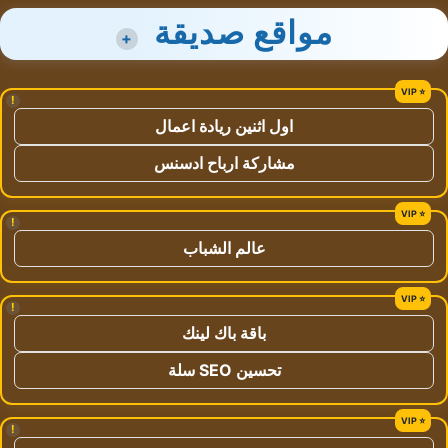
مواقع صديقة
+
!
اول اثنين ريادة اعمال
مشاركة ارباح ادسنس
!
عالم الشباب
!
باقة باك لينك
تحسين SEO سلة
!