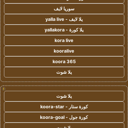
سوريا لايف
يلا لايف - yalla live
يلا كورة - yallakora
kora live
kooralive
koora 365
يلا شوت
!
يلا شوت
كورة ستار - koora-star
كورة جول - koora-goal
يلا شوت