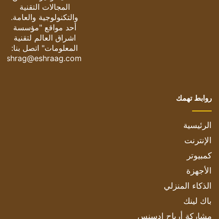
المجالات التقنية
والتكنولوجية والعامة.
أحد مواقع "مؤسسة
اشراق العالم لتقنية
المعلومات" اتصل بنا:
eshrag@eshraag.com
روابط تهمك
الرئيسية
الإنترنت
كمبيوتر
الأجهزة
الذكاء المنزلي
باك لينك
مشاركة أرباح ادسنس