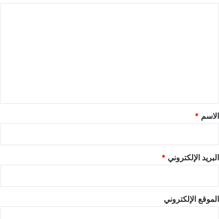
ا
ل
ت
ع
ل
ي
ق
*
الاسم
*
البريد الإلكتروني
*
الموقع الإلكتروني