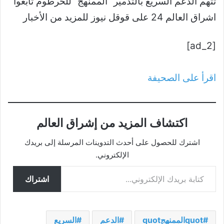
تتهم الدعم السريع بالتدمير “الممنهج” للخرطوم تابعوا
اشراق العالم 24 على قوقل نيوز للمزيد من الأخبار
[ad_2]
اقرأ على الصحيفة
اكتشاف المزيد من إشراق العالم
اشترك للحصول على أحدث التدوينات المرسلة إلى بريدك
الإلكتروني.
كتابة بريدك الإلكتروني...
اشتراك
quotالممنهجquot
الدعم
السريع