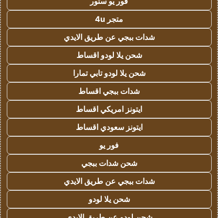
فور يو ستور
متجر 4u
شدات ببجي عن طريق الايدي
شحن يلا لودو اقساط
شحن يلا لودو تابي تمارا
شدات ببجي اقساط
ايتونز امريكي اقساط
ايتونز سعودي اقساط
فور يو
شحن شدات ببجي
شدات ببجي عن طريق الايدي
شحن يلا لودو
شحن لودو عن طريق الايدي