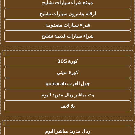
موقع شراء سيارات تشليح
ارقام يشترون سيارات تشليح
شراء سيارات مصدومة
شراء سيارات قديمة تشليح
!
كورة 365
كورة سيتي
جول العرب goalarab
بث مباشر ريال مدريد اليوم
يلا لايف
!
ريال مدريد مباشر اليوم