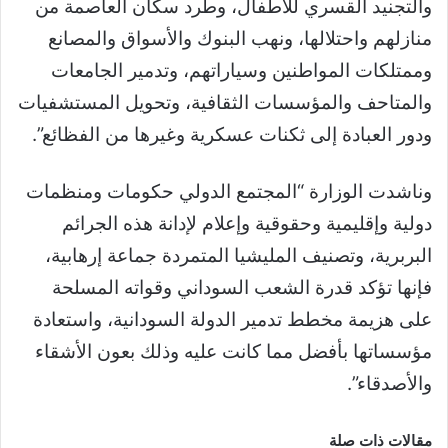
والتجنيد القسري للأطفال، وطرد سكان العاصمة من
منازلهم واحتلالها، ونهب البنوك والأسواق والمصانع
وممتلكات المواطنين وسياراتهم، وتدمير الجامعات
والمتاحف والمؤسسات الثقافية، وتحويل المستشفيات
ودور العبادة إلى ثكنات عسكرية وغيرها من الفظائع”.
وناشدت الوزارة “المجتمع الدولي حكومات ومنظمات
دولية وإقليمية وحقوقية وإعلام لإدانة هذه الجرائم
البربرية، وتصنيف المليشيا المتمردة جماعة إرهابية،
فإنها تؤكد قدرة الشعب السوداني وقواته المسلحة
على هزيمة مخطط تدمير الدولة السودانية، واستعادة
مؤسساتها بأفضل مما كانت عليه وذلك بعون الأشقاء
والأصدقاء”.
مقالات ذات صلة