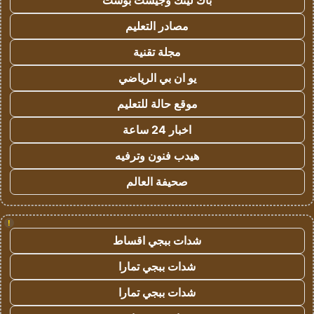
باك لينك وجيست بوست
مصادر التعليم
مجلة تقنية
يو ان بي الرياضي
موقع حالة للتعليم
اخبار 24 ساعة
هيدب فنون وترفيه
صحيفة العالم
!
شدات ببجي اقساط
شدات ببجي تمارا
شدات ببجي تمارا