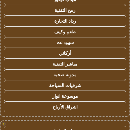
رمح التقنية
رذاذ التجارة
طعم وكيف
شهود نت
أركاني
مباشر التقنية
مدونة صحبة
شرقيات السياحة
موسوعة انوار
اشراق الأرباح
!