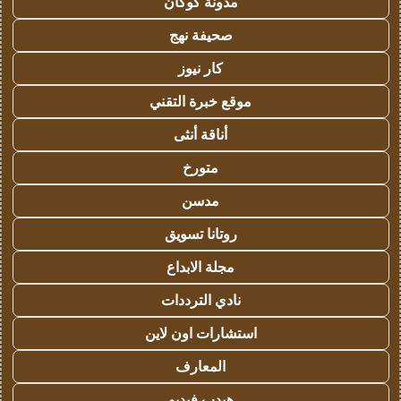
مدونة كوكان
صحيفة نهج
كار نيوز
موقع خبرة التقني
أناقة أنثى
متورخ
مدسن
روتانا تسويق
مجلة الابداع
نادي الترددات
استشارات اون لاين
المعارف
هيدب فيديو