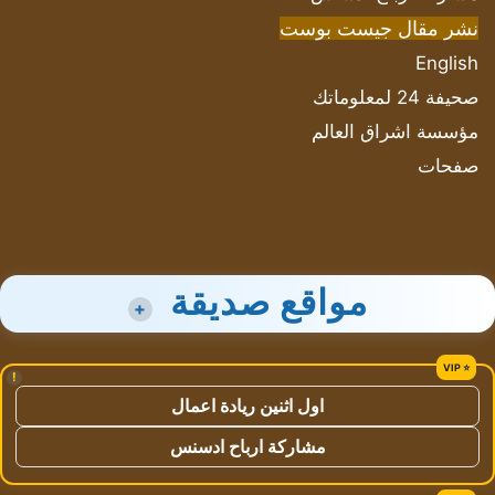
نشر مقال جيست بوست
English
صحيفة 24 لمعلوماتك
مؤسسة اشراق العالم
صفحات
مواقع صديقة
+
!
اول اثنين ريادة اعمال
مشاركة ارباح ادسنس