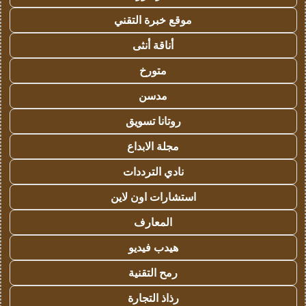
موقع خبرة التقني
أناقة أنثى
متورخ
مدسن
روتانا تسويق
مجلة الابداع
نادي الترددات
استشارات اون لاين
المعارف
هيدب فيديو
رمح التقنية
رذاذ التجارة