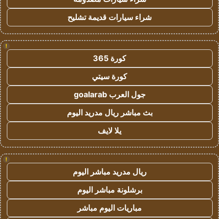
شراء سيارات قديمة تشليح
!
كورة 365
كورة سيتي
جول العرب goalarab
بث مباشر ريال مدريد اليوم
يلا لايف
!
ريال مدريد مباشر اليوم
برشلونة مباشر اليوم
مباريات اليوم مباشر