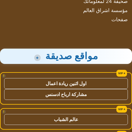
صحيفة 24 لمعلوماتك
مؤسسة اشراق العالم
صفحات
مواقع صديقة
+
!
اول اثنين ريادة اعمال
مشاركة ارباح ادسنس
!
عالم الشباب