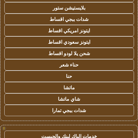
بلايستيشن ستور
شدات ببجي اقساط
ايتونز امريكي اقساط
ايتونز سعودي اقساط
شحن يلا لودو اقساط
حناء شعر
حنا
ماتشا
شاي ماتشا
شدات ببجي تمارا
!
خدمات الباك لينك والجيست