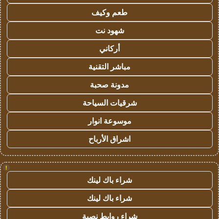
طعم وكيف
شهود نت
أركاني
مباشر التقنية
مدونة صحبة
شرقيات السياحة
موسوعة انوار
اشراق الأرباح
!
شراء باك لينك
شراء باك لينك
شراء روابط نصية