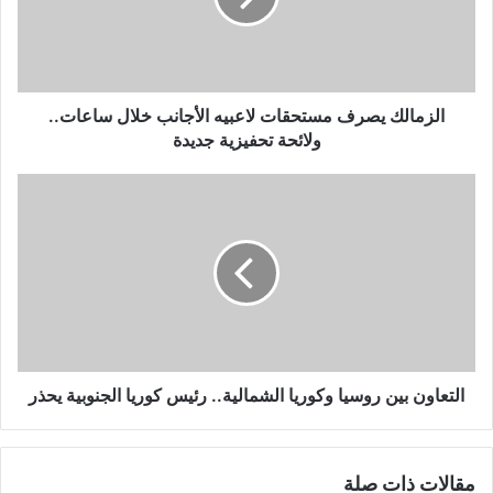
خلال
ساعات..
ولائحة
تحفيزية
جديدة
الزمالك يصرف مستحقات لاعبيه الأجانب خلال ساعات..
ولائحة تحفيزية جديدة
التعاون
بين
روسيا
وكوريا
الشمالية..
رئيس
كوريا
الجنوبية
يحذر
التعاون بين روسيا وكوريا الشمالية.. رئيس كوريا الجنوبية يحذر
مقالات ذات صلة