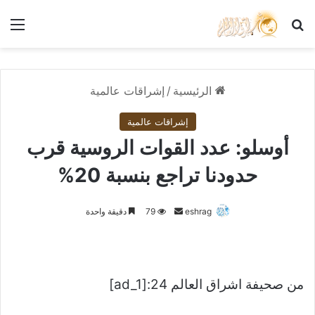
بحث عن
الق
الرئيسية
/
إشراقات عالمية
إشراقات عالمية
أوسلو: عدد القوات الروسية قرب
حدودنا تراجع بنسبة 20%
أرسل
eshrag
79
دقيقة واحدة
بريدا
إلكترونيا
من صحيفة اشراق العالم 24:[ad_1]