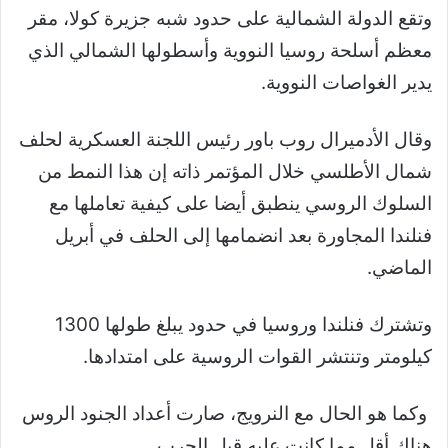
وتقع الدولة الشمالية على حدود شبه جزيرة كولا، مقر
معظم أسلحة روسيا النووية وأسطولها الشمالي الذي
يدير الغواصات النووية.
وقال الأدميرال روب باور رئيس اللجنة العسكرية لحلف
شمال الأطلسي خلال المؤتمر ذاته إن هذا النمط من
السلوك الروسي ينطبق أيضا على كيفية تعاملها مع
فنلندا المجاورة بعد انضمامها إلى الحلف في أبريل
الماضي.
وتشترك فنلندا وروسيا في حدود يبلغ طولها 1300
كيلومتر وتنتشر القوات الروسية على امتدادها.
وكما هو الحال مع النرويج، صارت أعداد الجنود الروس
هناك أقل مما كانت عليه قبل الحرب.