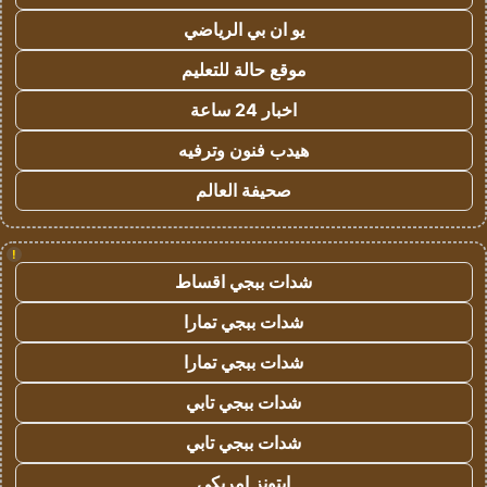
يو ان بي الرياضي
موقع حالة للتعليم
اخبار 24 ساعة
هيدب فنون وترفيه
صحيفة العالم
!
شدات ببجي اقساط
شدات ببجي تمارا
شدات ببجي تمارا
شدات ببجي تابي
شدات ببجي تابي
ايتونز امريكي