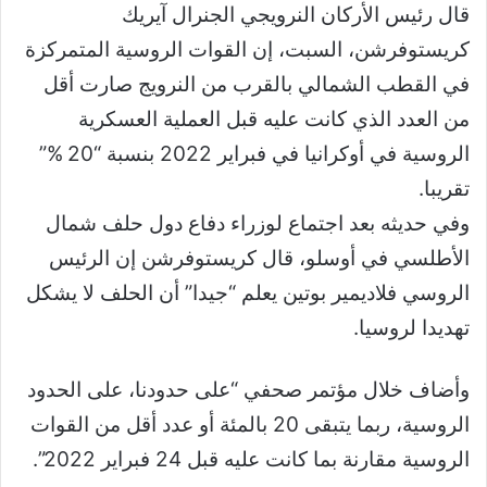
قال رئيس الأركان النرويجي الجنرال آيريك
كريستوفرشن، السبت، إن القوات الروسية المتمركزة
في القطب الشمالي بالقرب من النرويج صارت أقل
من العدد الذي كانت عليه قبل العملية العسكرية
الروسية في أوكرانيا في فبراير 2022 بنسبة “20 %”
تقريبا.
وفي حديثه بعد اجتماع لوزراء دفاع دول حلف شمال
الأطلسي في أوسلو، قال كريستوفرشن إن الرئيس
الروسي فلاديمير بوتين يعلم “جيدا” أن الحلف لا يشكل
تهديدا لروسيا.
وأضاف خلال مؤتمر صحفي “على حدودنا، على الحدود
الروسية، ربما يتبقى 20 بالمئة أو عدد أقل من القوات
الروسية مقارنة بما كانت عليه قبل 24 فبراير 2022”.