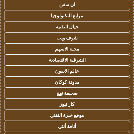
ان سفن
مرابع التكنولوجيا
خيال التقنية
شوف ويب
مجلة الاسهم
الشرقية الاقتصادية
عالم الايفون
مدونة كوكان
صحيفة نهج
كار نيوز
موقع خبرة التقني
أناقة أنثى