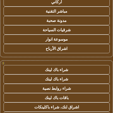
أركاني
مباشر التقنية
مدونة صحبة
شرقيات السياحة
موسوعة انوار
اشراق الأرباح
!
شراء باك لينك
شراء باك لينك
شراء روابط نصية
باقات باك لينك
اشراق لنك، شراء باكلينكات