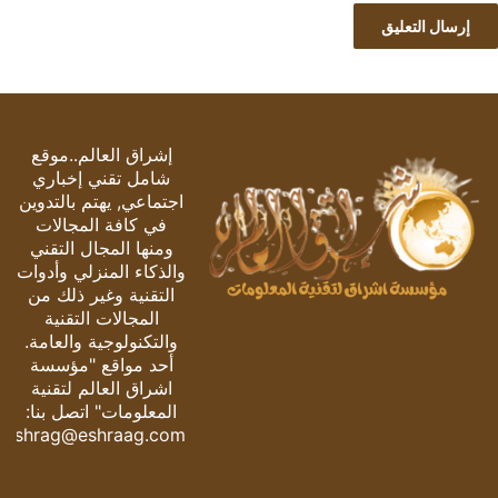
إشراق العالم..موقع
شامل تقني إخباري
اجتماعي, يهتم بالتدوين
في كافة المجالات
ومنها المجال التقني
والذكاء المنزلي وأدوات
التقنية وغير ذلك من
المجالات التقنية
والتكنولوجية والعامة.
أحد مواقع "مؤسسة
اشراق العالم لتقنية
المعلومات" اتصل بنا:
eshrag@eshraag.com