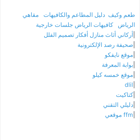
طعم وكيف
دليل المطاعم والكافيهات
مقاهي
الرياض
كافيهات الرياض جلسات خارجية
|
أركاني أثاث منازل أفكار تصميم الفلل
|
صحيفة رصد الإلكترونية
|
موقع نايفكو
|
بوابة المعرفة
|
موقع خمسه كيلو
dlil
|
|
كتاكيت
|
دليلي التقني
|
ffm موقعي