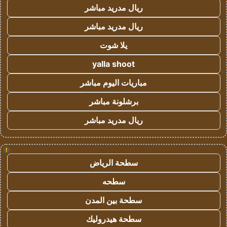
ريال مدريد مباشر
ريال مدريد مباشر
يلا شوت
yalla shoot
مباريات اليوم مباشر
برشلونة مباشر
ريال مدريد مباشر
!
سطحة الرياض
سطحه
سطحة بين المدن
سطحة هيدروليك