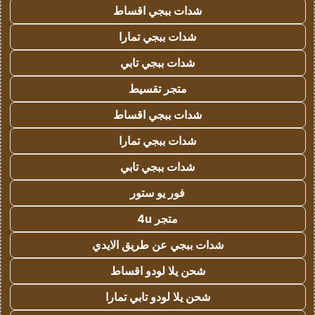
شدات ببجي اقساط
شدات ببجي تمارا
شدات ببجي تابي
متجر تقسيط
شدات ببجي اقساط
شدات ببجي تمارا
شدات ببجي تابي
فور يو ستور
متجر 4u
شدات ببجي عن طريق الايدي
شحن يلا لودو اقساط
شحن يلا لودو تابي تمارا