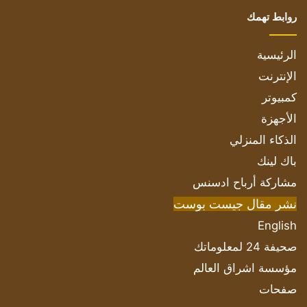
روابط تهمك
الرئيسية
الإنترنت
كمبيوتر
الأجهزة
الذكاء المنزلي
باك لينك
مشاركة أرباح ادسنس
نشر مقال جيست بوست
English
صحيفة 24 لمعلوماتك
مؤسسة اشراق العالم
صفحات