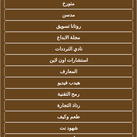
متورخ
مدسن
روتانا تسويق
مجلة الابداع
نادي الترددات
استشارات اون لاين
المعارف
هيدب فيديو
رمح التقنية
رذاذ التجارة
طعم وكيف
شهود نت