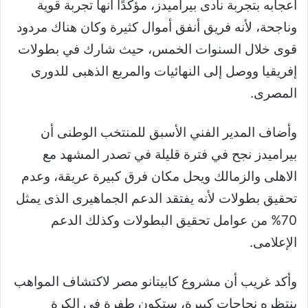
أعجابه بتجربة نادى
بيراميدز، مؤكدًا أنها تجربة قوية
وناجحة، لأنه فريق أنفق أموال كثيرة وكان هناك مردود
قوى خلال السنوات الخمس، حيث شارك في بطولات
إفريقيا ووصل إلى النهائيات والمربع الذهبى للدورى
المصرى.
وأضاف المدير الفني الأسبق للمنتخب الوطنى أن
بيراميدز نجح في فترة قليلة في تصدر المشهد مع
الاهلى والزمالك ويحل مكان فرق كبيرة عريقة، وعدم
تحقيق بطولات لأنه يفتقد الدعم الجماهيرى الذى يمثل
70% من عوامل تحقيق البطولات وكذلك الدعم
الإعلامى.
وأكد غريب أن
مشروع كابيتانو مصر لاكتشاف المواهب
ينتظره نجاحات كبيرة، ستكون طفرة فى الكرة