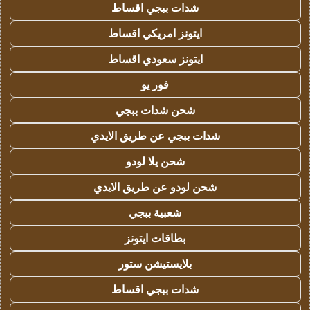
شدات ببجي اقساط
ايتونز امريكي اقساط
ايتونز سعودي اقساط
فور يو
شحن شدات ببجي
شدات ببجي عن طريق الايدي
شحن يلا لودو
شحن لودو عن طريق الايدي
شعبية ببجي
بطاقات ايتونز
بلايستيشن ستور
شدات ببجي اقساط