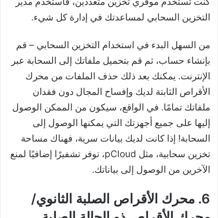
كنت تستخدم موفري تخزين متعددين، فاستخدم مدير
التخزين السحابي لمساعدتك في إدارة كل شيء.
من السهل البدء في استخدام التخزين السحابي – قم
بإنشاء حساب، ثم قم بتحميل ملفاتك إلى السحابة عبر
الإنترنت. يمكنك بعد ذلك حذف الملفات من محرك
الأقراص الثابتة لديك وإفساح المجال دون فقدان
ملفاتك تمامًا. في الواقع، سيكون من الممكن الوصول
إليها على جميع أجهزتك التي يمكنها الوصول إلى
السحابة! إذا كانت لديك بيانات سرية، فهناك مساحة
تخزين سحابية، مثل pCloud، توفر تشفيرًا إضافيًا لمنع
الآخرين من الوصول إلى بياناتك.
6. محرك الأقراص الصلبة الثانوي/
محرك الأقراص ذو الحالة الصلبة