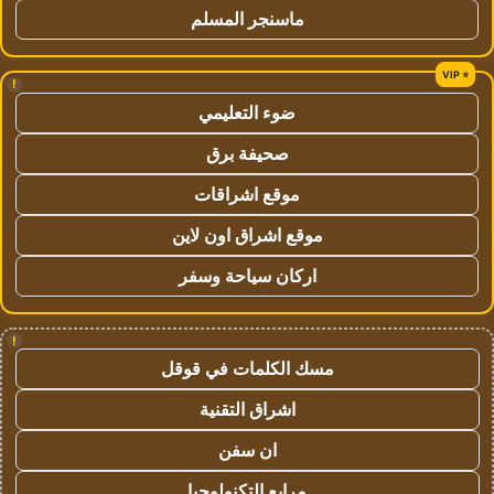
ماسنجر المسلم
!
ضوء التعليمي
صحيفة برق
موقع اشراقات
موقع اشراق اون لاين
اركان سياحة وسفر
!
مسك الكلمات في قوقل
اشراق التقنية
ان سفن
مرابع التكنولوجيا