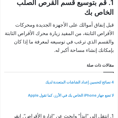
1. قم بتوسيع قسم القرص الصلب
الخاص بك
قبل إنفاق أموالك على الأجهزة الجديدة ومحركات
الأقراص الثابتة، من المفيد زيارة محرك الأقراص الثابتة
والقسم الذي ترغب في توسيعه لمعرفة ما إذا كان
بإمكانك إنشاء مساحة أكبر له.
مقالات ذات صلة
4 نصائح لتحسين إعداد الشاشات المتعددة لديك
لا تضع جهاز iPhone الخاص بك في الأرز، كما تقول Apple
1. انتقل إلى “ابدأ” وابحث عن “إدارة الأقراص”. انقر