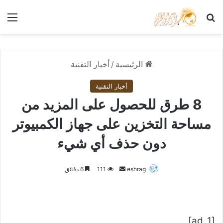
بحث عن
الق
الرئيسية
/
أخبار التقنية
أخبار التقنية
8 طرق للحصول على المزيد من
مساحة التخزين على جهاز الكمبيوتر
دون حذف أي شيء
أرسل
eshrag
111
6 دقائق
بريدا
إلكترونيا
[ad_1]