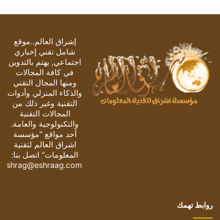
إشراق العالم..موقع
شامل تقني إخباري
اجتماعي, يهتم بالتدوين
في كافة المجالات
ومنها المجال التقني
والذكاء المنزلي وأدوات
التقنية وغير ذلك من
المجالات التقنية
والتكنولوجية والعامة.
أحد مواقع "مؤسسة
اشراق العالم لتقنية
المعلومات" اتصل بنا:
eshrag@eshraag.com
روابط تهمك