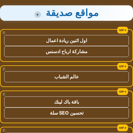
مواقع صديقة
+
!
اول اثنين ريادة اعمال
مشاركة ارباح ادسنس
!
عالم الشباب
!
باقة باك لينك
تحسين SEO سلة
!