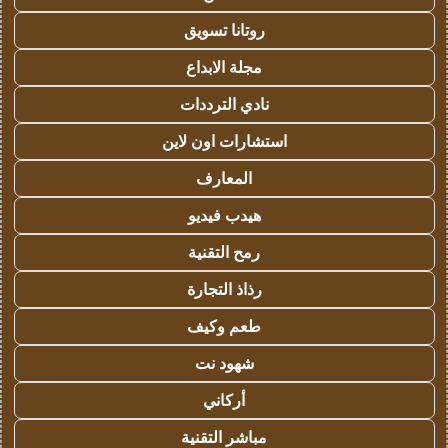
روتانا تسويق
مجلة الابداع
نادي الترددات
استشارات اون لاين
المعارف
هيدب فيديو
رمح التقنية
رذاذ التجارة
طعم وكيف
شهود نت
أركاني
مباشر التقنية