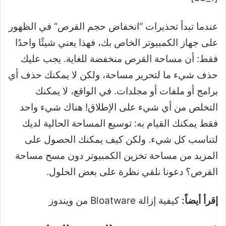
عندما تبدأ تحذيرات “انخفاض حجم القرص” في الظهور
على جهاز الكمبيوتر الخاص بك، فهذا يعني شيئًا واحدًا
فقط: أن مساحة القرص منخفضة للغاية. يجب عليك
حذف شيء ما لتحرير مساحة، ولكن لا يمكنك حذف أي
برامج أو ملفات أو مجلدات. في الواقع، لا يمكنك
التخلص من أي شيء على الإطلاق! هناك شيء واحد
فقط يمكنك القيام به: توسيع المساحة الحالية لديك
لتناسب كل شيء. ولكن كيف يمكنك الحصول على
المزيد من مساحة تخزين الكمبيوتر دون مسح مساحة
القرص؟ دعونا نلقي نظرة على بعض الحلول.
إقرأ أيضاً:
كيفية إزالة Bloatware من ويندوز