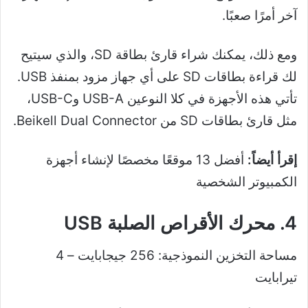
آخر أمرًا صعبًا.
ومع ذلك، يمكنك شراء قارئ بطاقة SD، والذي سيتيح
لك قراءة بطاقات SD على أي جهاز مزود بمنفذ USB.
تأتي هذه الأجهزة في كلا النوعين USB-A وUSB-C،
مثل قارئ بطاقات SD من Beikell Dual Connector.
إقرأ أيضاً:
أفضل 13 موقعًا مخصصًا لإنشاء أجهزة
الكمبيوتر الشخصية
4. محرك الأقراص الصلبة USB
مساحة التخزين النموذجية: 256 جيجابايت – 4
تيرابايت