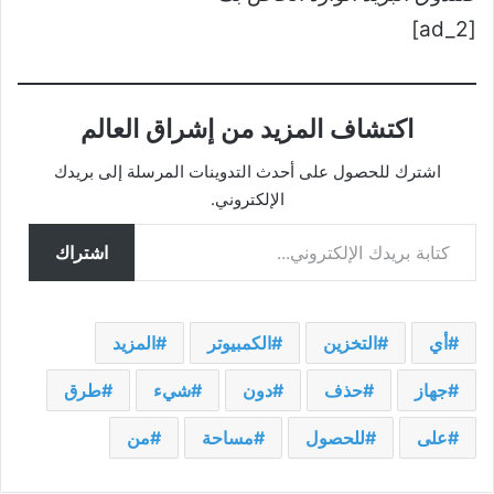
[ad_2]
اكتشاف المزيد من إشراق العالم
اشترك للحصول على أحدث التدوينات المرسلة إلى بريدك
الإلكتروني.
كتابة بريدك الإلكتروني...
اشتراك
أي
التخزين
الكمبيوتر
المزيد
جهاز
حذف
دون
شيء
طرق
على
للحصول
مساحة
من