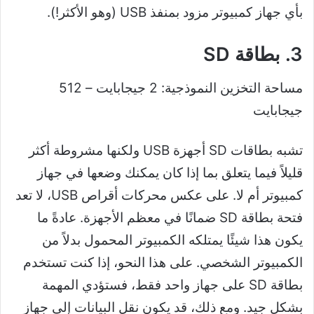
بأي جهاز كمبيوتر مزود بمنفذ USB (وهو الأكثر!).
3. بطاقة SD
مساحة التخزين النموذجية: 2 جيجابايت – 512
جيجابايت
تشبه بطاقات SD أجهزة USB ولكنها مشروطة أكثر
قليلاً فيما يتعلق بما إذا كان يمكنك وضعها في جهاز
كمبيوتر أم لا. على عكس محركات أقراص USB، لا تعد
فتحة بطاقة SD ضمانًا في معظم الأجهزة. عادةً ما
يكون هذا شيئًا يمتلكه الكمبيوتر المحمول بدلاً من
الكمبيوتر الشخصي. على هذا النحو، إذا كنت تستخدم
بطاقة SD على جهاز واحد فقط، فستؤدي المهمة
بشكل جيد. ومع ذلك، قد يكون نقل البيانات إلى جهاز