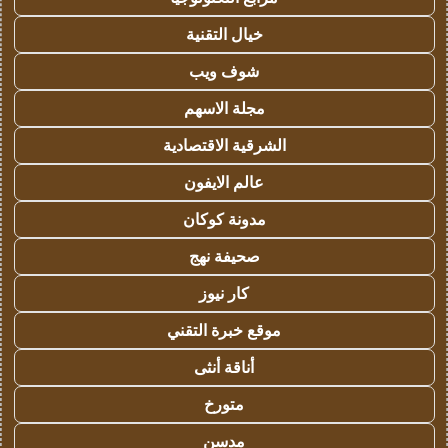
خيال التقنية
شوف ويب
مجلة الاسهم
الشرقية الاقتصادية
عالم الايفون
مدونة كوكان
صحيفة نهج
كار نيوز
موقع خبرة التقني
أناقة أنثى
متورخ
مدسن