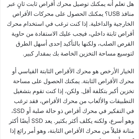
هل تعلم أنه يمكنك توصيل محرك أقراص ثابت ثانٍ عبر
منافذ USB؟ يمكنك الحصول على محركات الأقراص
الخارجية والداخلية. إذا كنت ترغب في استخدام محرك
أقراص ثابتة داخلي، فيجب عليك الاستفادة من حاوية
القرص الصلب، ولكنها بالتأكيد إحدى أسهل الطرق
لتوسيع مساحة التخزين الخاصة بك بمقدار كبير.
الخيار الأرخص هو محرك الأقراص الثابتة القياسي أو
محرك الأقراص الثابتة. يمكنك الحصول على مساحة
تخزين أكبر بتكلفة أقل. ولكن، إذا كنت تقوم بتشغيل
التطبيقات والألعاب من محرك الأقراص، فقد ترغب
في التفكير في محرك أقراص ذو حالة صلبة أو SSD،
وهو أسرع، ولكنه يكلف أكثر بكثير. يعد SSD أيضًا أكثر
متانة قليلاً من محرك الأقراص الثابتة، وهو أمر رائع إذا