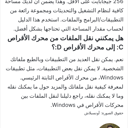
256 جيجابايت على الأقل. وهذا يضمن أن لديك مساحة
كافية لنظام التشغيل والتحديثات ومجموعة رائعة من
التطبيقات/البرامج والملفات. استخدم هذا الدليل
لحساب مقدار المساحة التي تحتاجها بشكل أفضل.
هل يمكنني نقل الملفات من محرك الأقراص
C: إلى محرك الأقراص D:؟
نعم. يمكن نقل العديد من التطبيقات وبالطبع ملفاتك
الشخصية. لا يمكن نقل بعض التطبيقات، مثل تطبيقات
Windows، من محرك الأقراص الثابتة الرئيسي.
لمعرفة كيفية نقل ملفاتك والمزيد حول ما يمكنك نقله
وما لا يمكنك نقله، راجع دليلنا لنقل الملفات بين
محركات الأقراص في Windows.
حقوق الصورة: أونسبلاش