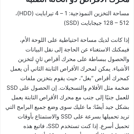
مساحة التخزين النموذجية: 1 – 4 تيرابايت (HDD)،
128 – 512 جيجابايت (SSD)
إذا كانت لديك مساحة احتياطية على اللوحة الأم،
فيمكنك الاستغناء عن الحاجة إلى نقل البيانات
والحصول ببساطة على محرك أقراص ثانٍ لتخزين
الأشياء. يمكن لمحرك الأقراص الثابتة الثاني أن يعمل
كمحرك أقراص “بغل”، حيث يقوم بتخزين ملفات
ضخمة مثل الأفلام والتسجيلات. إن الحصول على SSD
للعمل جنبًا إلى جنب مع محرك الأقراص الثابتة يعمل
بشكل جيد أيضًا: ما عليك سوى وضع جميع البرامج التي
تريد تحميلها بسرعة على SSD والاستمتاع بأوقات
تحميل أسرع. إذا كنت تستخدم SSD، فاتبع هذه