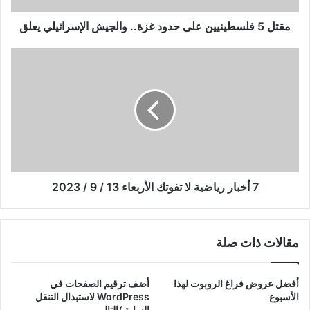
يعلق
مقتل 5 فلسطينيين على حدود غزة.. والجيش الإسرائيلي يعلق
7
أخبار
رياضية
لا
تفوتك
الأربعاء
13
/
9
/
7 أخبار رياضية لا تفوتك الأربعاء 13 / 9 / 2023
2023
مقالات ذات صلة
أفضل عروض فراغ الروبوت لهذا
أضف ترقيم الصفحات في
الأسبوع
WordPress لاستبدال التنقل
السابق/التالي