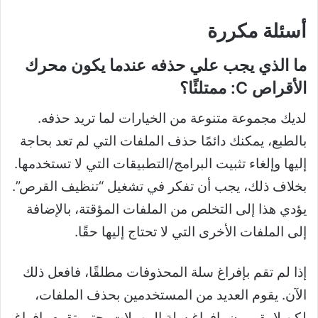
أسئلة مكررة
ما الذي يجب علي حذفه عندما يكون محرك
الأقراص C: ممتلئًا؟
لديك مجموعة متنوعة من الخيارات لما تريد حذفه.
بالطبع، يمكنك دائمًا حذف الملفات التي لم تعد بحاجة
إليها وإلغاء تثبيت البرامج/التطبيقات التي لا تستخدمها.
بخلاف ذلك، يجب أن تفكر في تشغيل “تنظيف القرص”.
يؤدي هذا إلى التخلص من الملفات المؤقتة، بالإضافة
إلى الملفات الأخرى التي لا تحتاج إليها حقًا.
إذا لم تقم بإفراغ سلة المحذوفات مطلقًا، فافعل ذلك
الآن. يقوم العديد من المستخدمين بحذف الملفات،
لكن لا يقومون بإفراغ سلة المهملات. حتى تقوم بإفراغ