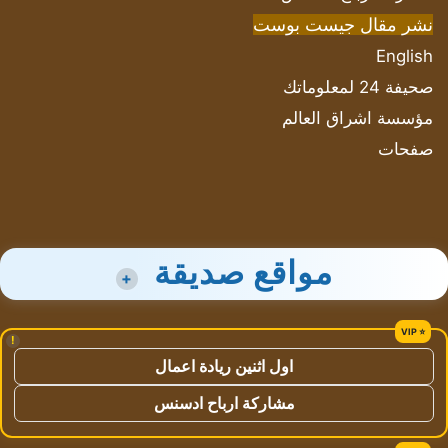
نشر مقال جيست بوست
English
صحيفة 24 لمعلوماتك
مؤسسة اشراق العالم
صفحات
مواقع صديقة
+
!
اول اثنين ريادة اعمال
مشاركة ارباح ادسنس