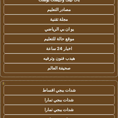
مصادر التعليم
مجلة تقنية
يو ان بي الرياضي
موقع حالة للتعليم
اخبار 24 ساعة
هيدب فنون وترفيه
صحيفة العالم
!
شدات ببجي اقساط
شدات ببجي تمارا
شدات ببجي تمارا