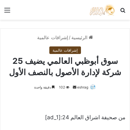
بحث عن
الق
الرئيسية
/
إشراقات عالمية
إشراقات عالمية
سوق أبوظبي العالمي يضيف 25
شركة لإدارة الأصول بالنصف الأول
أرسل
eshrag
102
دقيقة واحدة
بريدا
إلكترونيا
من صحيفة اشراق العالم 24:[ad_1]