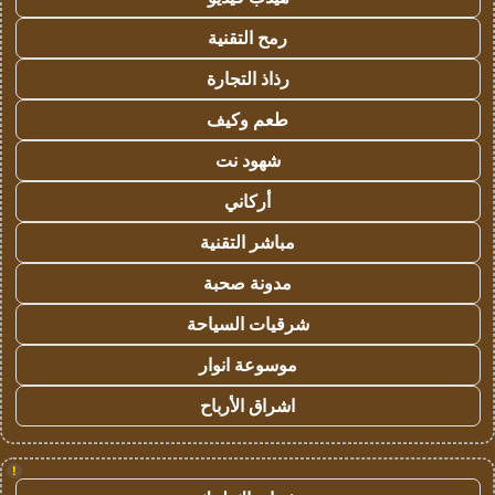
رمح التقنية
رذاذ التجارة
طعم وكيف
شهود نت
أركاني
مباشر التقنية
مدونة صحبة
شرقيات السياحة
موسوعة انوار
اشراق الأرباح
!