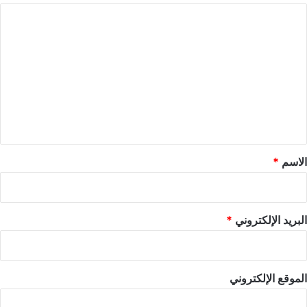
ا
ل
ت
ع
ل
ي
ق
*
الاسم
*
البريد الإلكتروني
*
الموقع الإلكتروني