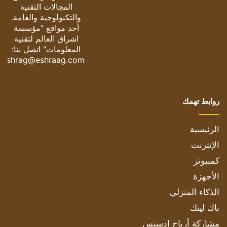
المجالات التقنية
والتكنولوجية والعامة.
أحد مواقع "مؤسسة
اشراق العالم لتقنية
المعلومات" اتصل بنا:
eshrag@eshraag.com
روابط تهمك
الرئيسية
الإنترنت
كمبيوتر
الأجهزة
الذكاء المنزلي
باك لينك
مشاركة أرباح ادسنس