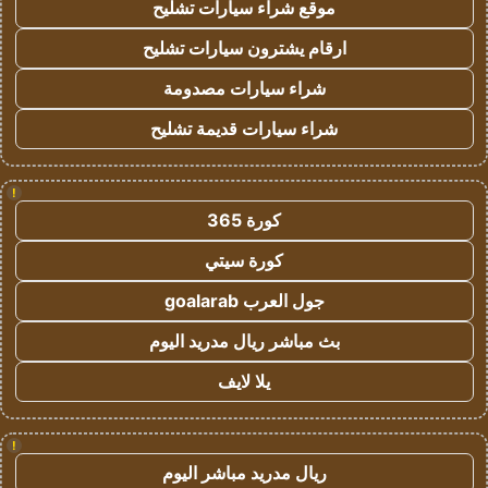
موقع شراء سيارات تشليح
ارقام يشترون سيارات تشليح
شراء سيارات مصدومة
شراء سيارات قديمة تشليح
!
كورة 365
كورة سيتي
جول العرب goalarab
بث مباشر ريال مدريد اليوم
يلا لايف
!
ريال مدريد مباشر اليوم