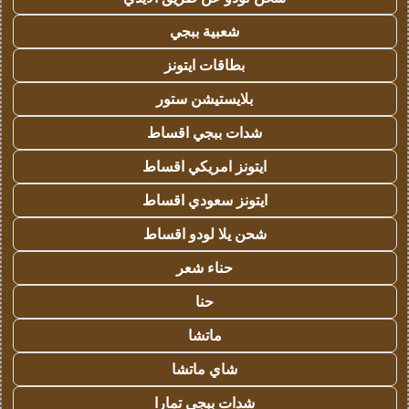
شعبية ببجي
بطاقات ايتونز
بلايستيشن ستور
شدات ببجي اقساط
ايتونز امريكي اقساط
ايتونز سعودي اقساط
شحن يلا لودو اقساط
حناء شعر
حنا
ماتشا
شاي ماتشا
شدات ببجي تمارا