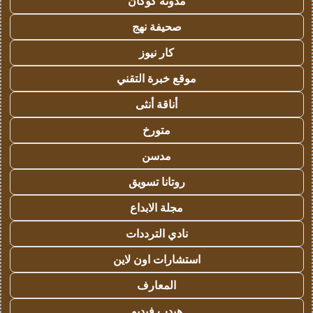
مدونة كوكان
صحيفة نهج
كار نيوز
موقع خبرة التقني
أناقة أنثى
متورخ
مدسن
روتانا تسويق
مجلة الابداع
نادي الترددات
استشارات اون لاين
المعارف
هيدب فيديو