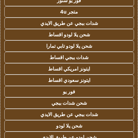
فور يو ستور
متجر 4u
شدات ببجي عن طريق الايدي
شحن يلا لودو اقساط
شحن يلا لودو تابي تمارا
شدات ببجي اقساط
ايتونز امريكي اقساط
ايتونز سعودي اقساط
فور يو
شحن شدات ببجي
شدات ببجي عن طريق الايدي
شحن يلا لودو
شحن لودو عن طريق الايدي