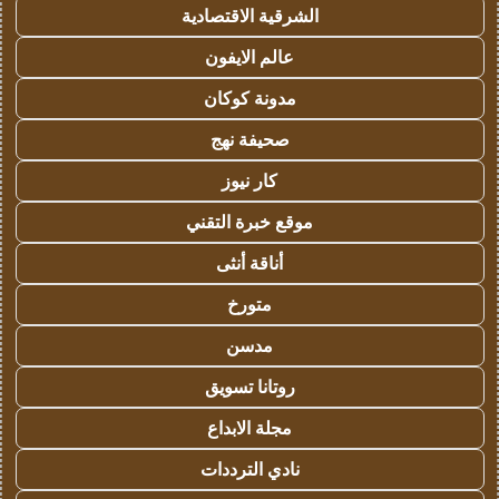
الشرقية الاقتصادية
عالم الايفون
مدونة كوكان
صحيفة نهج
كار نيوز
موقع خبرة التقني
أناقة أنثى
متورخ
مدسن
روتانا تسويق
مجلة الابداع
نادي الترددات