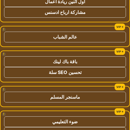
اول اثنين ريادة اعمال
مشاركة ارباح ادسنس
!
عالم الشباب
!
باقة باك لينك
تحسين SEO سلة
!
ماسنجر المسلم
!
ضوء التعليمي