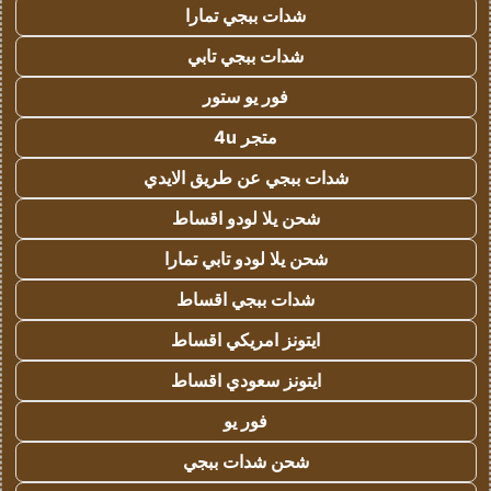
شدات ببجي تمارا
شدات ببجي تابي
فور يو ستور
متجر 4u
شدات ببجي عن طريق الايدي
شحن يلا لودو اقساط
شحن يلا لودو تابي تمارا
شدات ببجي اقساط
ايتونز امريكي اقساط
ايتونز سعودي اقساط
فور يو
شحن شدات ببجي