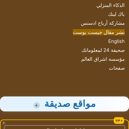
الذكاء المنزلي
باك لينك
مشاركة أرباح ادسنس
نشر مقال جيست بوست
English
صحيفة 24 لمعلوماتك
مؤسسة اشراق العالم
صفحات
مواقع صديقة
+
!