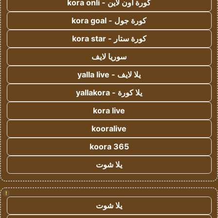
كورة اون لاين - kora onli
كورة جول - kora goal
كورة ستار - kora star
سوريا لايف
يلا لايف - yalla live
يلا كورة - yallakora
kora live
kooralive
koora 365
يلا شوت
!
يلا شوت