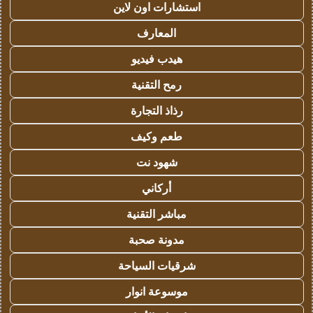
استشارات اون لاين
المعارف
هيدب فيديو
رمح التقنية
رذاذ التجارة
طعم وكيف
شهود نت
أركاني
مباشر التقنية
مدونة صحبة
شرقيات السياحة
موسوعة انوار