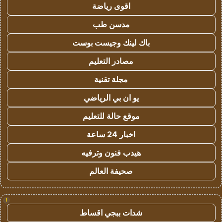
اقوى رياضة
مدسن طب
باك لينك وجيست بوست
مصادر التعليم
مجلة تقنية
يو ان بي الرياضي
موقع حالة للتعليم
اخبار 24 ساعة
هيدب فنون وترفيه
صحيفة العالم
!
شدات ببجي اقساط