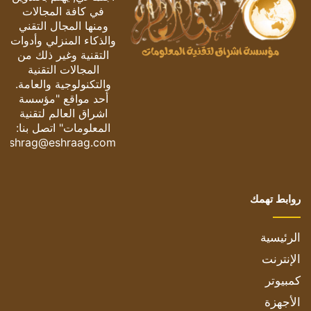
في كافة المجالات
ومنها المجال التقني
والذكاء المنزلي وأدوات
التقنية وغير ذلك من
المجالات التقنية
والتكنولوجية والعامة.
أحد مواقع "مؤسسة
اشراق العالم لتقنية
المعلومات" اتصل بنا:
eshrag@eshraag.com
روابط تهمك
الرئيسية
الإنترنت
كمبيوتر
الأجهزة