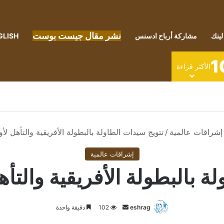
نشر مقال جيست بوست
لينك
مشاركة أرباح ادسنس
GLISH
1
الأكثر قراءة
إشراقات عالمية
/
تتويج سيدات الطاولة بالبطولة الأفريقية والتأهل لأو
إشراقات عالمية
ة بالبطولة الأفريقية والتأه
أرسل
eshrag
102
دقيقة واحدة
بريدا