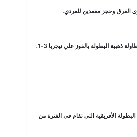
بطولة الأفريقية التى تقام فى الفترة من