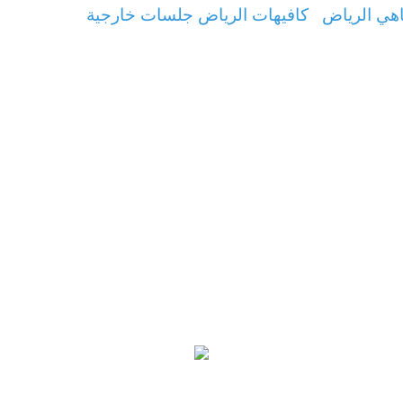
هي الرياض
كافيهات الرياض جلسات خارجية