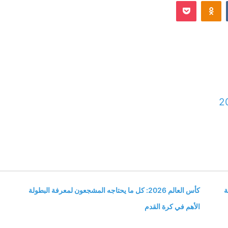
Odnoklassniki
‫Pocket
إلكترونيا
2
ة
كأس العالم 2026: كل ما يحتاجه المشجعون لمعرفة البطولة
الأهم في كرة القدم