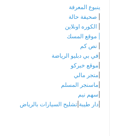
ينبوع المعرفة
|
صحيفة حالة
|
الكوره اونلاين
|
موقع المسك
|
نص كم
|
في بي دبليو الرياضة
|
موقع خبركو
|
متجر مالي
|
ماسنجر المسلم
|
سهم نيم
|
دار طيبة
|
تشليح السيارات بالرياض