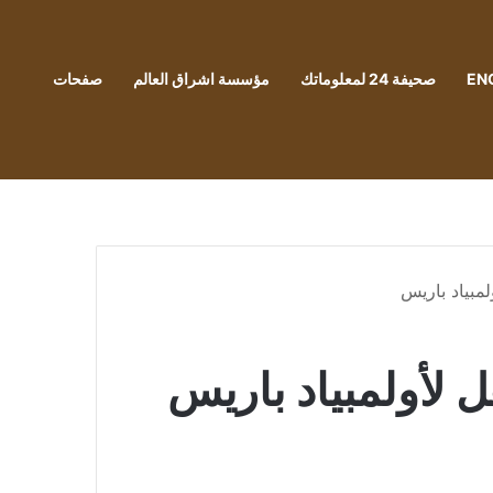
EN
صحيفة 24 لمعلوماتك
مؤسسة اشراق العالم
صفحات
لمبياد باريس
ل لأولمبياد باريس