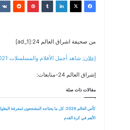
فيسبوك
‫X
لينكدإن
بينتيريست
من صحيفة اشراق العالم 24:[ad_1]
إعلان:
شاهد أجمل الأفلام والمسلسلات
021
إشراق العالم 24-متابعات:
مقالات ذات صلة
كأس العالم 2026: كل ما يحتاجه المشجعون لمعرفة البطول
الأهم في كرة القدم