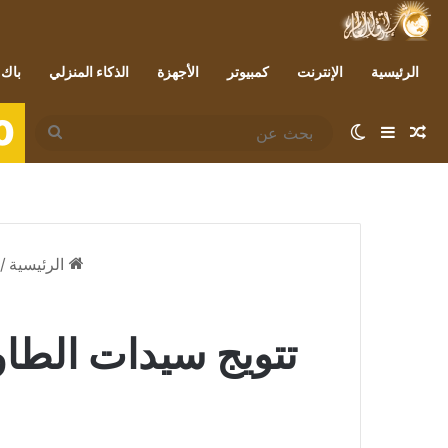
الرئيسية
الإنترنت
كمبيوتر
الأجهزة
الذكاء المنزلي
باك 
0
مقال عشوائي
إضافة عمود جانبي
الوضع المظلم
بحث
عن
الرئيسية
/
تتويج سيدات الطاول