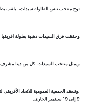
توج منتخب تنس الطاولة سيدات، بلقب بطولة أفريقيا، والتأهل إلى 
وحققت فرق السيدات ذهبية بطولة افريقيا في تونس على حساب نيجيريا 3-0، كما أحرز 
ويمثل منتخب السيدات كل من دينا مشرف و
.وتنعقد الجمعية العمومية للاتحاد الأفريق
9 إلى 19 سبتمبر الجارى.