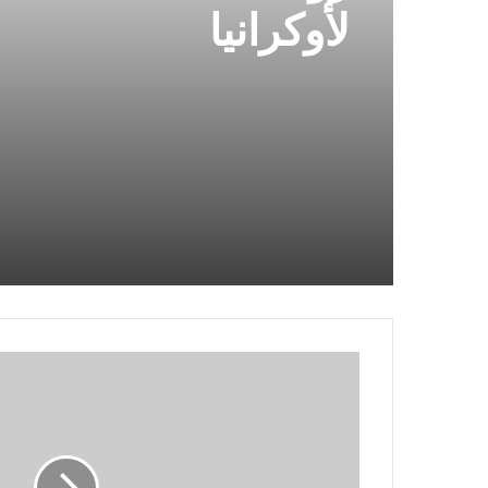
لأوكرانيا
فرنسا
تصدم
شركة
أبل..
وتحظر
هذا