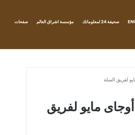
EN
صحيفة 24 لمعلوماتك
مؤسسة اشراق العالم
صفحات
يو لفريق السلة
وجاى مايو لفريق