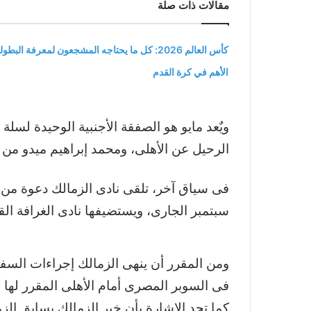
مقالات ذات صلة
كأس العالم 2026: كل ما يحتاجه المشجعون لمعرفة البطول
الأهم في كرة القدم
ويٌعد مايو هو الصفقة الأجنبية الوحيدة لسل
الرحيل عن الأهلى، ومحمد إبراهيم ميدو من 
سبتمبر الجارى، ويستضيفها نادى الغرافة ال
فى السوبر المصرى أمام الأهلى المقرر لها 20 أكتوبر المقبل بالبحرين.
كما تجد الإشارة بأن خبر الزمالك يسابق ا