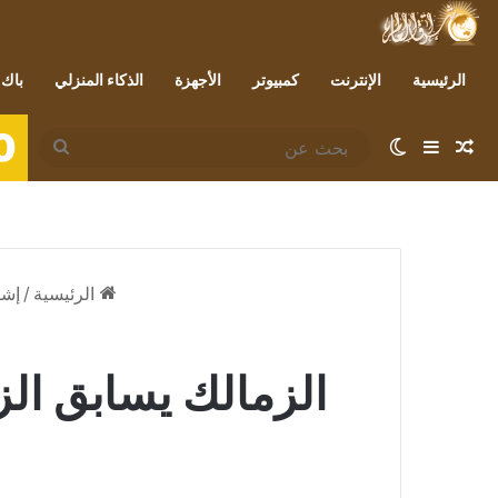
الرئيسية
الإنترنت
كمبيوتر
الأجهزة
الذكاء المنزلي
باك 
0
مقال عشوائي
إضافة عمود جانبي
الوضع المظلم
بحث
عن
الرئيسية
/
إشر
الزمالك يسابق ال