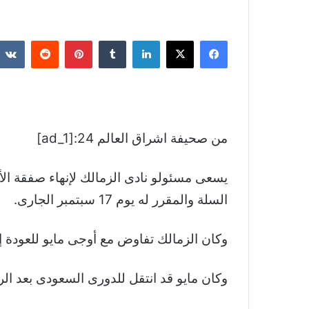
فيسبوك
‫X
لينكدإن
بينتيريست
من صحيفة اشراق العالم 24:[ad_1]
يسعى مسئولو نادى الزمالك لإنهاء صفقة ال
السلة والمقرر له يوم 17 سبتمبر الجارى.
وكان الزمالك تفاوض مع أوجى مايو للعودة
وكان مايو قد انتقل للدورى السعودى بعد ال