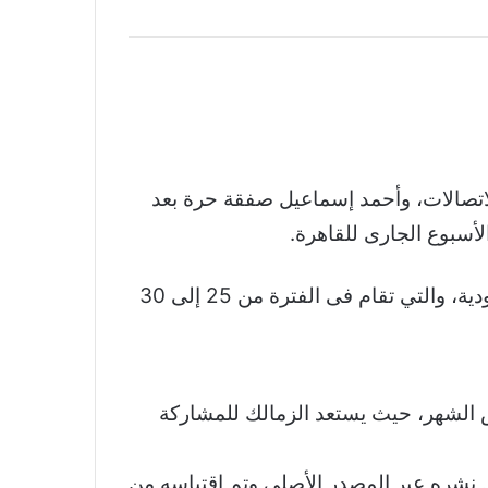
الاتصالات، وأحمد إسماعيل صفقة حرة بعد
أسبوع الجارى للقاهرة.
فى سياق آخر، تلقى نادى الزمالك دعوة من الاتحاد القطرى لكرة السلة للمشاركة في بطولة الدوحة الودية، والتي تقام فى الفترة من 25 إلى 30
الك إجراءات السفر خلال الأيام المقبلة، على أن يكون السفر يوم 23 من نفس الشهر، حيث يستعد الزمالك للمشاركة
 نشره عبر المصدر الأصلي وتم اقتباسه من