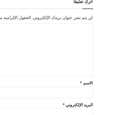
اترك تعليقاً
لن يتم نشر عنوان بريدك الإلكتروني.
الحقول الإلزامية مش
ا
ل
ت
ع
ل
ي
ق
*
الاسم
*
البريد الإلكتروني
*