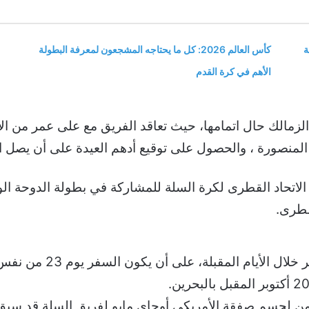
ة
كأس العالم 2026: كل ما يحتاجه المشجعون لمعرفة البطولة
الأهم في كرة القدم
ة الزمالك حال اتمامها، حيث تعاقد الفريق مع على عمر من 
المنصورة ، والحصول على توقيع أدهم العيدة على أن يصل ال
قطرى.
ومن المقرر أن ينهى الزم
لزمن لحسم صفقة الأمريكى أوجاى مايو لفريق السلة قد سبق