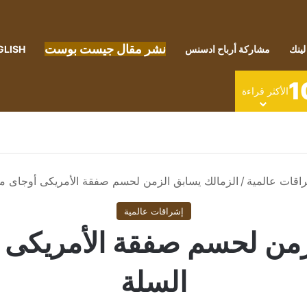
نشر مقال جيست بوست
لينك
مشاركة أرباح ادسنس
GLISH
1
الأكثر قراءة
اقات عالمية
/
الزمالك يسابق الزمن لحسم صفقة الأمريكى أوجاى ما
إشراقات عالمية
زمن لحسم صفقة الأمريكى أ
السلة