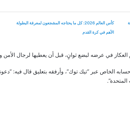
ة
كأس العالم 2026: كل ما يحتاجه المشجعون لمعرفة البطولة
الأهم في كرة القدم
خدم العكاز في عرضه لبضع ثوانٍ، قبل أن يعطيها لرجال الأ
ابه الخاص عبر “تيك توك”، وأرفقه بتعليق قال فيه: “دعون
!!! ????????????como me vieron ahí? Estamos p