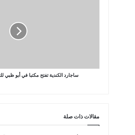
الكندية
تفتح
مكتبا
في
أبو
ظبي
للتوسع
بالشرق
الأوسط
ساجارد الكندية تفتح مكتبا في أبو ظبي ل
مقالات ذات صلة