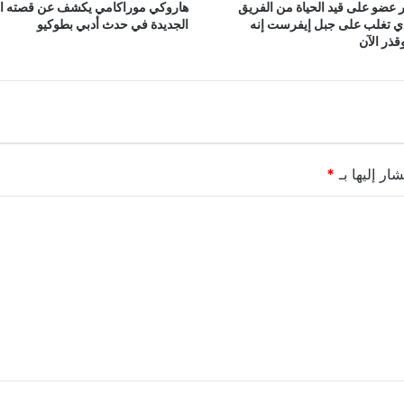
 عضو على قيد الحياة من الفريق
هاروكي موراكامي يكشف عن قصته ا
ذي تغلب على جبل إيفرست إنه
الجديدة في حدث أدبي بطوكيو
ذر الآن
ار إليها بـ
*