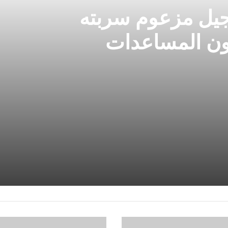
جيل مزعوم سربته
ون المساعدات
الرجال