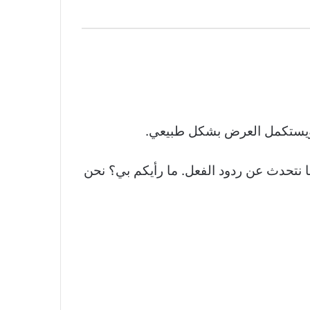
من ويستكمل العرض بشكل طبيعي.
ا نتحدث عن ردود الفعل. ما رأيكم بي؟ نحن
Hablemos hoy de LOS REFLEJOS