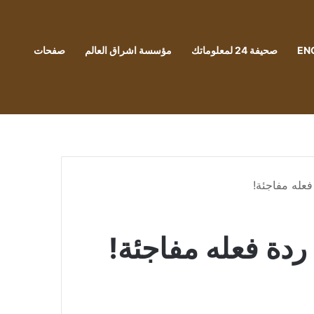
EN
صحيفة 24 لمعلوماتك
مؤسسة اشراق العالم
صفحات
فعله مفاجئة!
 ردة فعله مفاجئة!