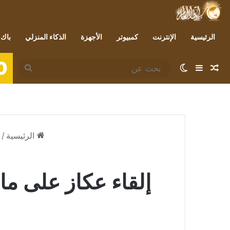
الرئيسية
الإنترنت
كمبيوتر
الأجهزة
الذكاء المنزلي
باك 
0
مقال عشوائي
إضافة عمود جانبي
الوضع المظلم
بحث
عن
الرئيسية
/
إلقاء عكاز على مال