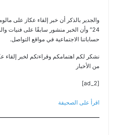
???????♬ sonido original – Juan Luis
والجدير بالذكر أن خبر إلقاء عكاز على مالوم
24″ وأن الخبر منشور سابقًا على فنيات و
حساباتنا الاجتماعية في مواقع التواصل.
من الأخبار
[ad_2]
اقرأ على الصحيفة