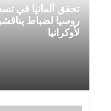
تحقق ألمانيا في تس
روسيا لضباط يناقش
لأوكرانيا
ساجارد