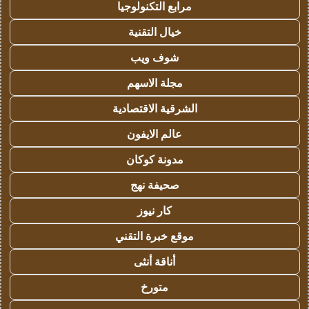
مرابع التكنولوجيا
خيال التقنية
شوف ويب
مجلة الاسهم
الشرقية الاقتصادية
عالم الايفون
مدونة كوكان
صحيفة نهج
كار نيوز
موقع خبرة التقني
أناقة أنثى
متورخ