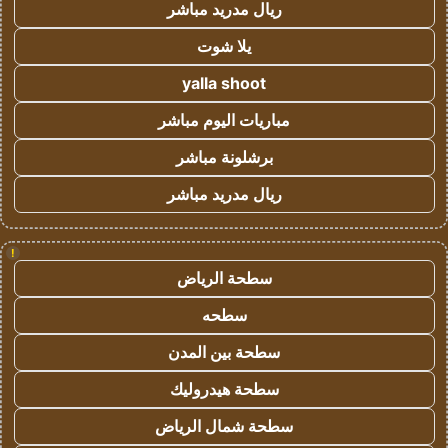
ريال مدريد مباشر
يلا شوت
yalla shoot
مباريات اليوم مباشر
برشلونة مباشر
ريال مدريد مباشر
!
سطحة الرياض
سطحه
سطحة بين المدن
سطحة هيدروليك
سطحة شمال الرياض