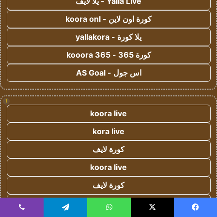
Yalla Live - يلا لايف
كورة اون لاين - koora onl
يلا كورة - yallakora
كورة 365 - kooora 365
اس جول - AS Goal
!
koora live
kora live
كورة لايف
koora live
كورة لايف
koora live
يسبوك
‫X
واتساب
تيلقرام
ڤايبر