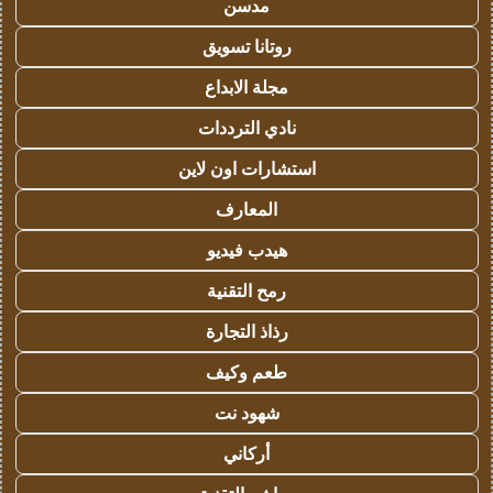
مدسن
روتانا تسويق
مجلة الابداع
نادي الترددات
استشارات اون لاين
المعارف
هيدب فيديو
رمح التقنية
رذاذ التجارة
طعم وكيف
شهود نت
أركاني