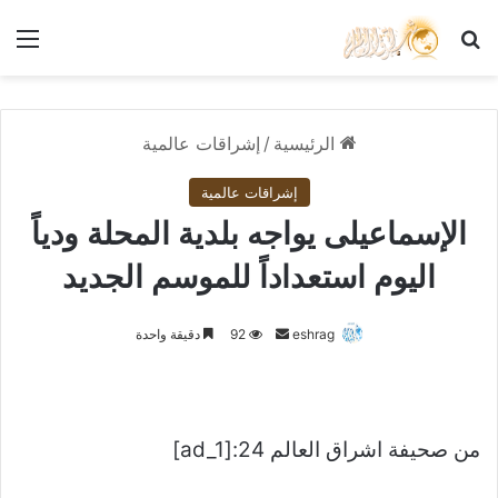
بحث عن
الق
الرئيسية
/
إشراقات عالمية
إشراقات عالمية
الإسماعيلى يواجه بلدية المحلة ودياً
اليوم استعداداً للموسم الجديد
أرسل
eshrag
92
دقيقة واحدة
بريدا
إلكترونيا
من صحيفة اشراق العالم 24:[ad_1]