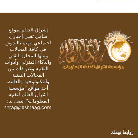
إشراق العالم..موقع
شامل تقني إخباري
اجتماعي, يهتم بالتدوين
في كافة المجالات
ومنها المجال التقني
والذكاء المنزلي وأدوات
التقنية وغير ذلك من
المجالات التقنية
والتكنولوجية والعامة.
أحد مواقع "مؤسسة
اشراق العالم لتقنية
المعلومات" اتصل بنا:
eshrag@eshraag.com
روابط تهمك