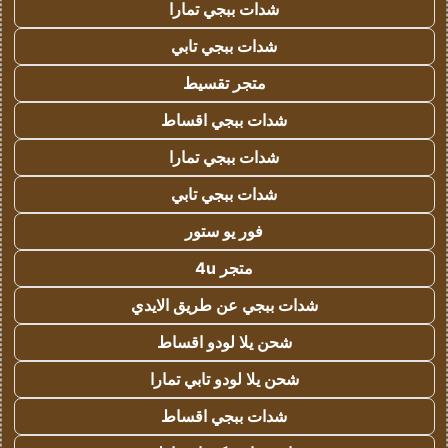
شدات ببجي تمارا
شدات ببجي تابي
متجر تقسيط
شدات ببجي اقساط
شدات ببجي تمارا
شدات ببجي تابي
فور يو ستور
متجر 4u
شدات ببجي عن طريق الايدي
شحن يلا لودو اقساط
شحن يلا لودو تابي تمارا
شدات ببجي اقساط