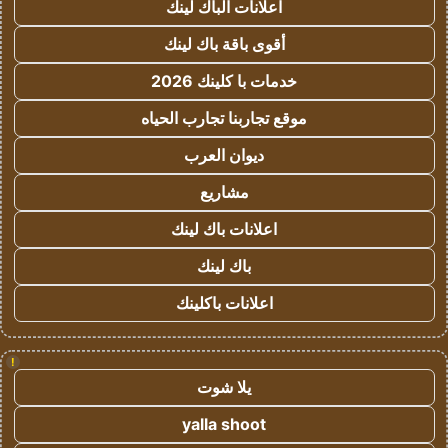
اعلانات الباك لينك
أقوى باقة باك لينك
خدمات با كلينك 2026
موقع تجاربنا تجارب الحياه
ديوان العرب
مشاريع
اعلانات باك لينك
باك لينك
اعلانات باكلينك
!
يلا شوت
yalla shoot