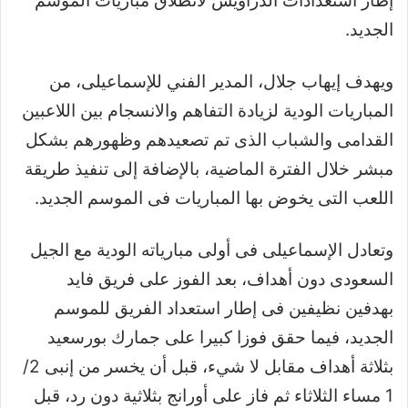
إطار استعدادات الدراويش لانطلاق مباريات الموسم
الجديد.
ويهدف إيهاب جلال، المدير الفني للإسماعيلى، من
المباريات الودية لزيادة التفاهم والانسجام بين اللاعبين
القدامى والشباب الذى تم تصعيدهم وظهورهم بشكل
مبشر خلال الفترة الماضية، بالإضافة إلى تنفيذ طريقة
اللعب التى يخوض بها المباريات فى الموسم الجديد.
وتعادل الإسماعيلى فى أولى مبارياته الودية مع الجيل
السعودى دون أهداف، بعد الفوز على فريق فايد
بهدفين نظيفين فى إطار استعداد الفريق للموسم
الجديد، فيما حقق فوزا كبيرا على جمارك بورسعيد
بثلاثة أهداف مقابل لا شيء، قبل أن يخسر من إنبى 2/
1 مساء الثلاثاء ثم فاز على أورانج بثلاثية دون رد، قبل