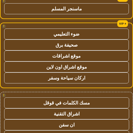
!
ماسنجر المسلم
!
ضوء التعليمي
صحيفة برق
موقع اشراقات
موقع اشراق اون لاين
اركان سياحة وسفر
!
مسك الكلمات في قوقل
اشراق التقنية
ان سفن