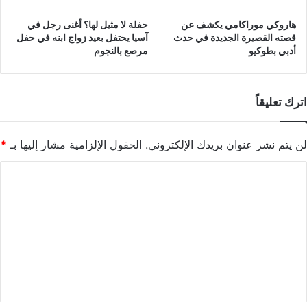
هاروكي موراكامي يكشف عن
حفلة لا مثيل لها؟ أغنى رجل في
قصته القصيرة الجديدة في حدث
آسيا يحتفل بعيد زواج ابنه في حفل
أدبي بطوكيو
مرصع بالنجوم
اترك تعليقاً
لن يتم نشر عنوان بريدك الإلكتروني.
الحقول الإلزامية مشار إليها بـ
*
ا
ل
ت
ع
ل
ي
ق