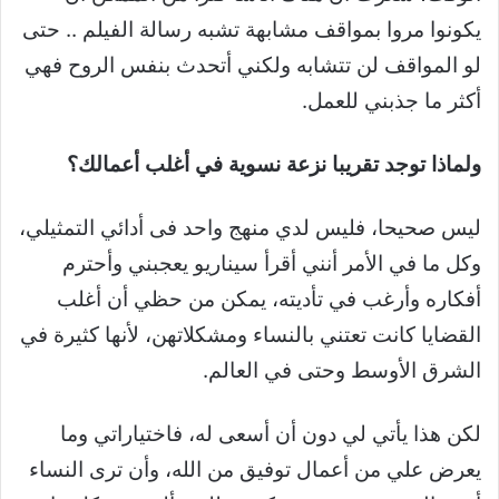
يكونوا مروا بمواقف مشابهة تشبه رسالة الفيلم .. حتى
لو المواقف لن تتشابه ولكني أتحدث بنفس الروح فهي
أكثر ما جذبني للعمل.
ولماذا توجد تقريبا نزعة نسوية في أغلب أعمالك؟
ليس صحيحا، فليس لدي منهج واحد فى أدائي التمثيلي،
وكل ما في الأمر أنني أقرأ سيناريو يعجبني وأحترم
أفكاره وأرغب في تأديته، يمكن من حظي أن أغلب
القضايا كانت تعتني بالنساء ومشكلاتهن، لأنها كثيرة في
الشرق الأوسط وحتى في العالم.
لكن هذا يأتي لي دون أن أسعى له، فاختياراتي وما
يعرض علي من أعمال توفيق من الله، وأن ترى النساء