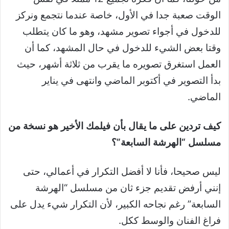
الوقت صعبة جدا في الأول، خاصة عندما نتجمع ونركز
للدخول في أجواء تصوير مشهد، وهو ما كان يتطلب
وقتا بعض الشيء للدخول في حال المشهد، كما أن
العمل استغرق تصويره ما يقرب من ثلاثة أشهر، حيث
بدأ التصوير في أكتوبر الماضي وانتهى في يناير
الماضي.
كيف تردين على ما يقال بأن فيلمك الأخير هو نسخة من
مسلسل “الهرشة السابعة”؟
ليس صحيحا، فأنا لا أفضل التكرار في أعمالي، حتى
إنني أرفض تقديم جزء ثان من مسلسل “الهرشة
السابعة” رغم نجاحه الكبير، لأن التكرار شيء يدل على
فراغ الفنان والوسط ككل.