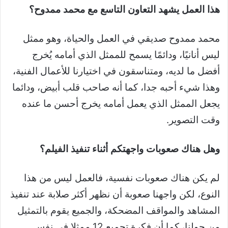
هذا العمل يشهد التعاون التاسع مع محمد ممدوح؟
محمد ممدوح صديقي في العمل والحياة، وهو ممثل
ليس أنانيًا، ودائمًا يسمح للممثل الذي أمامه يُخرج
أفضل ما لديه، ومتناسقون في اختيارنا للأعمال الفنية،
وهذا شيء أحبه جدا، كما أنه صاحب قلب أبيض، ودائما
يجعل الممثل الذي يعمل أمامه يخرج أحسن ما عنده
وقت التصوير.
وهل هناك صعوبات واجهتكم أثناء تنفيذ الفيلم؟
لم يكن هناك صعوبات نفسية، فالعمل ليس من هذا
النوع، لكن واجهنا صعوبة أن نظهر أكثر صلابة عند تنفيذ
المشاهد والمواقف المضحكة، والجميع يقوم بالتمثيل
من حولنا، كما أن فكرة تجميع 12 ممثلا في نفس