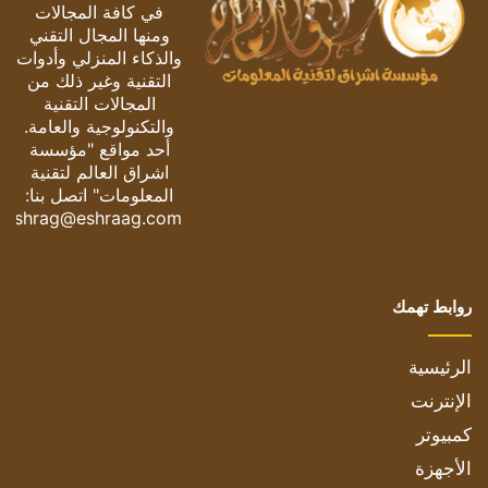
في كافة المجالات
ومنها المجال التقني
والذكاء المنزلي وأدوات
التقنية وغير ذلك من
المجالات التقنية
والتكنولوجية والعامة.
أحد مواقع "مؤسسة
اشراق العالم لتقنية
المعلومات" اتصل بنا:
eshrag@eshraag.com
روابط تهمك
الرئيسية
الإنترنت
كمبيوتر
الأجهزة