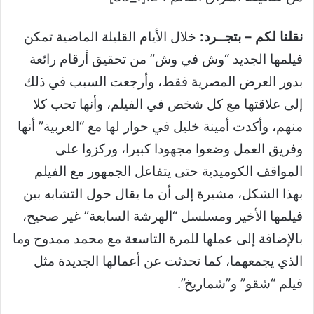
نقلنا لكم – بتجــرد:
خلال الأيام القليلة الماضية تمكن
فيلمها الجديد “وش في وش” من تحقيق أرقام رائعة
بدور العرض المصرية فقط، وأرجعت السبب في ذلك
إلى علاقتها مع كل شخص في الفيلم، وأنها تحب كلا
منهم، وأكدت أمينة خليل في حوار لها مع “العربية” أنها
وفريق العمل وضعوا مجهودا كبيرا، وركزوا على
المواقف الكوميدية حتى يتفاعل الجمهور مع الفيلم
بهذا الشكل، مشيرة إلى أن ما يقال حول التشابه بين
فيلمها الأخير ومسلسل “الهرشة السابعة” غير صحيح،
بالإضافة إلى عملها للمرة التاسعة مع محمد ممدوح وما
الذي يجمعهما، كما تحدثت عن أعمالها الجديدة مثل
فيلم “شقو” و”شماريخ”.