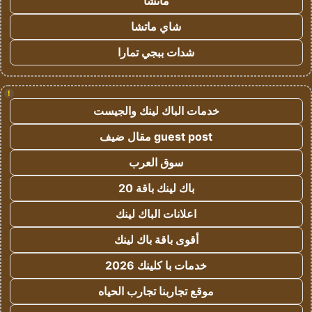
ماتشا
شاي ماتشا
شدات ببجي تمارا
!
خدمات الباك لينك والجيست
guest post مقال ضيف
سوق العرب
باك لينك باقة 20
اعلانات الباك لينك
أقوى باقة باك لينك
خدمات با كلينك 2026
موقع تجاربنا تجارب الحياه