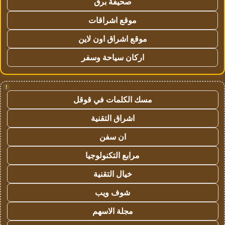
صحيفة برق
موقع اشراقات
موقع اشراق اون لاين
اركان سياحة وسفر
!
مسك الكلمات في قوقل
اشراق التقنية
ان سفن
مرابع التكنولوجيا
خيال التقنية
شوف ويب
مجلة الاسهم