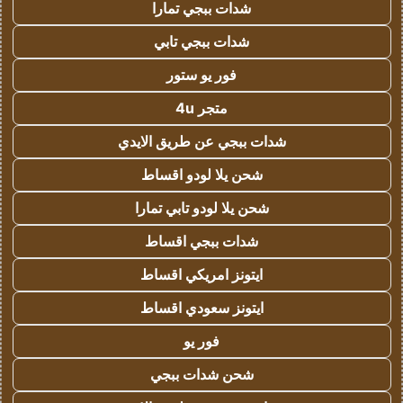
شدات ببجي تمارا
شدات ببجي تابي
فور يو ستور
متجر 4u
شدات ببجي عن طريق الايدي
شحن يلا لودو اقساط
شحن يلا لودو تابي تمارا
شدات ببجي اقساط
ايتونز امريكي اقساط
ايتونز سعودي اقساط
فور يو
شحن شدات ببجي