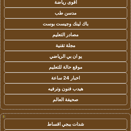
اقوى رياضة
مدسن طب
باك لينك وجيست بوست
مصادر التعليم
مجلة تقنية
يو ان بي الرياضي
موقع حالة للتعليم
اخبار 24 ساعة
هيدب فنون وترفيه
صحيفة العالم
!
شدات ببجي اقساط