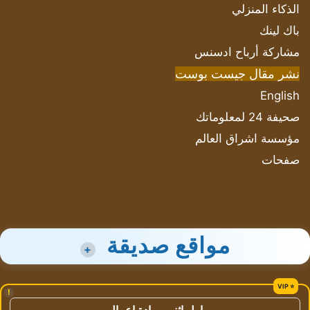
الذكاء المنزلي
باك لينك
مشاركة أرباح ادسنس
نشر مقال جيست بوست
English
صحيفة 24 لمعلوماتك
مؤسسة اشراق العالم
صفحات
مواقع صديقة
+
!
اول اثنين ريادة اعمال