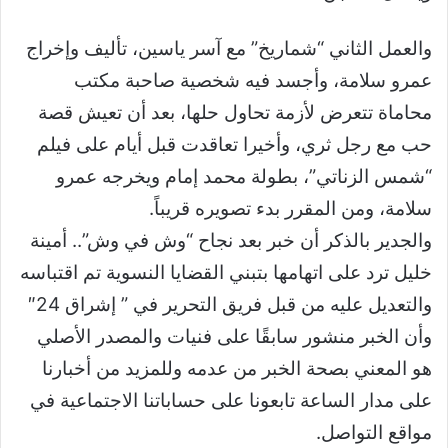
والعمل الثاني “شماريخ” مع آسر ياسين، تأليف وإخراج
عمرو سلامة، وأجسد فيه شخصية صاحبة مكتب
محاماة تتعرض لأزمة تحاول حلها، بعد أن تعيش قصة
حب مع رجل ثري، وأخيرا تعاقدت قبل أيام على فيلم
“شمس الزناتي”، بطولة محمد إمام ويخرجه عمرو
سلامة، ومن المقرر بدء تصويره قريباً.
والجدير بالذكر أن خبر بعد نجاح “وش في وش”.. أمينة
خليل ترد على اتهامها بتبني القضايا النسوية تم اقتباسه
والتعديل عليه من قبل فريق التحرير في ” إشراق 24″
وأن الخبر منشور سابقًا على فنيات والمصدر الأصلي
هو المعني بصحة الخبر من عدمه وللمزيد من أخبارنا
على مدار الساعة تابعونا على حساباتنا الاجتماعية في
مواقع التواصل.