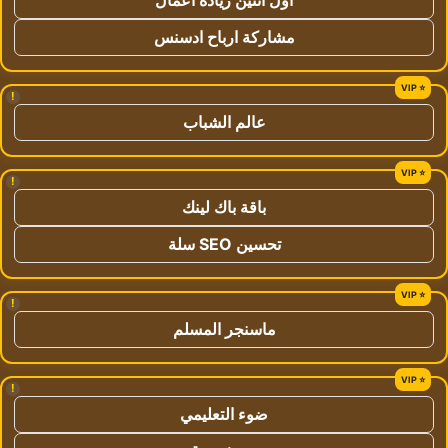
مشاركة ارباح ادسنس
!
عالم الشباب
!
باقة باك لينك
تحسين SEO سلة
!
ماسنجر المسلم
!
ضوء التعليمي