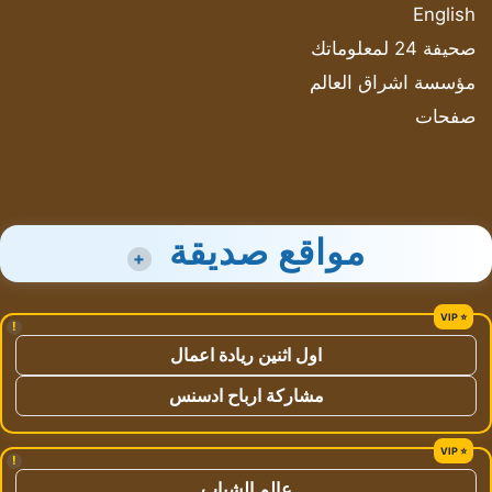
English
صحيفة 24 لمعلوماتك
مؤسسة اشراق العالم
صفحات
مواقع صديقة
+
!
اول اثنين ريادة اعمال
مشاركة ارباح ادسنس
!
عالم الشباب