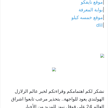
|
موقع نايفكو
|
بوابة المعرفة
|
موقع خمسه كيلو
dlil
|
نشكر لكم اهتمامكم وقراءتكم لخبر عالم الزلازل
الهولندي يعود للواجهة.. بتحذير مرعب تابعوا اشراق
العالم 24 على قوقل نيوز للمزيد من الأخبار