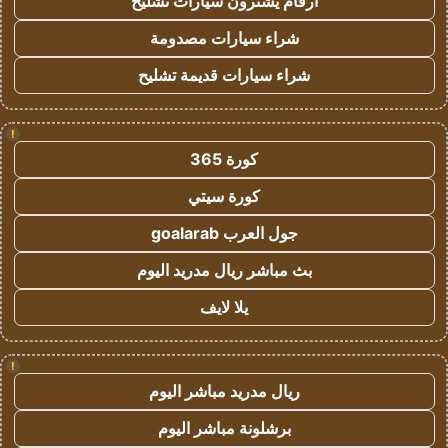
ارقام يشترون سيارات تشليح
شراء سيارات مصدومة
شراء سيارات قديمة تشليح
!
كورة 365
كورة سيتي
جول العرب goalarab
بث مباشر ريال مدريد اليوم
يلا لايف
!
ريال مدريد مباشر اليوم
برشلونة مباشر اليوم