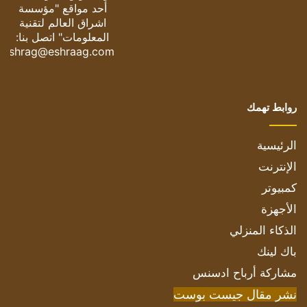
أحد مواقع "مؤسسة
اشراق العالم لتقنية
المعلومات" اتصل بنا:
eshrag@eshraag.com
روابط تهمك
الرئيسية
الإنترنت
كمبيوتر
الأجهزة
الذكاء المنزلي
باك لينك
مشاركة أرباح ادسنس
نشر مقال جيست بوست