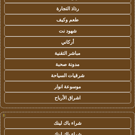
رذاذ التجارة
طعم وكيف
شهود نت
أركاني
مباشر التقنية
مدونة صحبة
شرقيات السياحة
موسوعة انوار
اشراق الأرباح
!
شراء باك لينك
شراء باك لينك