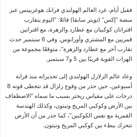
فقبل أيام، غرد العالم الهولندي فرانك هوغربيتس عبر
منصة “إكس” (تويتر سابقا) قائلا: “اليوم يتقارب
اقترانان كوكبيان مع عطارد والزهرة، مع اقترانين
قمريين مع المشتري وأورانوس. وفي 6 سبتمبر حدث
تقارب آخر مع عطارد والزهرة”، متوقعًا مجموعة من
الهزات القوية قريبًا بين 5 و7 سبتمبر.
وعاد عالم الزلازل الهولندي إلى تحذيراته منذ قرابة
أسبوعين، حين حذر من وقوع زلزال قد تتخطى قوته 8
درجات على مقياس ريختر بسبب ما سماه “الاصطفاف
بين الأرض وكوكبي المريخ ونبتون، وكذلك الهندسة
القمرية مع نفس الكوكبين”، كما حذر من أن الأرض
تتحرك ببطء بين كوكبي المريخ ونبتون.