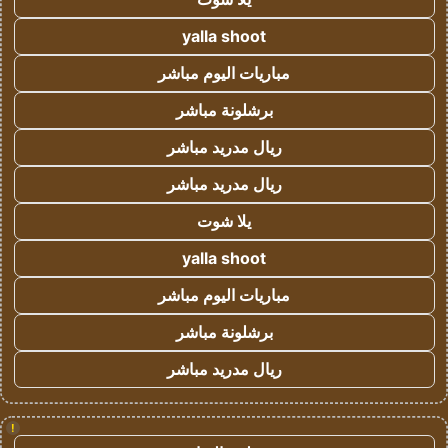
yalla shoot
مباريات اليوم مباشر
برشلونة مباشر
ريال مدريد مباشر
ريال مدريد مباشر
يلا شوت
yalla shoot
مباريات اليوم مباشر
برشلونة مباشر
ريال مدريد مباشر
!