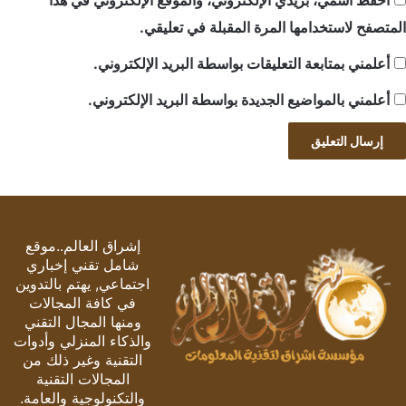
احفظ اسمي، بريدي الإلكتروني، والموقع الإلكتروني في هذا
المتصفح لاستخدامها المرة المقبلة في تعليقي.
أعلمني بمتابعة التعليقات بواسطة البريد الإلكتروني.
أعلمني بالمواضيع الجديدة بواسطة البريد الإلكتروني.
إشراق العالم..موقع
شامل تقني إخباري
اجتماعي, يهتم بالتدوين
في كافة المجالات
ومنها المجال التقني
والذكاء المنزلي وأدوات
التقنية وغير ذلك من
المجالات التقنية
والتكنولوجية والعامة.