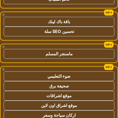
!
باقة باك لينك
تحسين SEO سلة
!
ماسنجر المسلم
!
ضوء التعليمي
صحيفة برق
موقع اشراقات
موقع اشراق اون لاين
اركان سياحة وسفر