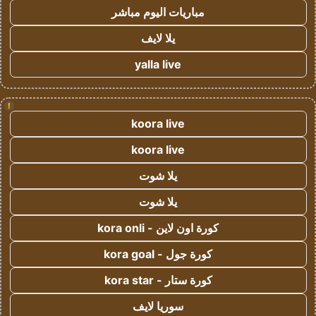
مباريات اليوم مباشر
يلا لايف
yalla live
!
koora live
koora live
يلا شوت
يلا شوت
كورة اون لاين - kora onli
كورة جول - kora goal
كورة ستار - kora star
سوريا لايف