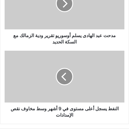
أوسوريو
تقرير
ودية
الزمالك
مع
السكة
مدحت عبد الهادى يسلم أوسوريو تقرير ودية الزمالك مع
الحديد
السكة الحديد
النفط
يسجل
أعلى
مستوى
في
9
أشهر
وسط
مخاوف
نقص
النفط يسجل أعلى مستوى في 9 أشهر وسط مخاوف نقص
الإمدادات
الإمدادات