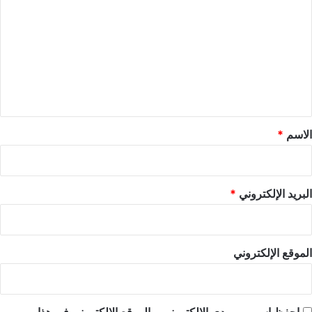
ل
ت
ع
ل
ي
ق
*
الاسم
*
البريد الإلكتروني
*
الموقع الإلكتروني