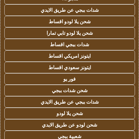
شدات ببجي عن طريق الايدي
شحن يلا لودو اقساط
شحن يلا لودو تابي تمارا
شدات ببجي اقساط
ايتونز امريكي اقساط
ايتونز سعودي اقساط
فور يو
شحن شدات ببجي
شدات ببجي عن طريق الايدي
شحن يلا لودو
شحن لودو عن طريق الايدي
شعبية ببجي