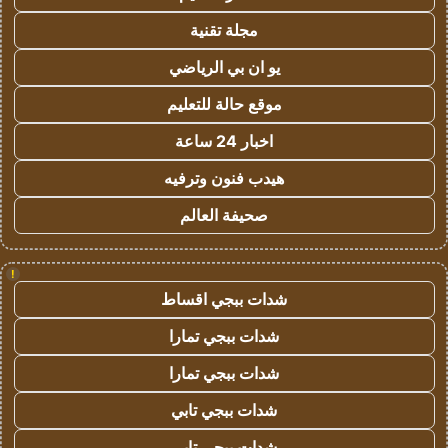
مجلة تقنية
يو ان بي الرياضي
موقع حالة للتعليم
اخبار 24 ساعة
هيدب فنون وترفيه
صحيفة العالم
!
شدات ببجي اقساط
شدات ببجي تمارا
شدات ببجي تمارا
شدات ببجي تابي
شدات ببجي تابي