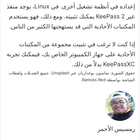
إعداده في أنظمة تشغيل أخرى. في Linux، يوجد منفذ
عبر KeePass 2 يمكنك تثبيته. ومع ذلك، فهو يستخدم
المكتبات الأحادية التي قد يستهجنها الكثير من الناس.
إذا كنت لا ترغب في تثبيت مجموعة من المكتبات
الأحادية على جهاز الكمبيوتر الخاص بك، فيمكنك تجربة
KeePassXC بدلاً من ذلك.
حقوق الصورة: ساسون بوغداريان عبر Unsplash. جميع التعديلات ولقطات
الشاشة بواسطة Ramces Red.
رمسيس الأحمر