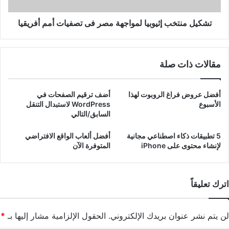
أفريقيا
تشكيل منتخب إثيوبيا لمواجهة مصر فى تصفيات أمم أفريقيا
مقالات ذات صلة
أفضل عروض فراغ الروبوت لهذا
أضف ترقيم الصفحات في
الأسبوع
WordPress لاستبدال التنقل
السابق/التالي
5 تطبيقات ذكاء اصطناعي مجانية
أفضل ألعاب الواقع الافتراضي
لإنشاء محتوى على iPhone
المتوفرة الآن
اترك تعليقاً
لن يتم نشر عنوان بريدك الإلكتروني.
الحقول الإلزامية مشار إليها بـ
*