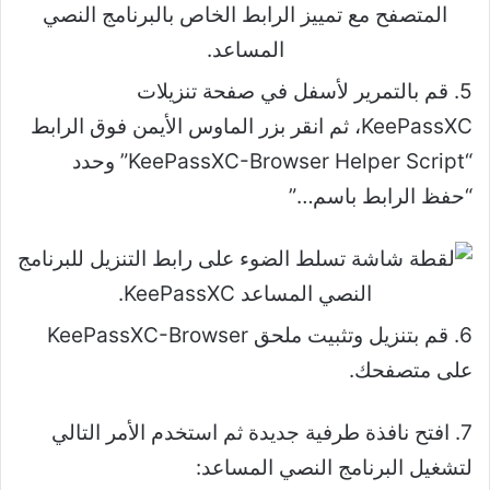
5. قم بالتمرير لأسفل في صفحة تنزيلات
KeePassXC، ثم انقر بزر الماوس الأيمن فوق الرابط
“KeePassXC-Browser Helper Script” وحدد
“حفظ الرابط باسم…”
6. قم بتنزيل وتثبيت ملحق KeePassXC-Browser
على متصفحك.
7. افتح نافذة طرفية جديدة ثم استخدم الأمر التالي
لتشغيل البرنامج النصي المساعد: