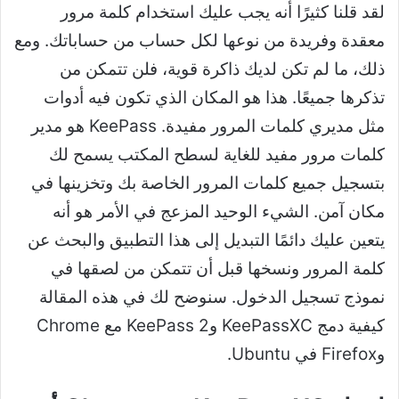
لقد قلنا كثيرًا أنه يجب عليك استخدام كلمة مرور
معقدة وفريدة من نوعها لكل حساب من حساباتك. ومع
ذلك، ما لم تكن لديك ذاكرة قوية، فلن تتمكن من
تذكرها جميعًا. هذا هو المكان الذي تكون فيه أدوات
مثل مديري كلمات المرور مفيدة. KeePass هو مدير
كلمات مرور مفيد للغاية لسطح المكتب يسمح لك
بتسجيل جميع كلمات المرور الخاصة بك وتخزينها في
مكان آمن. الشيء الوحيد المزعج في الأمر هو أنه
يتعين عليك دائمًا التبديل إلى هذا التطبيق والبحث عن
كلمة المرور ونسخها قبل أن تتمكن من لصقها في
نموذج تسجيل الدخول. سنوضح لك في هذه المقالة
كيفية دمج KeePassXC وKeePass 2 مع Chrome
وFirefox في Ubuntu.