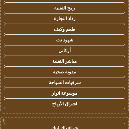
رمح التقنية
رذاذ التجارة
طعم وكيف
شهود نت
أركاني
مباشر التقنية
مدونة صحبة
شرقيات السياحة
موسوعة انوار
اشراق الأرباح
!
شراء باك لينك