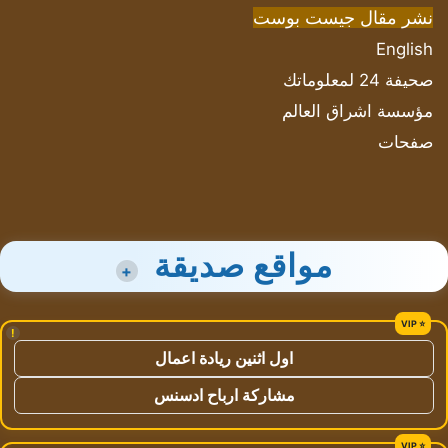
نشر مقال جيست بوست
English
صحيفة 24 لمعلوماتك
مؤسسة اشراق العالم
صفحات
مواقع صديقة
+
!
اول اثنين ريادة اعمال
مشاركة ارباح ادسنس