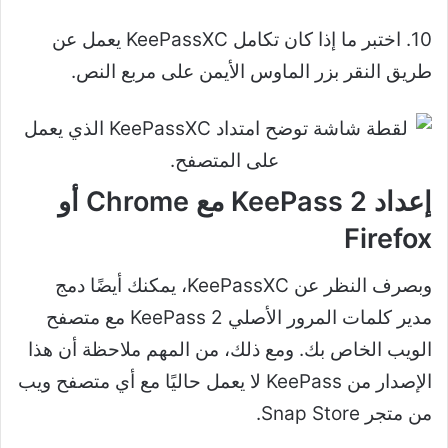
10. اختبر ما إذا كان تكامل KeePassXC يعمل عن
طريق النقر بزر الماوس الأيمن على مربع النص.
إعداد KeePass 2 مع Chrome أو
Firefox
وبصرف النظر عن KeePassXC، يمكنك أيضًا دمج
مدير كلمات المرور الأصلي KeePass 2 مع متصفح
الويب الخاص بك. ومع ذلك، من المهم ملاحظة أن هذا
الإصدار من KeePass لا يعمل حاليًا مع أي متصفح ويب
من متجر Snap Store.