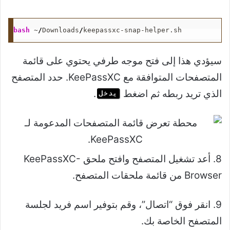
bash
 ~
/
Downloads
/
keepassxc-snap-helper.sh
سيؤدي هذا إلى فتح موجه طرفي يحتوي على قائمة
المتصفحات المتوافقة مع KeePassXC. حدد المتصفح
الذي تريد ربطه ثم اضغط
.
يدخل
8. أعد تشغيل المتصفح وافتح ملحق KeePassXC-
Browser من قائمة ملحقات المتصفح.
9. انقر فوق “اتصال”، وقم بتوفير اسم فريد لجلسة
المتصفح الخاصة بك.