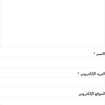
ا
ل
ت
ع
ل
ي
ق
*
الاسم
*
البريد الإلكتروني
*
الموقع الإلكتروني