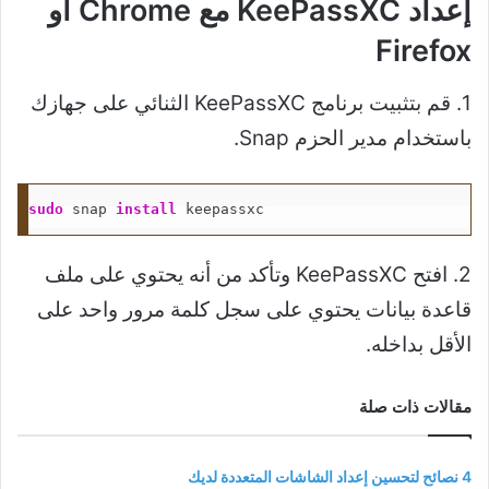
إعداد KeePassXC مع Chrome أو
Firefox
1. قم بتثبيت برنامج KeePassXC الثنائي على جهازك
باستخدام مدير الحزم Snap.
sudo
 snap 
install
 keepassxc
2. افتح KeePassXC وتأكد من أنه يحتوي على ملف
قاعدة بيانات يحتوي على سجل كلمة مرور واحد على
الأقل بداخله.
مقالات ذات صلة
4 نصائح لتحسين إعداد الشاشات المتعددة لديك