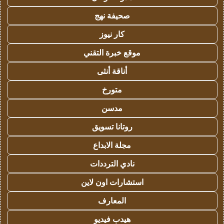
صحيفة نهج
كار نيوز
موقع خبرة التقني
أناقة أنثى
متورخ
مدسن
روتانا تسويق
مجلة الابداع
نادي الترددات
استشارات اون لاين
المعارف
هيدب فيديو