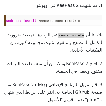
1. قم بتثبيت KeePass 2 في أوبونتو.
sudo
apt
install
 keepass2 mono-complete
نلاحظ أن
تعد الوحدة النمطية ضرورية
mono-complete
لتكامل المتصفح وستقوم بتثبيت مجموعة كبيرة من
المكتبات الأحادية.
2. افتح KeePass 2 وتأكد من أن ملف قاعدة البيانات
مفتوح ويعمل في الخلفية.
3. قم بتنزيل البرنامج الإضافي KeePassNatMsg من
صفحة Github الخاصة به. انقر على الرابط الذي ينتهي
بـ “.plgx” ضمن قسم “الأصول”.