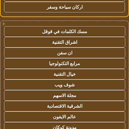
اركان سياحة وسفر
!
مسك الكلمات في قوقل
اشراق التقنية
ان سفن
مرابع التكنولوجيا
خيال التقنية
شوف ويب
مجلة الاسهم
الشرقية الاقتصادية
عالم الايفون
مدونة كوكان