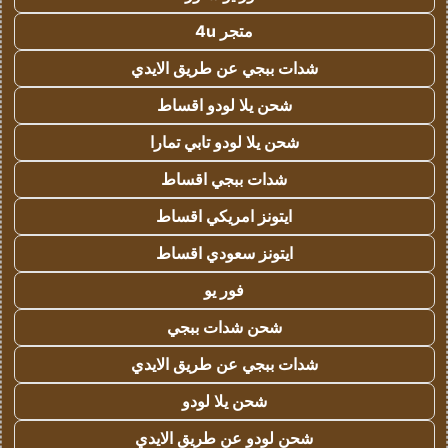
متجر 4u
شدات ببجي عن طريق الايدي
شحن يلا لودو اقساط
شحن يلا لودو تابي تمارا
شدات ببجي اقساط
ايتونز امريكي اقساط
ايتونز سعودي اقساط
فور يو
شحن شدات ببجي
شدات ببجي عن طريق الايدي
شحن يلا لودو
شحن لودو عن طريق الايدي