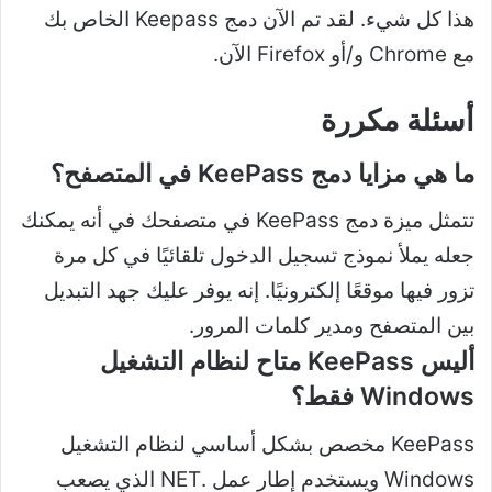
هذا كل شيء. لقد تم الآن دمج Keepass الخاص بك
مع Chrome و/أو Firefox الآن.
أسئلة مكررة
ما هي مزايا دمج KeePass في المتصفح؟
تتمثل ميزة دمج KeePass في متصفحك في أنه يمكنك
جعله يملأ نموذج تسجيل الدخول تلقائيًا في كل مرة
تزور فيها موقعًا إلكترونيًا. إنه يوفر عليك جهد التبديل
بين المتصفح ومدير كلمات المرور.
أليس KeePass متاح لنظام التشغيل
Windows فقط؟
KeePass مخصص بشكل أساسي لنظام التشغيل
Windows ويستخدم إطار عمل .NET الذي يصعب