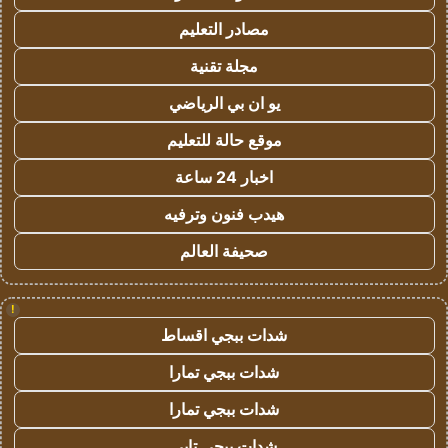
مصادر التعليم
مجلة تقنية
يو ان بي الرياضي
موقع حالة للتعليم
اخبار 24 ساعة
هيدب فنون وترفيه
صحيفة العالم
!
شدات ببجي اقساط
شدات ببجي تمارا
شدات ببجي تمارا
شدات ببجي تابي