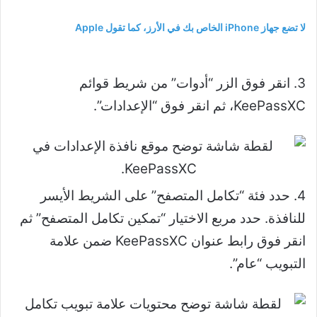
لا تضع جهاز iPhone الخاص بك في الأرز، كما تقول Apple
3. انقر فوق الزر “أدوات” من شريط قوائم
KeePassXC، ثم انقر فوق “الإعدادات”.
4. حدد فئة “تكامل المتصفح” على الشريط الأيسر
للنافذة. حدد مربع الاختيار “تمكين تكامل المتصفح” ثم
انقر فوق رابط عنوان KeePassXC ضمن علامة
التبويب “عام”.