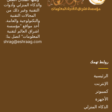
والذكاء المنزلي وأدوات
التقنية وغير ذلك من
المجالات التقنية
والتكنولوجية والعامة.
أحد مواقع "مؤسسة
اشراق العالم لتقنية
المعلومات" اتصل بنا:
eshrag@eshraag.com
روابط تهمك
الرئيسية
الإنترنت
كمبيوتر
الأجهزة
الذكاء المنزلي