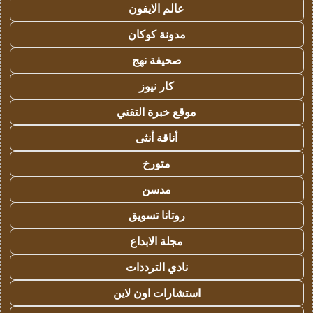
عالم الايفون
مدونة كوكان
صحيفة نهج
كار نيوز
موقع خبرة التقني
أناقة أنثى
متورخ
مدسن
روتانا تسويق
مجلة الابداع
نادي الترددات
استشارات اون لاين