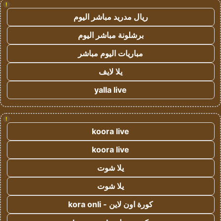
!
ريال مدريد مباشر اليوم
برشلونة مباشر اليوم
مباريات اليوم مباشر
يلا لايف
yalla live
!
koora live
koora live
يلا شوت
يلا شوت
كورة اون لاين - kora onli