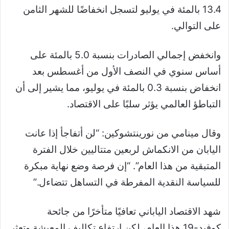
13.4 بالمئة في يوليو لتسجل انخفاضًا للشهر الثامن
على التوالي.
وانخفض إجمالي الصادرات بنسبة 5.0 بالمئة على
أساس سنوي في النصف الأول من أغسطس بعد
انخفاض بنسبة 0.3 بالمئة في يوليو، مما يشير إلى أن
التباطؤ العالمي يؤثر سلبًا على الاقتصاد.
وقال مينامي من نورينتشوكين: “لن أتفاجأ إذا عانت
اليابان من الانكماش لربعين متتاليين خلال الفترة
المتبقية من هذا العام”. “إن فرصة وضع نهاية مبكرة
للسياسة النقدية المفرطة في التساهل تتضاءل.”
شهد الاقتصاد الياباني تعافيًا متأخرًا من جائحة
كوفيد-19 هذا العام، لكن ارتفاع تكاليف المعيشة وتعثر