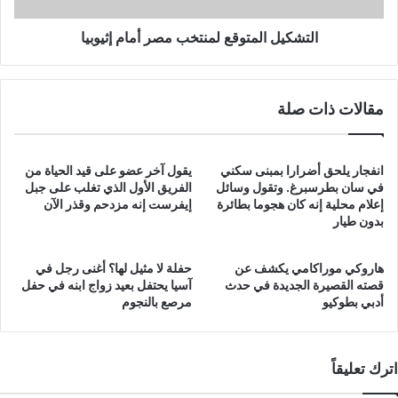
التشكيل المتوقع لمنتخب مصر أمام إثيوبيا
مقالات ذات صلة
انفجار يلحق أضرارا بمبنى سكني
يقول آخر عضو على قيد الحياة من
في سان بطرسبرغ. وتقول وسائل
الفريق الأول الذي تغلب على جبل
إعلام محلية إنه كان هجوما بطائرة
إيفرست إنه مزدحم وقذر الآن
بدون طيار
هاروكي موراكامي يكشف عن
حفلة لا مثيل لها؟ أغنى رجل في
قصته القصيرة الجديدة في حدث
آسيا يحتفل بعيد زواج ابنه في حفل
أدبي بطوكيو
مرصع بالنجوم
اترك تعليقاً