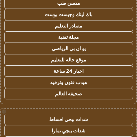
مدسن طب
باك لينك وجيست بوست
مصادر التعليم
مجلة تقنية
يو ان بي الرياضي
موقع حالة للتعليم
اخبار 24 ساعة
هيدب فنون وترفيه
صحيفة العالم
!
شدات ببجي اقساط
شدات ببجي تمارا