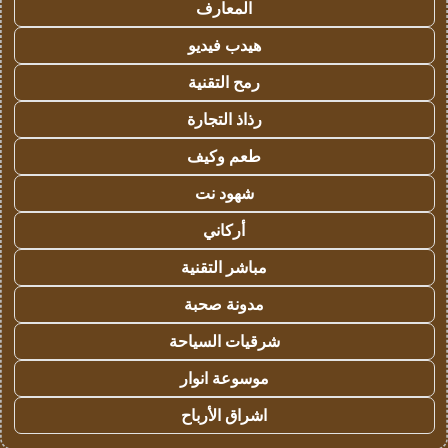
المعارف
هيدب فيديو
رمح التقنية
رذاذ التجارة
طعم وكيف
شهود نت
أركاني
مباشر التقنية
مدونة صحبة
شرقيات السياحة
موسوعة انوار
اشراق الأرباح