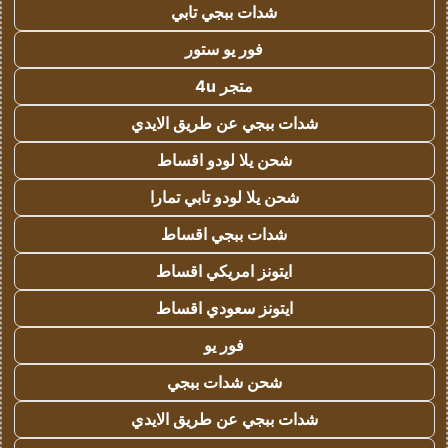
شدات ببجي تابي
فور يو ستور
متجر 4u
شدات ببجي عن طريق الايدي
شحن يلا لودو اقساط
شحن يلا لودو تابي تمارا
شدات ببجي اقساط
ايتونز امريكي اقساط
ايتونز سعودي اقساط
فور يو
شحن شدات ببجي
شدات ببجي عن طريق الايدي