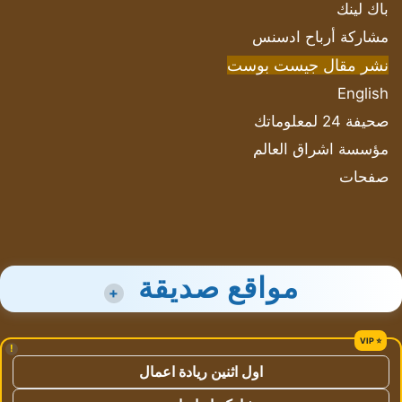
باك لينك
مشاركة أرباح ادسنس
نشر مقال جيست بوست
English
صحيفة 24 لمعلوماتك
مؤسسة اشراق العالم
صفحات
مواقع صديقة
+
!
اول اثنين ريادة اعمال