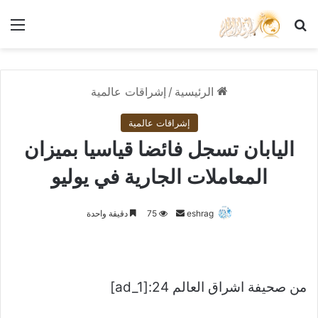
بحث عن
الق
الرئيسية
/
إشراقات عالمية
إشراقات عالمية
اليابان تسجل فائضا قياسيا بميزان
المعاملات الجارية في يوليو
أرسل
eshrag
75
دقيقة واحدة
بريدا
إلكترونيا
من صحيفة اشراق العالم 24:[ad_1]