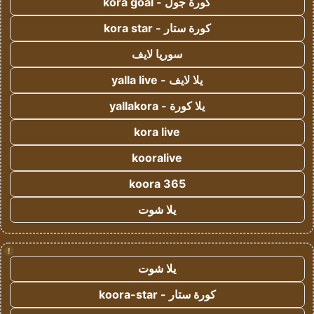
كورة جول - kora goal
كورة ستار - kora star
سوريا لايف
يلا لايف - yalla live
يلا كورة - yallakora
kora live
kooralive
koora 365
يلا شوت
!
يلا شوت
كورة ستار - koora-star