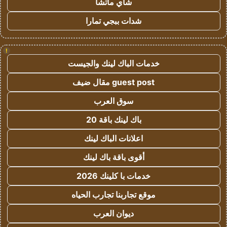
شاي ماتشا
شدات ببجي تمارا
!
خدمات الباك لينك والجيست
guest post مقال ضيف
سوق العرب
باك لينك باقة 20
اعلانات الباك لينك
أقوى باقة باك لينك
خدمات با كلينك 2026
موقع تجاربنا تجارب الحياه
ديوان العرب