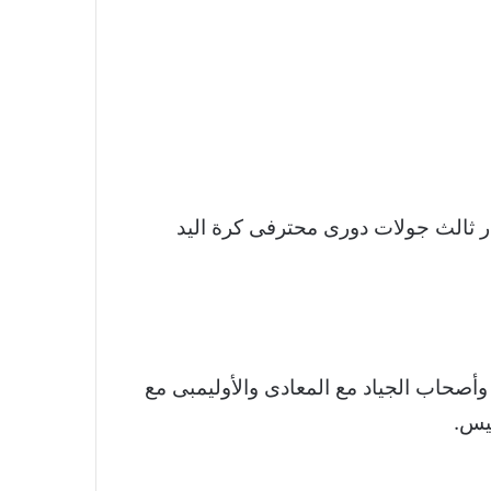
حاب الجياد بنتيجة 26/25 برميات الجزاء، فى إطار ثالث جولات دورى محترفى كرة اليد
وأصحاب الجياد مع المعادى والأوليمبى مع
ليس.