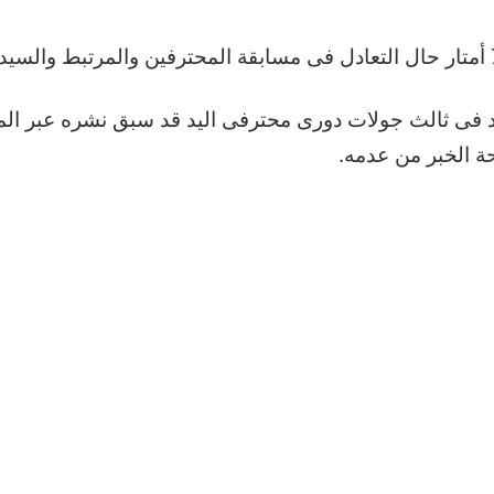
ياد فى ثالث جولات دورى محترفى اليد قد سبق نشره عبر ال
ة الخبر من عدمه.