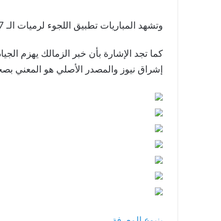
وتشهد المباريات تطبيق اللجوء لرميات الـ 7 أمتار حال التعادل فى مسابقة المحترفين والمرتبط والسيدات وناشئات 2006.
كما تجد الإشارة بأن خبر الزمالك يهزم الج
إشراق نيوز والمصدر الأصلي هو المعني بصح
ينبوع المعرفة