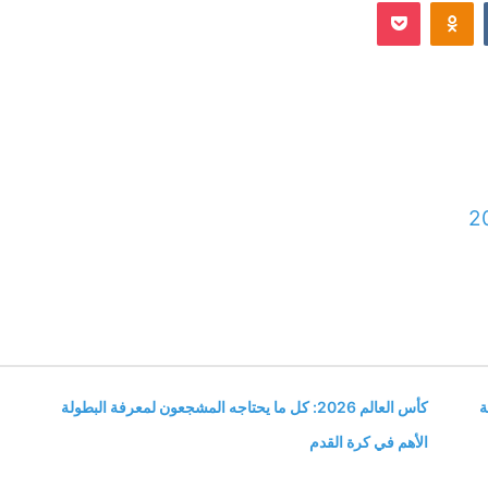
Odnoklassniki
‫Pocket
إلكترونيا
2
ة
كأس العالم 2026: كل ما يحتاجه المشجعون لمعرفة البطولة
الأهم في كرة القدم