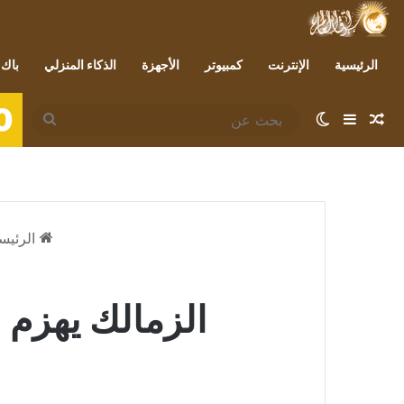
الرئيسية
الإنترنت
كمبيوتر
الأجهزة
الذكاء المنزلي
باك 
0
مقال عشوائي
إضافة عمود جانبي
الوضع المظلم
بحث
عن
الرئيس
الزمالك يهزم 