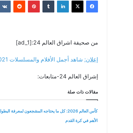
فيسبوك
‫X
لينكدإن
بينتيريست
من صحيفة اشراق العالم 24:[ad_1]
إعلان:
شاهد أجمل الأفلام والمسلسلات
021
إشراق العالم 24-متابعات:
مقالات ذات صلة
كأس العالم 2026: كل ما يحتاجه المشجعون لمعرفة البطول
الأهم في كرة القدم