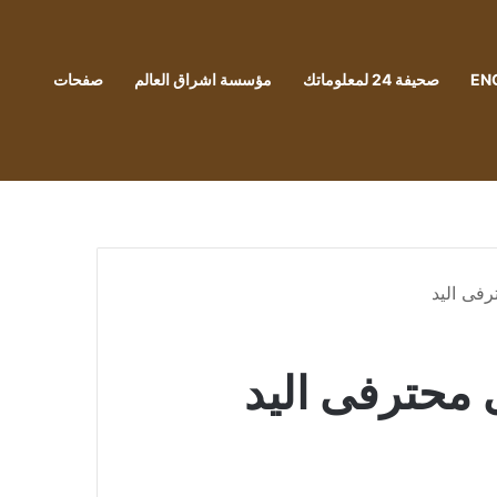
EN
صحيفة 24 لمعلوماتك
مؤسسة اشراق العالم
صفحات
رفى اليد
 محترفى اليد