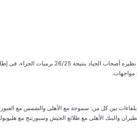
فاز فريق رجال كرة اليد بنادى الزمالك على نظيره أص
ل بلقاءات بين كل من: سموحة مع الأهلى والشمس مع العبور 
الطيران والبنك الأهلى مع طلائع الجيش وسبورتنج مع هليوبو