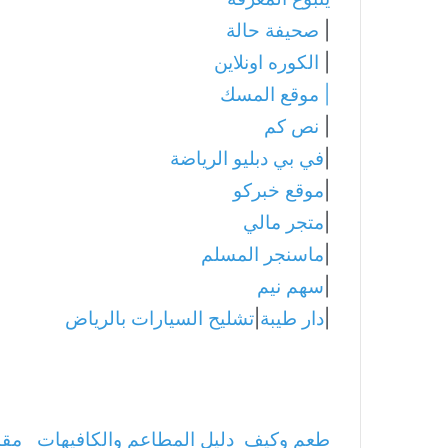
|
صحيفة حالة
|
الكوره اونلاين
|
موقع المسك
|
نص كم
|
في بي دبليو الرياضة
|
موقع خبركو
|
متجر مالي
|
ماسنجر المسلم
|
سهم نيم
|
دار طيبة
|
تشليح السيارات بالرياض
طعم وكيف
دليل المطاعم والكافيهات
مقا