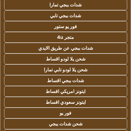
شدات ببجي تمارا
شدات ببجي تابي
فور يو ستور
متجر 4u
شدات ببجي عن طريق الايدي
شحن يلا لودو اقساط
شحن يلا لودو تابي تمارا
شدات ببجي اقساط
ايتونز امريكي اقساط
ايتونز سعودي اقساط
فور يو
شحن شدات ببجي