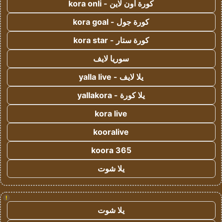
كورة اون لاين - kora onli
كورة جول - kora goal
كورة ستار - kora star
سوريا لايف
يلا لايف - yalla live
يلا كورة - yallakora
kora live
kooralive
koora 365
يلا شوت
!
يلا شوت