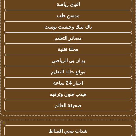
اقوى رياضة
مدسن طب
باك لينك وجيست بوست
مصادر التعليم
مجلة تقنية
يو ان بي الرياضي
موقع حالة للتعليم
اخبار 24 ساعة
هيدب فنون وترفيه
صحيفة العالم
!
شدات ببجي اقساط