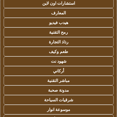
استشارات اون لاين
المعارف
هيدب فيديو
رمح التقنية
رذاذ التجارة
طعم وكيف
شهود نت
أركاني
مباشر التقنية
مدونة صحبة
شرقيات السياحة
موسوعة انوار