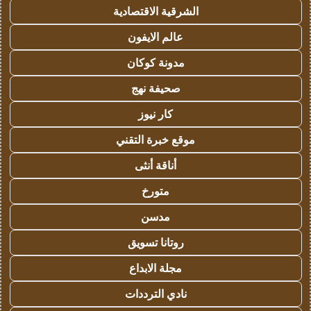
الشرقية الاقتصادية
عالم الايفون
مدونة كوكان
صحيفة نهج
كار نيوز
موقع خبرة التقني
أناقة أنثى
متورخ
مدسن
روتانا تسويق
مجلة الابداع
نادي الترددات