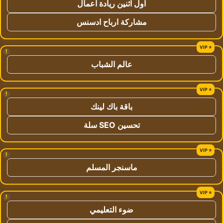
اول اثنين ريادة اعمال
مشاركة ارباح ادسنس
!
عالم الشباب
!
باقة باك لينك
تحسين SEO سلة
!
ماسنجر المسلم
!
ضوء التعليمي