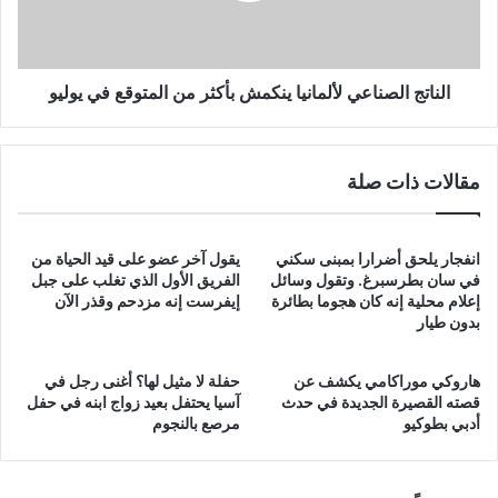
المتوقع
في
يوليو
الناتج الصناعي لألمانيا ينكمش بأكثر من المتوقع في يوليو
مقالات ذات صلة
انفجار يلحق أضرارا بمبنى سكني
يقول آخر عضو على قيد الحياة من
في سان بطرسبرغ. وتقول وسائل
الفريق الأول الذي تغلب على جبل
إعلام محلية إنه كان هجوما بطائرة
إيفرست إنه مزدحم وقذر الآن
بدون طيار
هاروكي موراكامي يكشف عن
حفلة لا مثيل لها؟ أغنى رجل في
قصته القصيرة الجديدة في حدث
آسيا يحتفل بعيد زواج ابنه في حفل
أدبي بطوكيو
مرصع بالنجوم