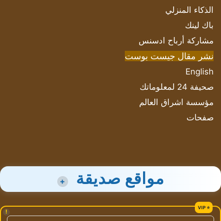
الذكاء المنزلي
باك لينك
مشاركة أرباح ادسنس
نشر مقال جيست بوست
English
صحيفة 24 لمعلوماتك
مؤسسة اشراق العالم
صفحات
مواقع صديقة
+
!