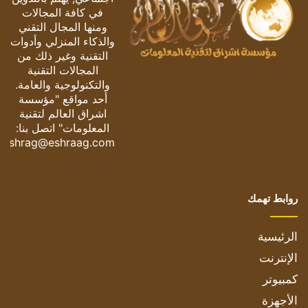
في كافة المجالات
ومنها المجال التقني
والذكاء المنزلي وأدوات
التقنية وغير ذلك من
المجالات التقنية
والتكنولوجية والعامة.
أحد مواقع "مؤسسة
اشراق العالم لتقنية
المعلومات" اتصل بنا:
eshrag@eshraag.com
روابط تهمك
الرئيسية
الإنترنت
كمبيوتر
الأجهزة