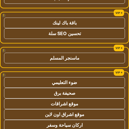
!
باقة باك لينك
تحسين SEO سلة
!
ماسنجر المسلم
!
ضوء التعليمي
صحيفة برق
موقع اشراقات
موقع اشراق اون لاين
اركان سياحة وسفر