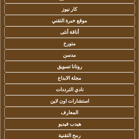
كار نيوز
موقع خبرة التقني
أناقة أنثى
متورخ
مدسن
روتانا تسويق
مجلة الابداع
نادي الترددات
استشارات اون لاين
المعارف
هيدب فيديو
رمح التقنية