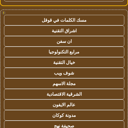
!
مسك الكلمات في قوقل
اشراق التقنية
ان سفن
مرابع التكنولوجيا
خيال التقنية
شوف ويب
مجلة الاسهم
الشرقية الاقتصادية
عالم الايفون
مدونة كوكان
صحيفة نهج