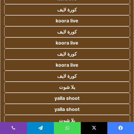
كورة لايف
koora live
كورة لايف
koora live
كورة لايف
koora live
كورة لايف
يلا شوت
yalla shoot
yalla shoot
يلا شوت
يلا شوت
يسبوك
‫X
واتساب
تيلقرام
ڤايبر