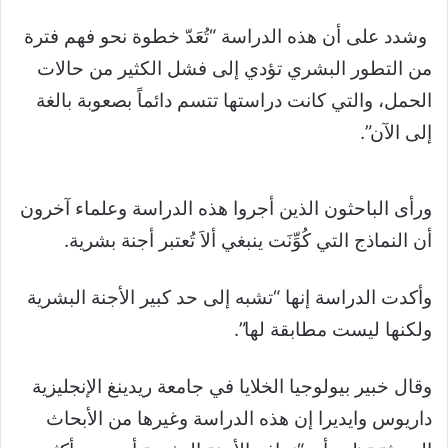
وشدد على أن هذه الدراسة “تُعَدّ خطوة نحو فهم فترة
من التطور البشري تؤدي إلى فشل الكثير من حالات
الحمل، والتي كانت دراستها تتسم دائماً بصعوبة بالغة
إلى الآن”.
ورأى الباحثون الذين أجروا هذه الدراسة وعلماء آخرون
أن النماذج التي كُوِّنَت ينبغي ألاَ تُعتبر أجنة بشرية.
وأكدت الدراسة إنها “تشبه إلى حد كبير الأجنة البشرية
ولكنها ليست مطابقة لها”.
وقال خبير بيولوجيا الخلايا في جامعة ريدينغ الإنجليزية
داريوس وايديرا إن هذه الدراسة وغيرها من الأبحاث