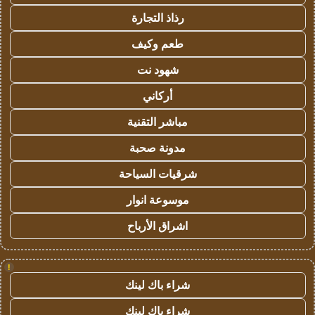
رذاذ التجارة
طعم وكيف
شهود نت
أركاني
مباشر التقنية
مدونة صحبة
شرقيات السياحة
موسوعة انوار
اشراق الأرباح
!
شراء باك لينك
شراء باك لينك