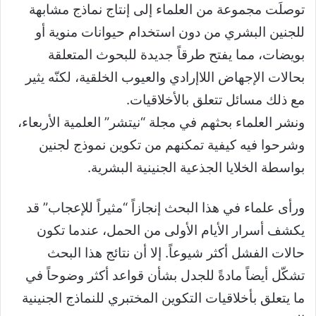
توصلَت مجموعة من العلماء إلى إنتاج نماذج مشابهة
للجنين البشري من دون استخدام حيوانات منوية أو
بويضات، مما يفتح طرقاً جديدة للبحوث المتعلقة
بحالات الإجهاض اللاإرادي والعيوب الخلقية، لكنّه يثير
مع ذلك مسائل تتعلق بالأخلاقيات.
ونشر العلماء بحثهم في مجلة “نيتشر” العلمية الأربعاء،
وشرحوا فيه كيفية تمكنهم من تكوين نموذج لجنين
بواسطة الخلايا الجذعية الجنينية البشرية.
ورأى علماء في هذا البحث إنجازاً “مثيراً للإعجاب” قد
يكشف أسرار الأيام الأولى من الحمل، عندما تكون
حالات الفشل أكثر شيوعاً. إلا أن نتائج هذا البحث
تشكّل أيضاً مادةً للجدل بشأن قواعد أكثر وضوحاً في
ما يتعلق بأخلاقيات التكوين المختبري للنماذج الجنينية