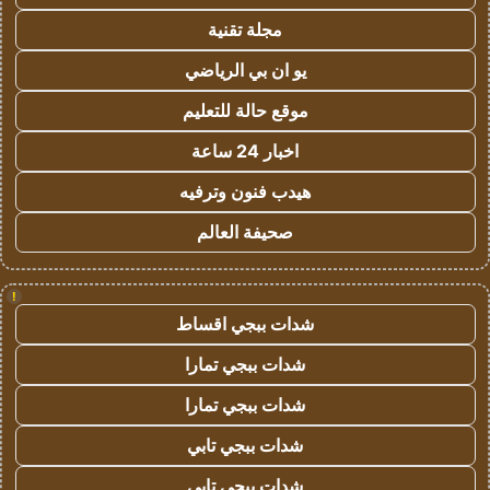
مجلة تقنية
يو ان بي الرياضي
موقع حالة للتعليم
اخبار 24 ساعة
هيدب فنون وترفيه
صحيفة العالم
!
شدات ببجي اقساط
شدات ببجي تمارا
شدات ببجي تمارا
شدات ببجي تابي
شدات ببجي تابي