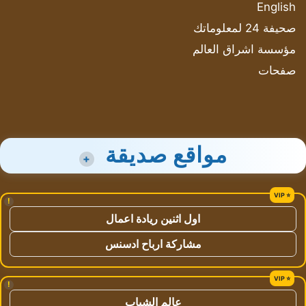
English
صحيفة 24 لمعلوماتك
مؤسسة اشراق العالم
صفحات
مواقع صديقة
+
!
اول اثنين ريادة اعمال
مشاركة ارباح ادسنس
!
عالم الشباب