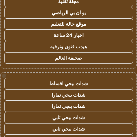
مجلة تقنية
يو ان بي الرياضي
موقع حالة للتعليم
اخبار 24 ساعة
هيدب فنون وترفيه
صحيفة العالم
!
شدات ببجي اقساط
شدات ببجي تمارا
شدات ببجي تمارا
شدات ببجي تابي
شدات ببجي تابي