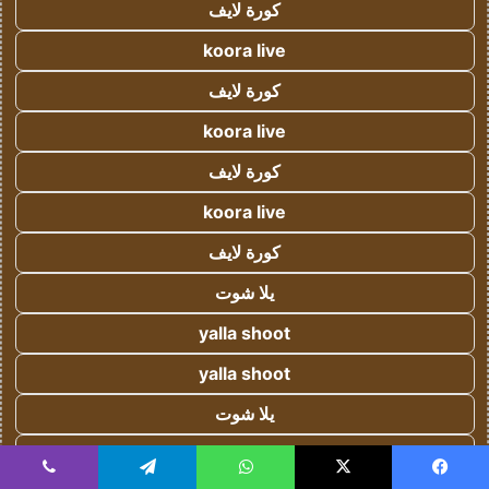
كورة لايف
koora live
كورة لايف
koora live
كورة لايف
koora live
كورة لايف
يلا شوت
yalla shoot
yalla shoot
يلا شوت
يلا شوت
يسبوك
‫X
واتساب
تيلقرام
ڤايبر