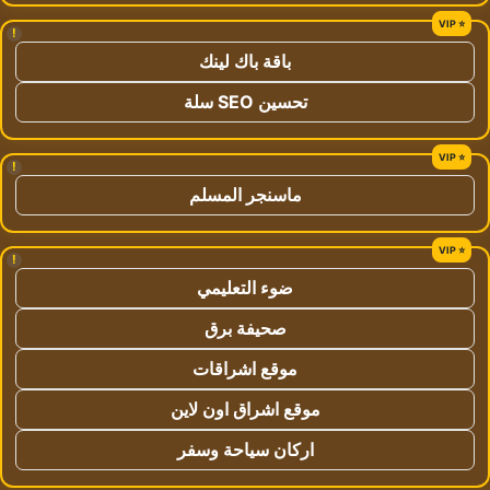
!
باقة باك لينك
تحسين SEO سلة
!
ماسنجر المسلم
!
ضوء التعليمي
صحيفة برق
موقع اشراقات
موقع اشراق اون لاين
اركان سياحة وسفر