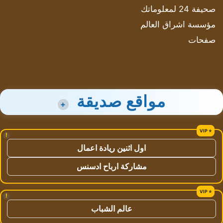
صحيفة 24 لمعلوماتك
مؤسسة اشراق العالم
صفحات
مواقع صديقة
+
!
اول اثنين ريادة اعمال
مشاركة ارباح ادسنس
!
عالم الشباب