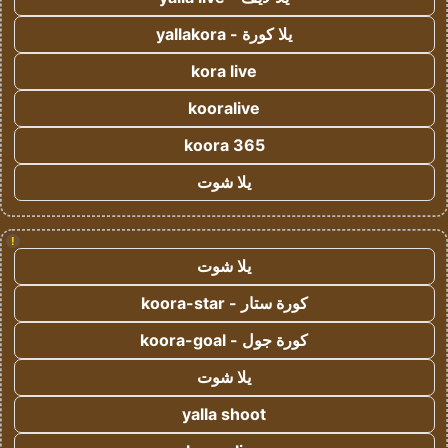
يلا كورة - yallakora
kora live
kooralive
koora 365
يلا شوت
!
يلا شوت
كورة ستار - koora-star
كورة جول - koora-goal
يلا شوت
yalla shoot