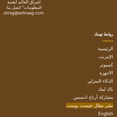
اشراق العالم لتقنية
المعلومات" اتصل بنا:
eshrag@eshraag.com
روابط تهمك
الرئيسية
الإنترنت
كمبيوتر
الأجهزة
الذكاء المنزلي
باك لينك
مشاركة أرباح ادسنس
نشر مقال جيست بوست
English