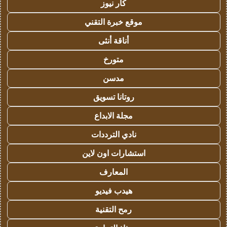
كار نيوز
موقع خبرة التقني
أناقة أنثى
متورخ
مدسن
روتانا تسويق
مجلة الابداع
نادي الترددات
استشارات اون لاين
المعارف
هيدب فيديو
رمح التقنية