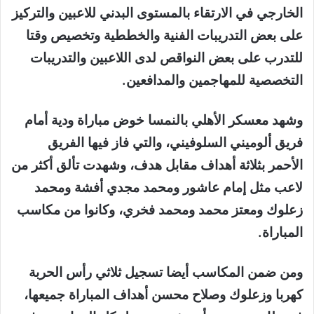
الخارجي في الارتقاء بالمستوى البدني للاعبين والتركيز
على بعض التدريبات الفنية والخططية وتخصيص وقتا
للتدرب على بعض النواقص لدى اللاعبين والتدريبات
التخصصية للمهاجمين والمدافعين
.
وشهد معسكر الأهلي بالنمسا خوض مباراة ودية أمام
فريق ألوميني السلوفيني، والتي فاز فيها الفريق
الأحمر بثلاثة أهداف مقابل هدف، وشهدت تألق أكثر من
لاعب مثل إمام عاشور ومحمد مجدي أفشة ومحمد
زعلوك ومعتز محمد ومحمد فخري، وكانوا من مكاسب
المباراة
.
ومن ضمن المكاسب أيضا تسجيل ثلاثي رأس الحربة
كهربا وزعلوك وصلاح محسن أهداف المباراة جميعها،