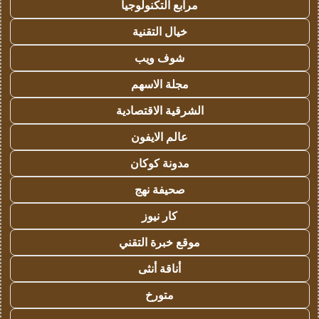
مرابع التكنولوجيا
خيال التقنية
شوف ويب
مجلة الاسهم
الشرقية الاقتصادية
عالم الايفون
مدونة كوكان
صحيفة نهج
كار نيوز
موقع خبرة التقني
أناقة أنثى
متورخ