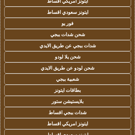
ايتونز امريكي اقساط
ايتونز سعودي اقساط
فور يو
شحن شدات ببجي
شدات ببجي عن طريق الايدي
شحن يلا لودو
شحن لودو عن طريق الايدي
شعبية ببجي
بطاقات ايتونز
بلايستيشن ستور
شدات ببجي اقساط
ايتونز امريكي اقساط
ايتونز سعودي اقساط