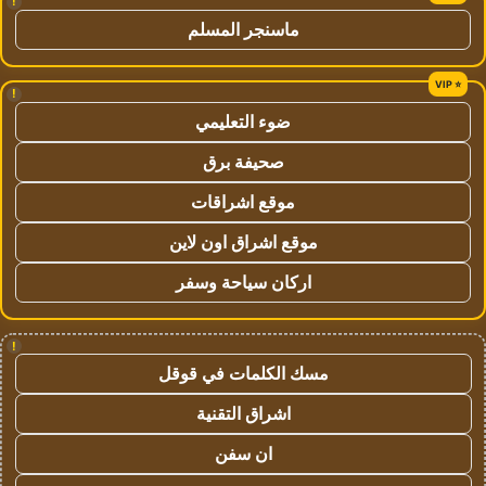
!
ماسنجر المسلم
!
ضوء التعليمي
صحيفة برق
موقع اشراقات
موقع اشراق اون لاين
اركان سياحة وسفر
!
مسك الكلمات في قوقل
اشراق التقنية
ان سفن