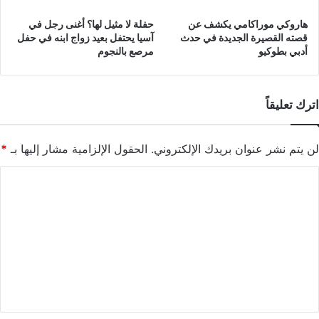
هاروكي موراكامي يكشف عن
حفلة لا مثيل لها؟ أغنى رجل في
قصته القصيرة الجديدة في حدث
آسيا يحتفل بعيد زواج ابنه في حفل
أدبي بطوكيو
مرصع بالنجوم
اترك تعليقاً
لن يتم نشر عنوان بريدك الإلكتروني.
الحقول الإلزامية مشار إليها بـ
*
ا
ل
ت
ع
ل
ي
ق