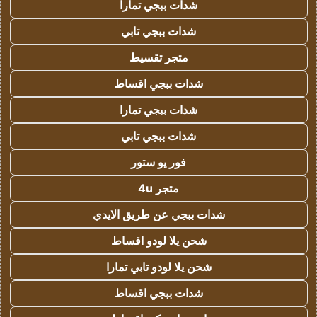
شدات ببجي تمارا
شدات ببجي تابي
متجر تقسيط
شدات ببجي اقساط
شدات ببجي تمارا
شدات ببجي تابي
فور يو ستور
متجر 4u
شدات ببجي عن طريق الايدي
شحن يلا لودو اقساط
شحن يلا لودو تابي تمارا
شدات ببجي اقساط