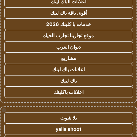
اعلانات الباك لينك
أقوى باقة باك لينك
خدمات با كلينك 2026
موقع تجاربنا تجارب الحياه
ديوان العرب
مشاريع
اعلانات باك لينك
باك لينك
اعلانات باكلينك
!
يلا شوت
yalla shoot