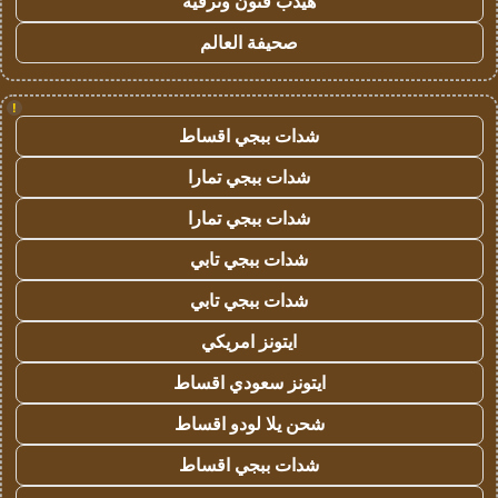
هيدب فنون وترفيه
صحيفة العالم
!
شدات ببجي اقساط
شدات ببجي تمارا
شدات ببجي تمارا
شدات ببجي تابي
شدات ببجي تابي
ايتونز امريكي
ايتونز سعودي اقساط
شحن يلا لودو اقساط
شدات ببجي اقساط