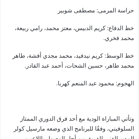
حراسة المرمى: مصطفى شوبير
خط الدفاع: كريم الدبيس، معتز محمد، رامي ربيعة،
محمد فخري.
خط الوسط: كريم نيدفيد، محمد مجدي أفشة، طاهر
محمد طاهر، حسين الشحات، أحمد عبد القادر.
الهجوم: محمود عبد المنعم كهربا.
وتأتي المباراة الودية مع أحد فرق الدوري الممتاز
السلوفيني، وفقًا للبرنامج الذي وضعه مارسيل كولر
المدير الفني للفريق من أجل الوصول باللاعبين