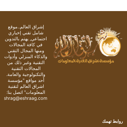
إشراق العالم..موقع
شامل تقني إخباري
اجتماعي, يهتم بالتدوين
في كافة المجالات
ومنها المجال التقني
والذكاء المنزلي وأدوات
التقنية وغير ذلك من
المجالات التقنية
والتكنولوجية والعامة.
أحد مواقع "مؤسسة
اشراق العالم لتقنية
المعلومات" اتصل بنا:
eshrag@eshraag.com
روابط تهمك