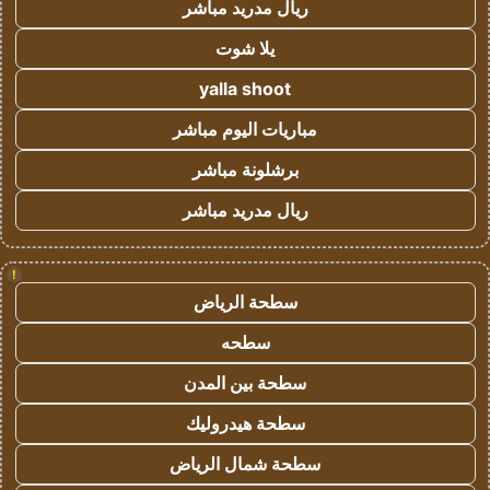
ريال مدريد مباشر
يلا شوت
yalla shoot
مباريات اليوم مباشر
برشلونة مباشر
ريال مدريد مباشر
!
سطحة الرياض
سطحه
سطحة بين المدن
سطحة هيدروليك
سطحة شمال الرياض