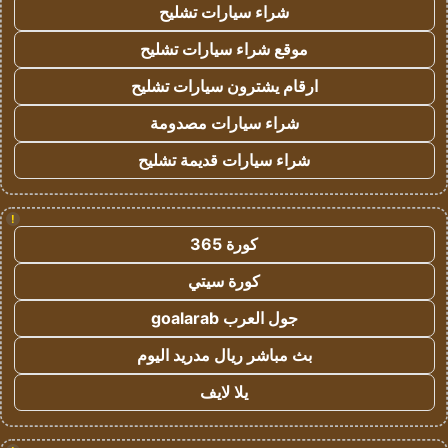
شراء سيارات تشليح
موقع شراء سيارات تشليح
ارقام يشترون سيارات تشليح
شراء سيارات مصدومة
شراء سيارات قديمة تشليح
!
كورة 365
كورة سيتي
جول العرب goalarab
بث مباشر ريال مدريد اليوم
يلا لايف