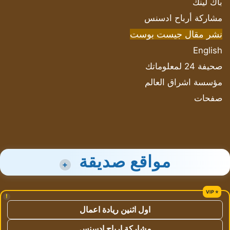
باك لينك
مشاركة أرباح ادسنس
نشر مقال جيست بوست
English
صحيفة 24 لمعلوماتك
مؤسسة اشراق العالم
صفحات
مواقع صديقة
+
!
اول اثنين ريادة اعمال
مشاركة ارباح ادسنس