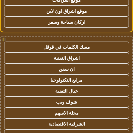
موقع اشراق اون لاين
اركان سياحة وسفر
!
مسك الكلمات في قوقل
اشراق التقنية
ان سفن
مرابع التكنولوجيا
خيال التقنية
شوف ويب
مجلة الاسهم
الشرقية الاقتصادية