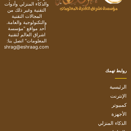
والذكاء المنزلي وأدوات
التقنية وغير ذلك من
المجالات التقنية
والتكنولوجية والعامة.
أحد مواقع "مؤسسة
اشراق العالم لتقنية
المعلومات" اتصل بنا:
eshrag@eshraag.com
روابط تهمك
الرئيسية
الإنترنت
كمبيوتر
الأجهزة
الذكاء المنزلي