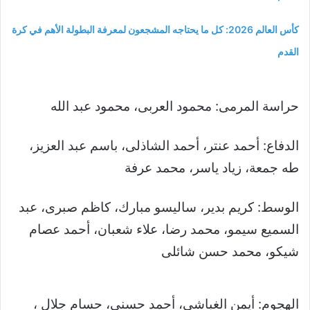
كأس العالم 2026: كل ما يحتاجه المشجعون لمعرفة البطولة الأهم في كرة
القدم
حراسة المرمى: محمود العربى، محمود عبد الله
الدفاع: أحمد عنتر، أحمد الشاذلى، باسم عبد العزيز،
طه جمعة، زياد ياسر، محمد عرفة
الوسط: كريم بدير، ساليسو مبارك، كاظم صبرى، عبد
السميع سيمو، محمد رضا، علاء شعبان، أحمد عصام
شيكو، محمد حسن شائلى
الهجوم: أيمن الغباشى، أحمد حسنى، حسام جلال ،