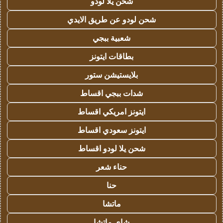
شحن يلا لودو
شحن لودو عن طريق الايدي
شعبية ببجي
بطاقات ايتونز
بلايستيشن ستور
شدات ببجي اقساط
ايتونز امريكي اقساط
ايتونز سعودي اقساط
شحن يلا لودو اقساط
حناء شعر
حنا
ماتشا
شاي ماتشا