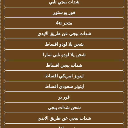
شدات ببجي تابي
فور يو ستور
متجر 4u
شدات ببجي عن طريق الايدي
شحن يلا لودو اقساط
شحن يلا لودو تابي تمارا
شدات ببجي اقساط
ايتونز امريكي اقساط
ايتونز سعودي اقساط
فور يو
شحن شدات ببجي
شدات ببجي عن طريق الايدي