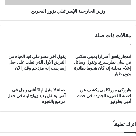
وزير الخارجية الإسرائيلي يزور البحرين
مقالات ذات صلة
انفجار يلحق أضرارا بمبنى سكني
يقول آخر عضو على قيد الحياة من
في سان بطرسبرغ. وتقول وسائل
الفريق الأول الذي تغلب على جبل
إعلام محلية إنه كان هجوما بطائرة
إيفرست إنه مزدحم وقذر الآن
بدون طيار
هاروكي موراكامي يكشف عن
حفلة لا مثيل لها؟ أغنى رجل في
قصته القصيرة الجديدة في حدث
آسيا يحتفل بعيد زواج ابنه في حفل
أدبي بطوكيو
مرصع بالنجوم
اترك تعليقاً