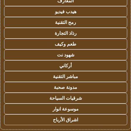
المعارف
هيدب فيديو
رمح التقنية
رذاذ التجارة
طعم وكيف
شهود نت
أركاني
مباشر التقنية
مدونة صحبة
شرقيات السياحة
موسوعة انوار
اشراق الأرباح