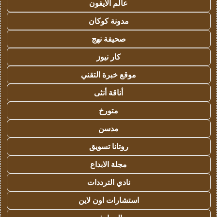
عالم الايفون
مدونة كوكان
صحيفة نهج
كار نيوز
موقع خبرة التقني
أناقة أنثى
متورخ
مدسن
روتانا تسويق
مجلة الابداع
نادي الترددات
استشارات اون لاين