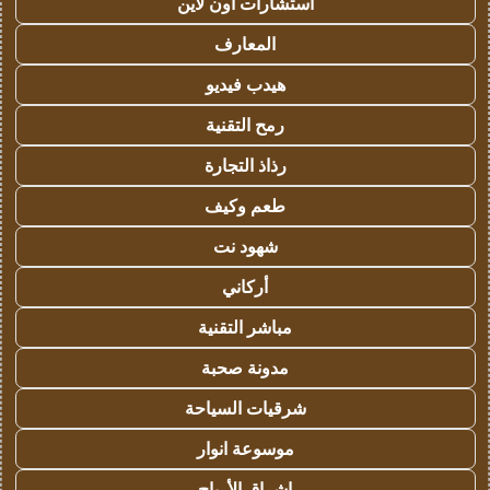
استشارات اون لاين
المعارف
هيدب فيديو
رمح التقنية
رذاذ التجارة
طعم وكيف
شهود نت
أركاني
مباشر التقنية
مدونة صحبة
شرقيات السياحة
موسوعة انوار
اشراق الأرباح