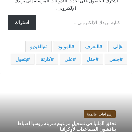
اشترك للحصول على أحدث التدوينات المرسلة إلى بريدك
الإلكتروني.
كتابة بريدك الإلكتروني...
اشتراك
إلى
التعرف
المولود
بالفيديو
جنس
حفل
على
كارثة
يتحول
إشراقات عالمية
تحقق ألمانيا في تسجيل مزعوم سربته روسيا لضباط
يناقشون المساعدات لأوكرانيا