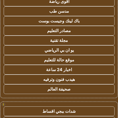
اقوى رياضة
مدسن طب
باك لينك وجيست بوست
مصادر التعليم
مجلة تقنية
يو ان بي الرياضي
موقع حالة للتعليم
اخبار 24 ساعة
هيدب فنون وترفيه
صحيفة العالم
!
شدات ببجي اقساط