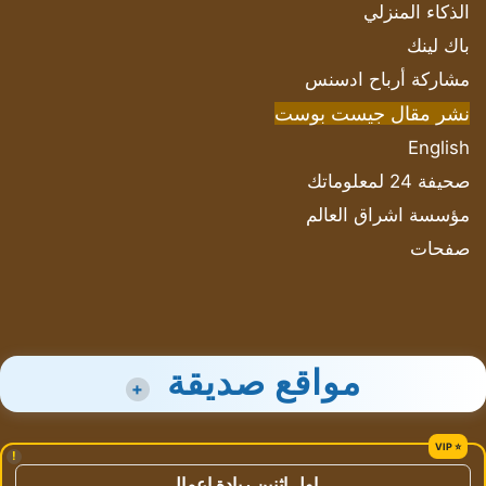
الذكاء المنزلي
باك لينك
مشاركة أرباح ادسنس
نشر مقال جيست بوست
English
صحيفة 24 لمعلوماتك
مؤسسة اشراق العالم
صفحات
مواقع صديقة
+
!
اول اثنين ريادة اعمال