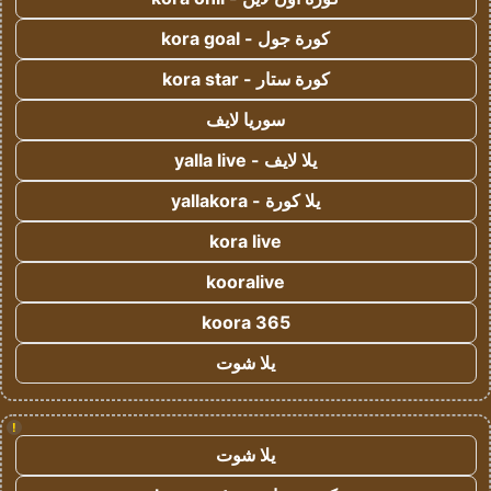
كورة جول - kora goal
كورة ستار - kora star
سوريا لايف
يلا لايف - yalla live
يلا كورة - yallakora
kora live
kooralive
koora 365
يلا شوت
!
يلا شوت