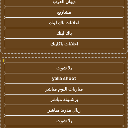
ديوان العرب
مشاريع
اعلانات باك لينك
باك لينك
اعلانات باكلينك
!
يلا شوت
yalla shoot
مباريات اليوم مباشر
برشلونة مباشر
ريال مدريد مباشر
يلا شوت