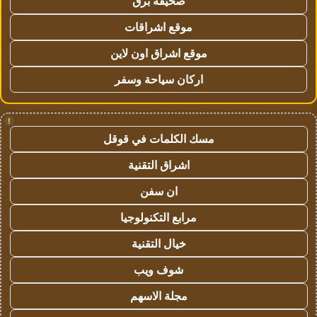
صحيفة برق
موقع اشراقات
موقع اشراق اون لاين
اركان سياحة وسفر
!
مسك الكلمات في قوقل
اشراق التقنية
ان سفن
مرابع التكنولوجيا
خيال التقنية
شوف ويب
مجلة الاسهم