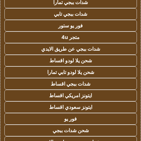
شدات ببجي تمارا
شدات ببجي تابي
فور يو ستور
متجر 4u
شدات ببجي عن طريق الايدي
شحن يلا لودو اقساط
شحن يلا لودو تابي تمارا
شدات ببجي اقساط
ايتونز امريكي اقساط
ايتونز سعودي اقساط
فور يو
شحن شدات ببجي