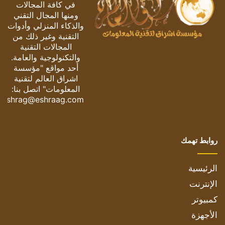
في كافة المجالات
ومنها المجال التقني
والذكاء المنزلي وأدوات
التقنية وغير ذلك من
المجالات التقنية
والتكنولوجية والعامة.
أحد مواقع "مؤسسة
اشراق العالم لتقنية
المعلومات" اتصل بنا:
eshrag@eshraag.com
روابط تهمك
الرئيسية
الإنترنت
كمبيوتر
الأجهزة