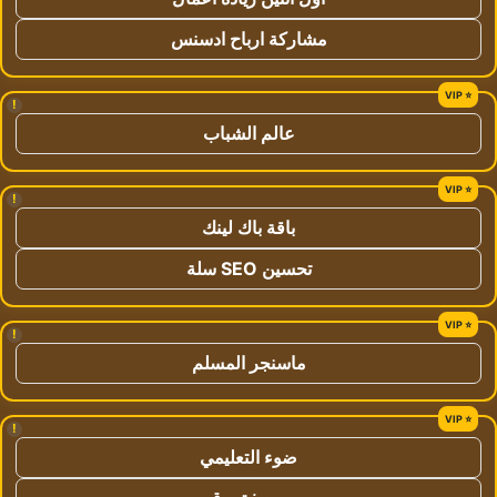
مشاركة ارباح ادسنس
!
عالم الشباب
!
باقة باك لينك
تحسين SEO سلة
!
ماسنجر المسلم
!
ضوء التعليمي