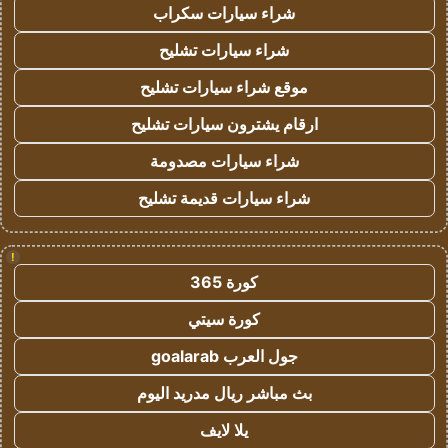
شراء سيارات سكراب
شراء سيارات تشليح
موقع شراء سيارات تشليح
ارقام يشترون سيارات تشليح
شراء سيارات مصدومة
شراء سيارات قديمة تشليح
!
كورة 365
كورة سيتي
جول العرب goalarab
بث مباشر ريال مدريد اليوم
يلا لايف