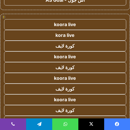
اس جول - AS Goal
!
koora live
kora live
كورة لايف
koora live
كورة لايف
koora live
كورة لايف
koora live
كورة لايف
يلا شوت
يسبوك
‫X
واتساب
تيلقرام
ڤايبر