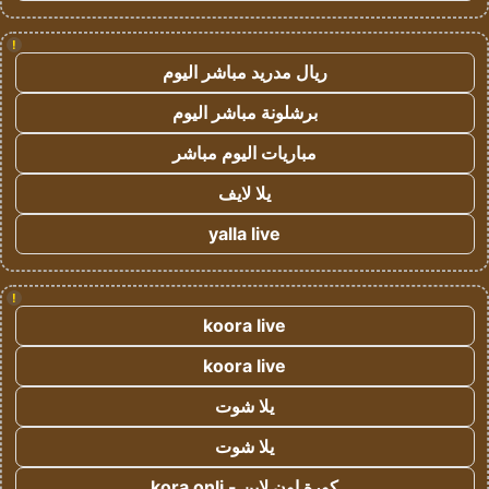
!
ريال مدريد مباشر اليوم
برشلونة مباشر اليوم
مباريات اليوم مباشر
يلا لايف
yalla live
!
koora live
koora live
يلا شوت
يلا شوت
كورة اون لاين - kora onli