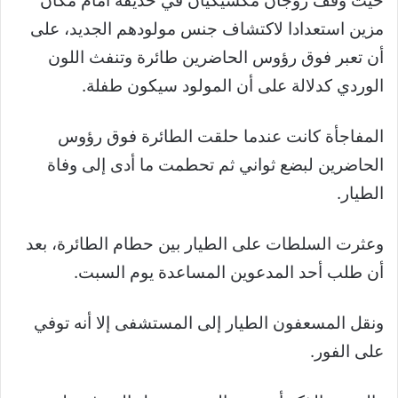
حيث وقف زوجان مكسيكيان في حديقة أمام مكان
مزين استعدادا لاكتشاف جنس مولودهم الجديد، على
أن تعبر فوق رؤوس الحاضرين طائرة وتنفث اللون
الوردي كدلالة على أن المولود سيكون طفلة.
المفاجأة كانت عندما حلقت الطائرة فوق رؤوس
الحاضرين لبضع ثواني ثم تحطمت ما أدى إلى وفاة
الطيار.
وعثرت السلطات على الطيار بين حطام الطائرة، بعد
أن طلب أحد المدعوين المساعدة يوم السبت.
ونقل المسعفون الطيار إلى المستشفى إلا أنه توفي
على الفور.