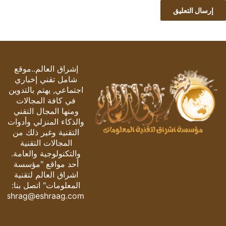
إشراق العالم..موقع
شامل تقني إخباري
اجتماعي, يهتم بالتدوين
في كافة المجالات
ومنها المجال التقني
والذكاء المنزلي وأدوات
التقنية وغير ذلك من
المجالات التقنية
والتكنولوجية والعامة.
أحد مواقع "مؤسسة
اشراق العالم لتقنية
المعلومات" اتصل بنا:
eshrag@eshraag.com