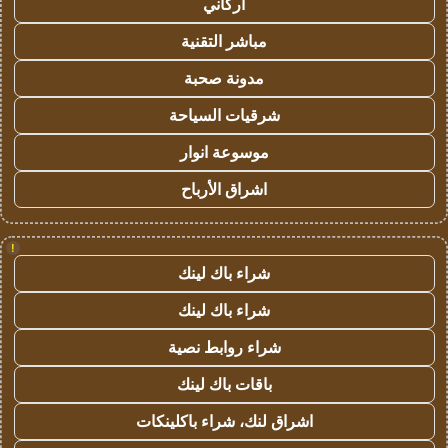
أركاني
مباشر التقنية
مدونة صحبة
شرقيات السياحة
موسوعة انوار
اشراق الأرباح
!
شراء باك لينك
شراء باك لينك
شراء روابط نصية
باقات باك لينك
اشراق لنك، شراء باكلينكات