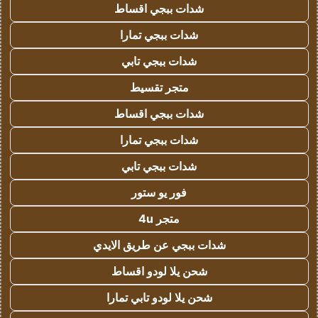
شدات ببجي اقساط
شدات ببجي تمارا
شدات ببجي تابي
متجر تقسيط
شدات ببجي اقساط
شدات ببجي تمارا
شدات ببجي تابي
فور يو ستور
متجر 4u
شدات ببجي عن طريق الايدي
شحن يلا لودو اقساط
شحن يلا لودو تابي تمارا