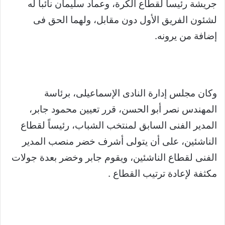
جريشة رئيساً لقطاع الكرة، وعماد سليمان نائباً له
لشئون الفريق الأول دون مقابل، ولهما الحق فى
إضافة من يرونه.
وكان مجلس إدارة النادى الإسماعيلى، برئاسة
المهندس نصر أبو الحسن، قرر تعيين محمود جابر،
المدير الفنى السابق لمنتخب الشباب، رئيساً لقطاع
الناشئين، على أن يتولى أشرف خضر منصب المدير
الفنى لقطاع الناشئين، ويقوم جابر وخضر بعدة جولات
مكثفة لإعادة ترتيب القطاع .