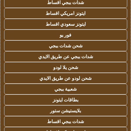
شدات ببجي اقساط
ايتونز امريكي اقساط
ايتونز سعودي اقساط
فور يو
شحن شدات ببجي
شدات ببجي عن طريق الايدي
شحن يلا لودو
شحن لودو عن طريق الايدي
شعبية ببجي
بطاقات ايتونز
بلايستيشن ستور
شدات ببجي اقساط