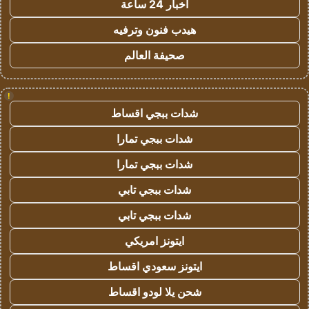
اخبار 24 ساعة
هيدب فنون وترفيه
صحيفة العالم
!
شدات ببجي اقساط
شدات ببجي تمارا
شدات ببجي تمارا
شدات ببجي تابي
شدات ببجي تابي
ايتونز امريكي
ايتونز سعودي اقساط
شحن يلا لودو اقساط