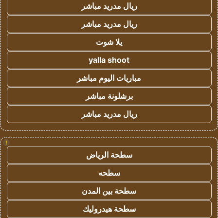
ريال مدريد مباشر
ريال مدريد مباشر
يلا شوت
yalla shoot
مباريات اليوم مباشر
برشلونة مباشر
ريال مدريد مباشر
!
سطحة الرياض
سطحه
سطحة بين المدن
سطحة هيدروليك