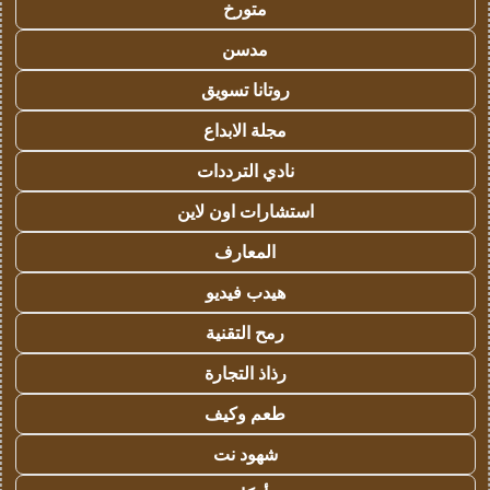
متورخ
مدسن
روتانا تسويق
مجلة الابداع
نادي الترددات
استشارات اون لاين
المعارف
هيدب فيديو
رمح التقنية
رذاذ التجارة
طعم وكيف
شهود نت