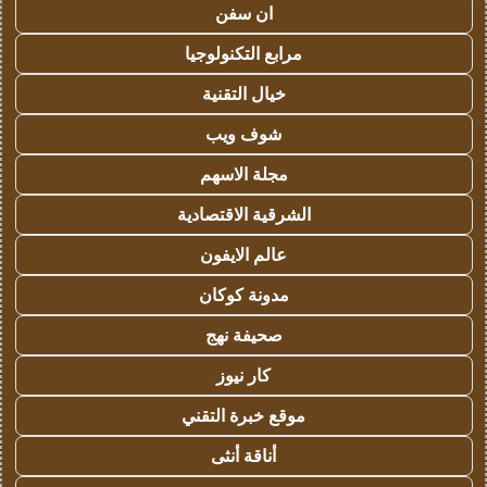
ان سفن
مرابع التكنولوجيا
خيال التقنية
شوف ويب
مجلة الاسهم
الشرقية الاقتصادية
عالم الايفون
مدونة كوكان
صحيفة نهج
كار نيوز
موقع خبرة التقني
أناقة أنثى