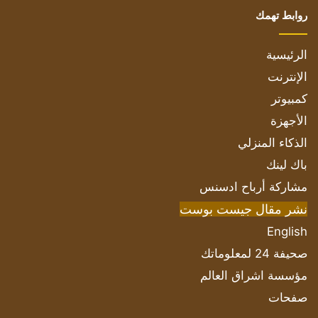
روابط تهمك
الرئيسية
الإنترنت
كمبيوتر
الأجهزة
الذكاء المنزلي
باك لينك
مشاركة أرباح ادسنس
نشر مقال جيست بوست
English
صحيفة 24 لمعلوماتك
مؤسسة اشراق العالم
صفحات