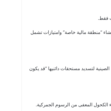
ب فقط
.
نشاء “منطقة مالية خاصة” وامتيازات تشمل
الصينية لتسديد مستحقات دائنيها “قد يكون
راء الكحول المعفى من الرسوم الجمركية
.