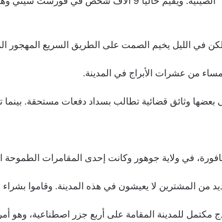
نة لكن في الليل يخيم الصمت على الطريق السريع المهجور 
مساء من عشرات الأبراج في المدينة
.
عضها وثائق قضائية تطالب بسداد دفعات مستحقة. بينما تتن
افورة، في ولاية جوهور وكانت إحدى المقامرات الطموحة الت
د من المشترين لا يعيشون في هذه المدينة. وقاموا بشراء 
مكتمل للمدينة المقامة على أربع جزر اصطناعية، وهو أمر