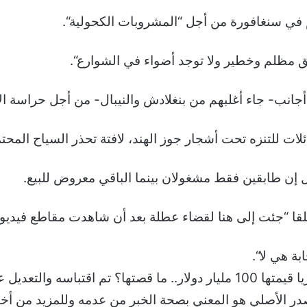
“.
ريق مظلم وخطير ولا توجد أضواء في الشوارع
“.
انب- جاء أغلبهم من بنغلادش والنيبال- من أجل حراسة الأ
ت للتنزه تحت أشجار جوز الهند، لافتة تحذر السياح المحت
.
بة هي لا
“.
ر الأصلي هو المعني بصحة الخبر من عدمه وللمزيد من أخبار