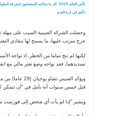
كأس العالم 2026: كل ما يحتاجه المشجعون لمعرفة البطول
الأهم في كرة القدم
وحصلت الشركة الصينية السبت على مهلة تريح
حرج مترتب عليها، ما يسمح لها بتفادي التعثر
تسديدهما، فقد تواجه وضع تعثر مالي مع انقضاء
قبل خمس سنوات أنه يأمل في “أن تتمكن كان
ويشير “إذا لم يأت أي شخص إلى فورست سيتي