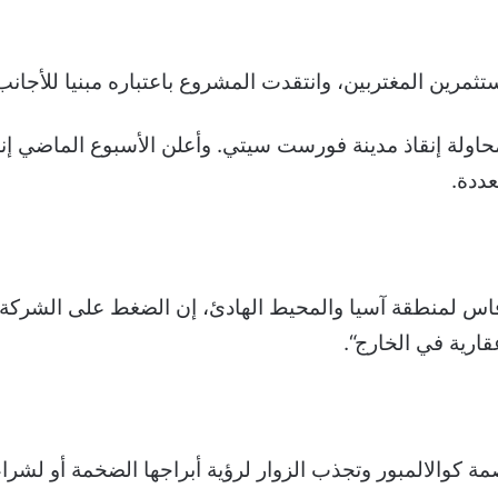
مرين المغتربين، وانتقدت المشروع باعتباره مبنيا للأجان
لمحاولة إنقاذ مدينة فورست سيتي. وأعلن الأسبوع الماضي إ
ددة
.
كوفاس لمنطقة آسيا والمحيط الهادئ، إن الضغط على الشركة 
قارية في الخارج
“.
صمة كوالالمبور وتجذب الزوار لرؤية أبراجها الضخمة أو لش