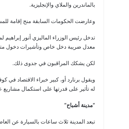
بالماندرين والملاي والإنجليزية
.
وعارضت الحكومات السابقة منح إقامة للمستث
تدخل رئيس الوزراء الماليزي أنور إبراهيم 
معدل ضريبة دخل خاص وتأشيرات دخول متع
لكن يشكك المراقبون في جدوى ذلك
.
ويقول برنارد أو، كبير خبراء الاقتصاد في 
له تأثير على قدرتها على استكمال مشاريع ع
“
مدينة أشباح
“
تبعد المدينة ثلاث ساعات بالسيارة عن العا