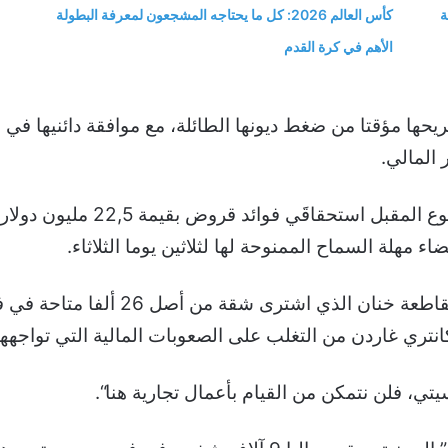
ة
كأس العالم 2026: كل ما يحتاجه المشجعون لمعرفة البطولة
الأهم في كرة القدم
ها مؤقتا من ضغط ديونها الطائلة، مع موافقة دائنيها في 
 المالي
.
لكنها لم تنج تماما من الخطر، 
 مهلة السماح الممنوحة لها لثلاثين يوما الثلاثاء
.
تري غاردن من التغلب على الصعوبات المالية التي تواجهها
، فلن نتمكن من القيام بأعمال تجارية هنا
“.