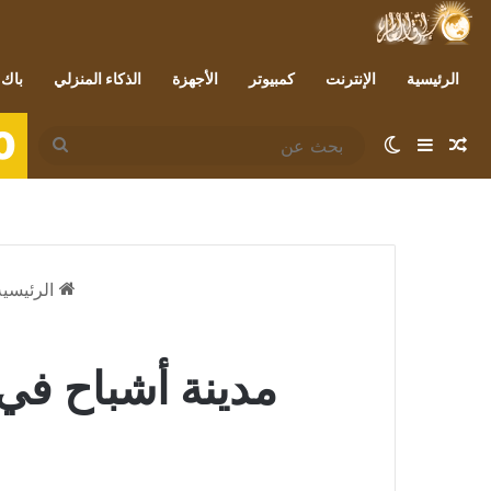
الرئيسية
الإنترنت
كمبيوتر
الأجهزة
الذكاء المنزلي
باك 
0
مقال عشوائي
إضافة عمود جانبي
الوضع المظلم
بحث
عن
الرئيسية
مدينة أشباح في ماليزيا قيمتها 