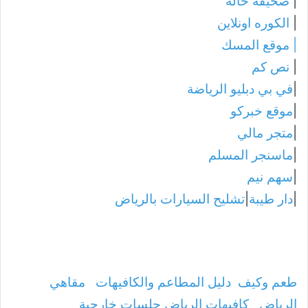
|
صحيفة حالة
|
الكوره اونلاين
|
موقع المسك
|
نص كم
|
في بي دبليو الرياضة
|
موقع خبركو
|
متجر مالي
|
ماسنجر المسلم
|
سهم نيم
|
دار طيبة
|
تشليح السيارات بالرياض
طعم وكيف
دليل المطاعم والكافيهات
مقاهي
الرياض
كافيهات الرياض جلسات خارجية