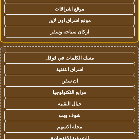
موقع اشراقات
موقع اشراق اون لاين
اركان سياحة وسفر
!
مسك الكلمات في قوقل
اشراق التقنية
ان سفن
مرابع التكنولوجيا
خيال التقنية
شوف ويب
مجلة الاسهم
الشرقية الاقتصادية