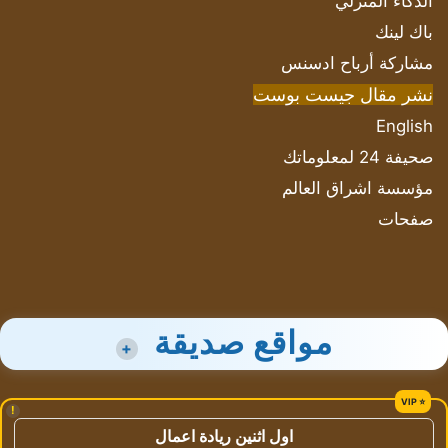
الذكاء المنزلي
باك لينك
مشاركة أرباح ادسنس
نشر مقال جيست بوست
English
صحيفة 24 لمعلوماتك
مؤسسة اشراق العالم
صفحات
مواقع صديقة
+
!
اول اثنين ريادة اعمال