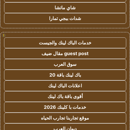
شاي ماتشا
شدات ببجي تمارا
!
خدمات الباك لينك والجيست
guest post مقال ضيف
سوق العرب
باك لينك باقة 20
اعلانات الباك لينك
أقوى باقة باك لينك
خدمات با كلينك 2026
موقع تجاربنا تجارب الحياه
ديوان العرب