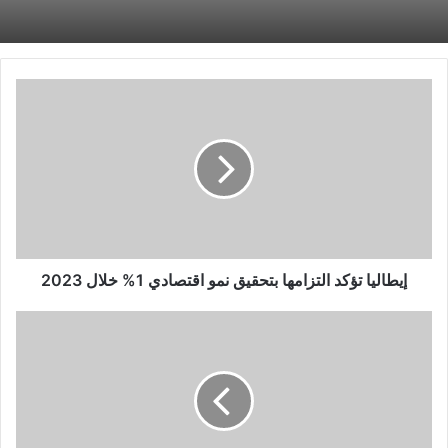
إيطاليا
تؤكد
التزامها
بتحقيق
نمو
اقتصادي
1%
خلال
2023
إيطاليا تؤكد التزامها بتحقيق نمو اقتصادي 1% خلال 2023
وزيرة
التجارة
الأميركية:
الحوار
مع
الصين
"ليس