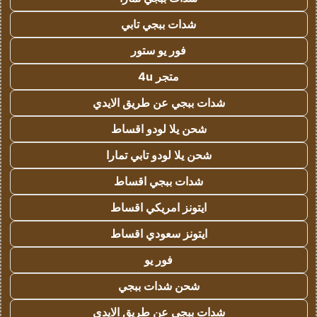
شدات ببجي تابي
فور يو ستور
متجر 4u
شدات ببجي عن طريق الايدي
شحن يلا لودو اقساط
شحن يلا لودو تابي تمارا
شدات ببجي اقساط
ايتونز امريكي اقساط
ايتونز سعودي اقساط
فور يو
شحن شدات ببجي
شدات ببجي عن طريق الايدي