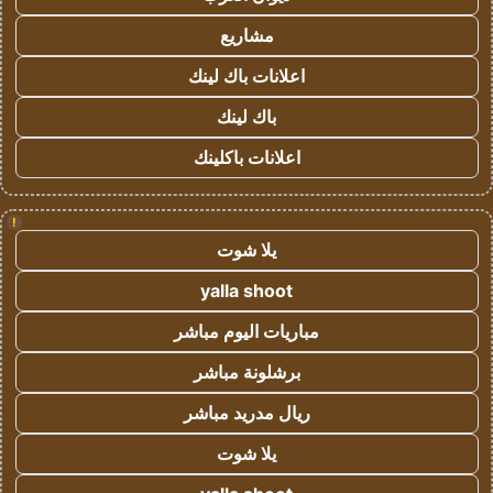
مشاريع
اعلانات باك لينك
باك لينك
اعلانات باكلينك
!
يلا شوت
yalla shoot
مباريات اليوم مباشر
برشلونة مباشر
ريال مدريد مباشر
يلا شوت