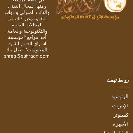
ومنها المجال التقني
والذكاء المنزلي وأدوات
التقنية وغير ذلك من
المجالات التقنية
والتكنولوجية والعامة.
أحد مواقع "مؤسسة
اشراق العالم لتقنية
المعلومات" اتصل بنا:
eshrag@eshraag.com
روابط تهمك
الرئيسية
الإنترنت
كمبيوتر
الأجهزة