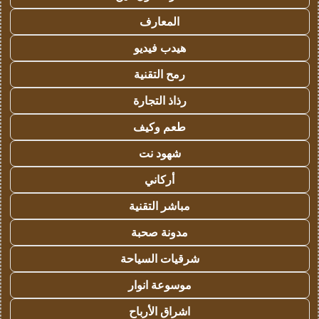
المعارف
هيدب فيديو
رمح التقنية
رذاذ التجارة
طعم وكيف
شهود نت
أركاني
مباشر التقنية
مدونة صحبة
شرقيات السياحة
موسوعة انوار
اشراق الأرباح