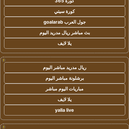
كورة 365
كورة سيتي
جول العرب goalarab
بث مباشر ريال مدريد اليوم
يلا لايف
!
ريال مدريد مباشر اليوم
برشلونة مباشر اليوم
مباريات اليوم مباشر
يلا لايف
yalla live
!