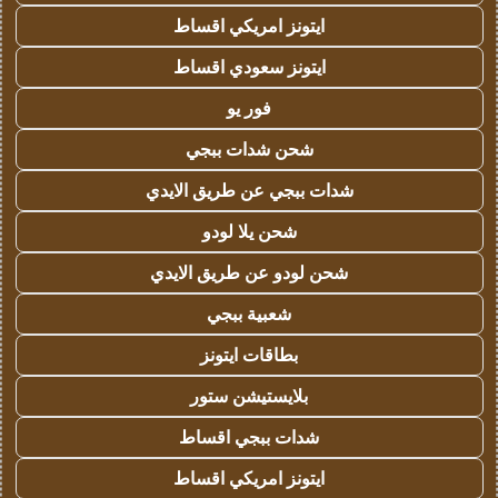
ايتونز امريكي اقساط
ايتونز سعودي اقساط
فور يو
شحن شدات ببجي
شدات ببجي عن طريق الايدي
شحن يلا لودو
شحن لودو عن طريق الايدي
شعبية ببجي
بطاقات ايتونز
بلايستيشن ستور
شدات ببجي اقساط
ايتونز امريكي اقساط