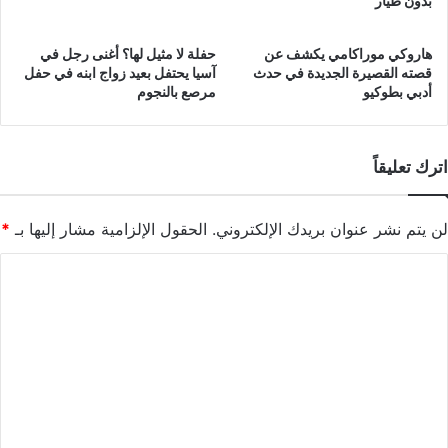
بدون طيار
هاروكي موراكامي يكشف عن
حفلة لا مثيل لها؟ أغنى رجل في
قصته القصيرة الجديدة في حدث
آسيا يحتفل بعيد زواج ابنه في حفل
أدبي بطوكيو
مرصع بالنجوم
اترك تعليقاً
لن يتم نشر عنوان بريدك الإلكتروني.
الحقول الإلزامية مشار إليها بـ
*
ا
ل
ت
ع
ل
ي