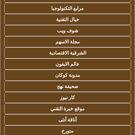
مرابع التكنولوجيا
خيال التقنية
شوف ويب
مجلة الاسهم
الشرقية الاقتصادية
عالم الايفون
مدونة كوكان
صحيفة نهج
كار نيوز
موقع خبرة التقني
أناقة أنثى
متورخ