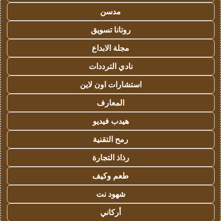
مدسن
روتانا تسويق
مجلة الابداع
نادي الترددات
استشارات اون لاين
المعارف
هيدب فيديو
رمح التقنية
رذاذ التجارة
طعم وكيف
شهود نت
أركاني