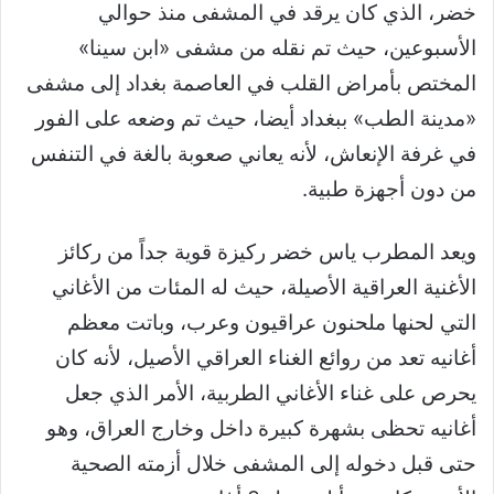
خضر، الذي كان يرقد في المشفى منذ حوالي
الأسبوعين، حيث تم نقله من مشفى «ابن سينا»
المختص بأمراض القلب في العاصمة بغداد إلى مشفى
«مدينة الطب» ببغداد أيضا، حيث تم وضعه على الفور
في غرفة الإنعاش، لأنه يعاني صعوبة بالغة في التنفس
من دون أجهزة طبية.
ويعد المطرب ياس خضر ركيزة قوية جداً من ركائز
الأغنية العراقية الأصيلة، حيث له المئات من الأغاني
التي لحنها ملحنون عراقيون وعرب، وباتت معظم
أغانيه تعد من روائع الغناء العراقي الأصيل، لأنه كان
يحرص على غناء الأغاني الطربية، الأمر الذي جعل
أغانيه تحظى بشهرة كبيرة داخل وخارج العراق، وهو
حتى قبل دخوله إلى المشفى خلال أزمته الصحية