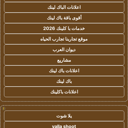
اعلانات الباك لينك
أقوى باقة باك لينك
خدمات با كلينك 2026
موقع تجاربنا تجارب الحياه
ديوان العرب
مشاريع
اعلانات باك لينك
باك لينك
اعلانات باكلينك
!
يلا شوت
yalla shoot