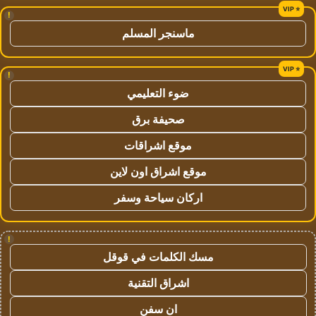
!
ماسنجر المسلم
!
ضوء التعليمي
صحيفة برق
موقع اشراقات
موقع اشراق اون لاين
اركان سياحة وسفر
!
مسك الكلمات في قوقل
اشراق التقنية
ان سفن