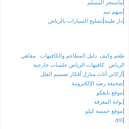
|
ماسنجر المسلم
|
سهم نيم
|
دار طيبة
|
تشليح السيارات بالرياض
طعم وكيف
دليل المطاعم والكافيهات
مقاهي
الرياض
كافيهات الرياض جلسات خارجية
|
أركاني أثاث منازل أفكار تصميم الفلل
|
صحيفة رصد الإلكترونية
|
موقع نايفكو
|
بوابة المعرفة
|
موقع خمسه كيلو
dlil
|