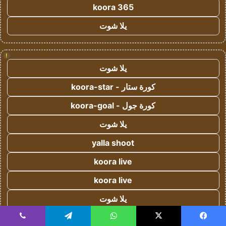
koora 365
يلا شوت
!
يلا شوت
كورة ستار - koora-star
كورة جول - koora-goal
يلا شوت
yalla shoot
koora live
koora live
يلا شوت
koora live
يسبوك
‫X
واتساب
تيلقرام
ڤايبر