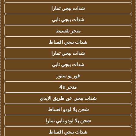
شدات ببجي تمارا
شدات ببجي تابي
متجر تقسيط
شدات ببجي اقساط
شدات ببجي تمارا
شدات ببجي تابي
فور يو ستور
متجر 4u
شدات ببجي عن طريق الايدي
شحن يلا لودو اقساط
شحن يلا لودو تابي تمارا
شدات ببجي اقساط