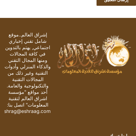
إشراق العالم..موقع
شامل تقني إخباري
اجتماعي, يهتم بالتدوين
في كافة المجالات
ومنها المجال التقني
والذكاء المنزلي وأدوات
التقنية وغير ذلك من
المجالات التقنية
والتكنولوجية والعامة.
أحد مواقع "مؤسسة
اشراق العالم لتقنية
المعلومات" اتصل بنا:
eshrag@eshraag.com
روابط تهمك