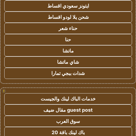
ايتونز سعودي اقساط
شحن يلا لودو اقساط
حناء شعر
حنا
ماتشا
شاي ماتشا
شدات ببجي تمارا
!
خدمات الباك لينك والجيست
guest post مقال ضيف
سوق العرب
باك لينك باقة 20