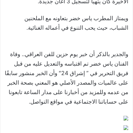
الأخيرة كان يتهيأ لتسجيل 3 أغان جديدة.
ويمتاز المطرب ياس خضر بتعاونه مع الملحنين
الشباب، حيث يحب التنوع في أعماله الغنائية.
والجدير بالذكر أن خبر يوم حزين للفن العراقي.. وفاة
الفنان ياس خضر تم اقتباسه والتعديل عليه من قبل
فريق التحرير في ” إشراق 24″ وأن الخبر منشور سابقًا
على عالميات والمصدر الأصلي هو المعني بصحة الخبر
من عدمه وللمزيد من أخبارنا على مدار الساعة تابعونا
على حساباتنا الاجتماعية في مواقع التواصل.