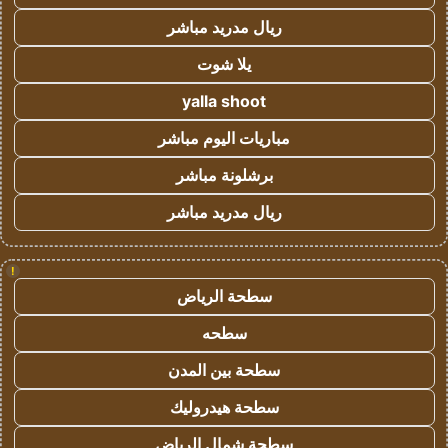
ريال مدريد مباشر
يلا شوت
yalla shoot
مباريات اليوم مباشر
برشلونة مباشر
ريال مدريد مباشر
!
سطحة الرياض
سطحه
سطحة بين المدن
سطحة هيدروليك
سطحة شمال الرياض