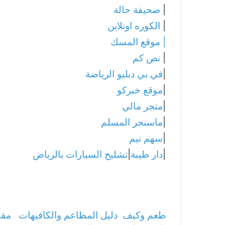
|
صحيفة حالة
|
الكوره اونلاين
|
موقع المسك
|
نص كم
|
في بي دبليو الرياضة
|
موقع خبركو
|
متجر مالي
|
ماسنجر المسلم
|
سهم نيم
|
دار طيبة
|
تشليح السيارات بالرياض
طعم وكيف
دليل المطاعم والكافيهات
مقا