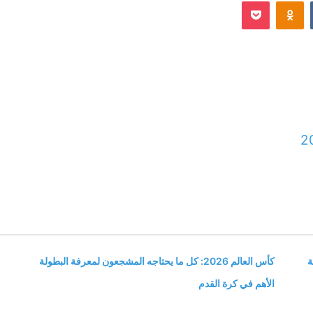
Odnoklassniki
‫Pocket
إلكترونيا
2
ة
كأس العالم 2026: كل ما يحتاجه المشجعون لمعرفة البطولة
الأهم في كرة القدم