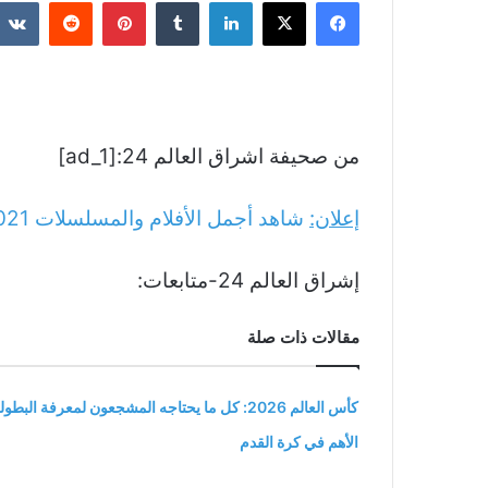
فيسبوك
‫X
لينكدإن
بينتيريست
من صحيفة اشراق العالم 24:[ad_1]
إعلان:
شاهد أجمل الأفلام والمسلسلات
021
إشراق العالم 24-متابعات:
مقالات ذات صلة
كأس العالم 2026: كل ما يحتاجه المشجعون لمعرفة البطول
الأهم في كرة القدم