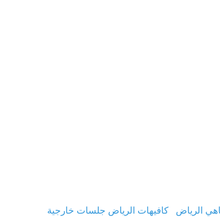
هي الرياض
كافيهات الرياض جلسات خارجية