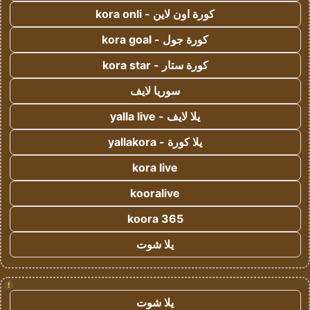
كورة اون لاين - kora onli
كورة جول - kora goal
كورة ستار - kora star
سوريا لايف
يلا لايف - yalla live
يلا كورة - yallakora
kora live
kooralive
koora 365
يلا شوت
!
يلا شوت