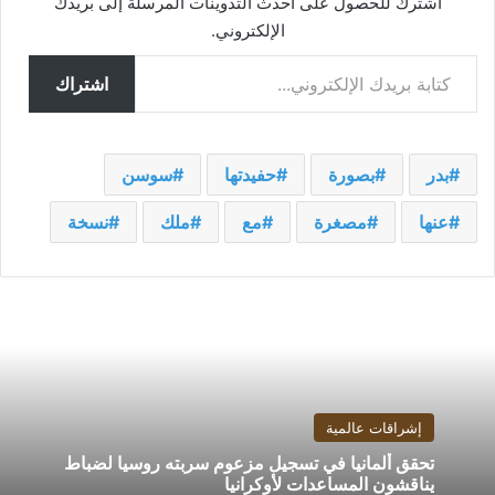
اشترك للحصول على أحدث التدوينات المرسلة إلى بريدك
الإلكتروني.
كتابة بريدك الإلكتروني...
اشتراك
بدر
بصورة
حفيدتها
سوسن
عنها
مصغرة
مع
ملك
نسخة
إشراقات عالمية
تحقق ألمانيا في تسجيل مزعوم سربته روسيا لضباط
يناقشون المساعدات لأوكرانيا