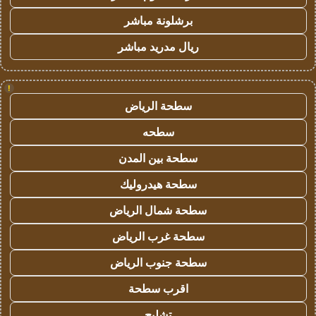
برشلونة مباشر
ريال مدريد مباشر
!
سطحة الرياض
سطحه
سطحة بين المدن
سطحة هيدروليك
سطحة شمال الرياض
سطحة غرب الرياض
سطحة جنوب الرياض
اقرب سطحة
تشليح