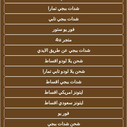
شدات ببجي تمارا
شدات ببجي تابي
فور يو ستور
متجر 4u
شدات ببجي عن طريق الايدي
شحن يلا لودو اقساط
شحن يلا لودو تابي تمارا
شدات ببجي اقساط
ايتونز امريكي اقساط
ايتونز سعودي اقساط
فور يو
شحن شدات ببجي