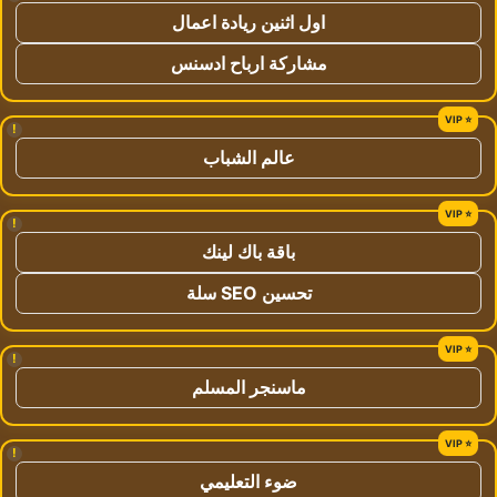
اول اثنين ريادة اعمال
مشاركة ارباح ادسنس
!
عالم الشباب
!
باقة باك لينك
تحسين SEO سلة
!
ماسنجر المسلم
!
ضوء التعليمي