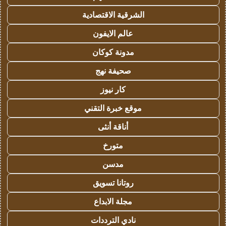
الشرقية الاقتصادية
عالم الايفون
مدونة كوكان
صحيفة نهج
كار نيوز
موقع خبرة التقني
أناقة أنثى
متورخ
مدسن
روتانا تسويق
مجلة الابداع
نادي الترددات