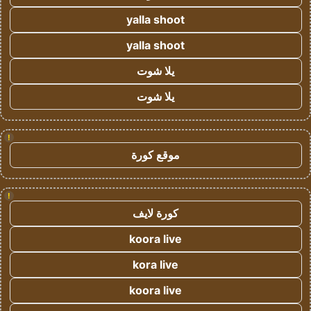
yalla shoot
yalla shoot
يلا شوت
يلا شوت
!
موقع كورة
!
كورة لايف
koora live
kora live
koora live