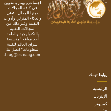
اجتماعي, يهتم بالتدوين
في كافة المجالات
ومنها المجال التقني
والذكاء المنزلي وأدوات
التقنية وغير ذلك من
المجالات التقنية
والتكنولوجية والعامة.
أحد مواقع "مؤسسة
اشراق العالم لتقنية
المعلومات" اتصل بنا:
eshrag@eshraag.com
روابط تهمك
الرئيسية
الإنترنت
كمبيوتر