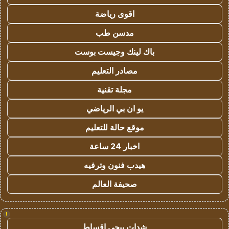
اقوى رياضة
مدسن طب
باك لينك وجيست بوست
مصادر التعليم
مجلة تقنية
يو ان بي الرياضي
موقع حالة للتعليم
اخبار 24 ساعة
هيدب فنون وترفيه
صحيفة العالم
!
شدات ببجي اقساط