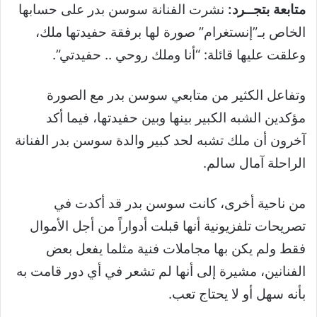
متابعة بتجــرد:
نشرت الفنانة سوسن بدر على حسابها
الخاص بـ”إنستغرام” صورة لها برفقة حفيدتها ملك،
وعلقت عليها قائلة: “أنا وملك روحي .. حفيدتي”.
وتفاعل الكثير من متابعي سوسن بدر مع الصورة
مؤكدين الشبه الكبير بينها وبين حفيدتها، فيما أكد
آخرون أن ملك تشبه لحد كبير والدة سوسن بدر الفنانة
الراحلة آمال سالم.
من ناحية أخرى، كانت سوسن بدر قد أكدت في
تصريحات تلفزيونية أنها قبلت أدواراً من أجل الأموال
فقط ولم يكن بها مجاملات فنية مثلما يفعل بعض
الفنانين، مشيرة إلى أنها لم تشعر في أي دور قامت به
بأنه سهل أو لا يحتاج تعب.