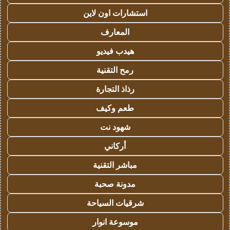
استشارات اون لاين
المعارف
هيدب فيديو
رمح التقنية
رذاذ التجارة
طعم وكيف
شهود نت
أركاني
مباشر التقنية
مدونة صحبة
شرقيات السياحة
موسوعة انوار