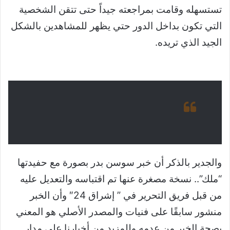
تستسهله وقامت بمراجعته جيداً حتى تتقن الشخصية
التي تكون بداخل الدور حتي يظهر للمشاهدين بالشكل
الجيد الذي تريده.
والجدير بالذكر أن خبر سوسن بدر بصورة مع حفيدتها
“ملك”.. نسخة مصغرة عنها تم اقتباسه والتعديل عليه
من قبل فريق التحرير في ” إشراق 24″ وأن الخبر
منشور سابقًا على فنيات والمصدر الأصلي هو المعني
بصحة الخبر من عدمه وللمزيد من أخبارنا على مدار