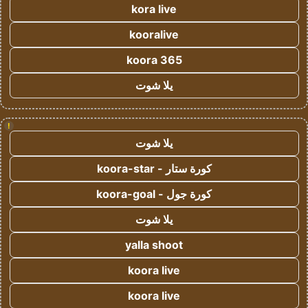
kora live
kooralive
koora 365
يلا شوت
!
يلا شوت
كورة ستار - koora-star
كورة جول - koora-goal
يلا شوت
yalla shoot
koora live
koora live