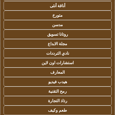
أناقة أنثى
متورخ
مدسن
روتانا تسويق
مجلة الابداع
نادي الترددات
استشارات اون لاين
المعارف
هيدب فيديو
رمح التقنية
رذاذ التجارة
طعم وكيف