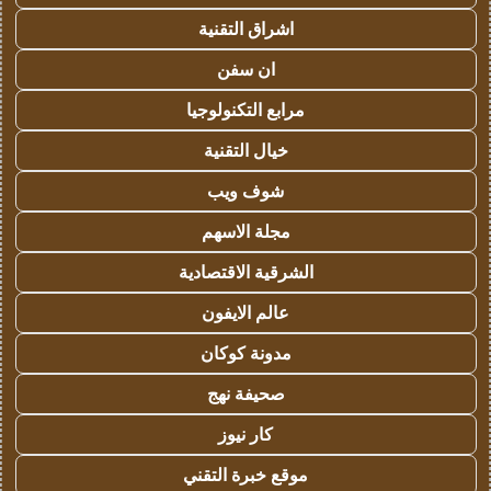
اشراق التقنية
ان سفن
مرابع التكنولوجيا
خيال التقنية
شوف ويب
مجلة الاسهم
الشرقية الاقتصادية
عالم الايفون
مدونة كوكان
صحيفة نهج
كار نيوز
موقع خبرة التقني