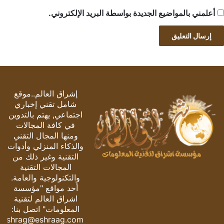
أعلمني بالمواضيع الجديدة بواسطة البريد الإلكتروني.
إشراق العالم..موقع
شامل تقني إخباري
اجتماعي, يهتم بالتدوين
في كافة المجالات
ومنها المجال التقني
والذكاء المنزلي وأدوات
التقنية وغير ذلك من
المجالات التقنية
والتكنولوجية والعامة.
أحد مواقع "مؤسسة
اشراق العالم لتقنية
المعلومات" اتصل بنا:
eshrag@eshraag.com