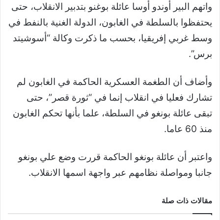
واتهم البير أوندو أوسا عائلة بوغنو بتدبير الانقلاب، حتى
يحتفظوا بالسلطة في الغابون، الدولة الغنية بالنفط في
وسط غربي إفريقيا، بحسب ما ذكرت وكالة “أسوشيتد
برس”.
وأضاف أن الطغمة العسكرية الحاكمة في الغابون لم
تشارك فعليا في انقلاب إنما في “ثورة قصر”، حتى
تبقى عائلة بونغو في السلطة، علما بأنها تحكم الغابون
منذ 60 عاما.
واعتبر أن عائلة بونغو الحاكمة قررت وضع علي بونغو
جانبا ومواصلة نظامهم عبر واجهة اسمها الانقلاب.
مقالات ذات صلة