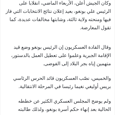
وكان الجيش أعلن، الأربعاء الماضي، انقلابا على
الرئيس علي بونغو، بعيد إعلان نتائج الانتخابات التي فاز
فيها ومنحته ولاية ثالثة، وشابتها مخالفات عديدة، كما
تقول المعارضة.
وقال القادة العسكريون إن الرئيس بونغو وضع قيد
الإقامة الجبرية وعلموا على تعطيل العمل بالدستور،
متهمين إياه بجر البلاد إلى الفوضى.
والخميس، نصّب العسكريون قائد الحرس الرئاسي
بريس أوليغي نغيما رئيسا في المرحلة الانتقالية.
ولم يوضح المجلس العسكري الكثير عن خططه
الحالية بعد إنهاء حكم أسرة بونغو، ولذلك طالبته