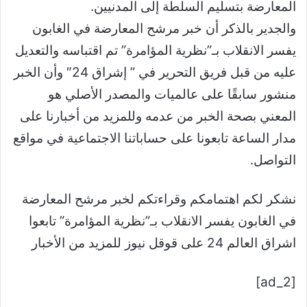
المعارضة بتسليم السلطة إلى المدنيين.
والجدير بالذكر أن خبر مرشح المعارضة في الغابون
يفسر الانقلاب بـ”نظرية المؤامرة” تم اقتباسه والتعديل
عليه من قبل فريق التحرير في ” إشراق 24″ وأن الخبر
منشور سابقًا على عالميات والمصدر الأصلي هو
المعني بصحة الخبر من عدمه وللمزيد من أخبارنا على
مدار الساعة تابعونا على حساباتنا الاجتماعية في مواقع
التواصل.
نشكر لكم اهتمامكم وقراءتكم لخبر مرشح المعارضة
في الغابون يفسر الانقلاب بـ”نظرية المؤامرة” تابعوا
اشراق العالم 24 على قوقل نيوز للمزيد من الأخبار
[ad_2]