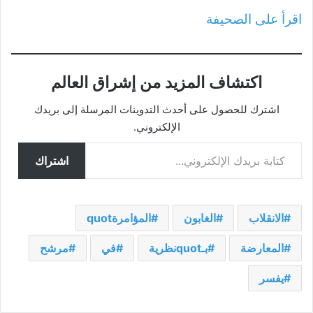
اقرأ على الصحيفة
اكتشاف المزيد من إشراق العالم
اشترك للحصول على أحدث التدوينات المرسلة إلى بريدك
الإلكتروني.
كتابة بريدك الإلكتروني...
اشتراك
الانقلاب
الغابون
المؤامرةquot
المعارضة
بـquotنظرية
في
مرشح
يفسر