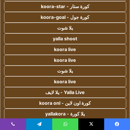
كورة ستار - koora-star
كورة جول - koora-goal
يلا شوت
yalla shoot
koora live
koora live
يلا شوت
koora live
Yalla Live - يلا لايف
كورة اون لاين - koora onl
يلا كورة - yallakora
كورة 365 - kooora 365
يسبوك
‫X
واتساب
تيلقرام
ڤايبر