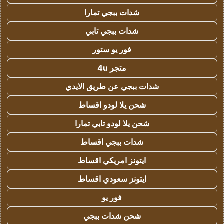
شدات ببجي تمارا
شدات ببجي تابي
فور يو ستور
متجر 4u
شدات ببجي عن طريق الايدي
شحن يلا لودو اقساط
شحن يلا لودو تابي تمارا
شدات ببجي اقساط
ايتونز امريكي اقساط
ايتونز سعودي اقساط
فور يو
شحن شدات ببجي