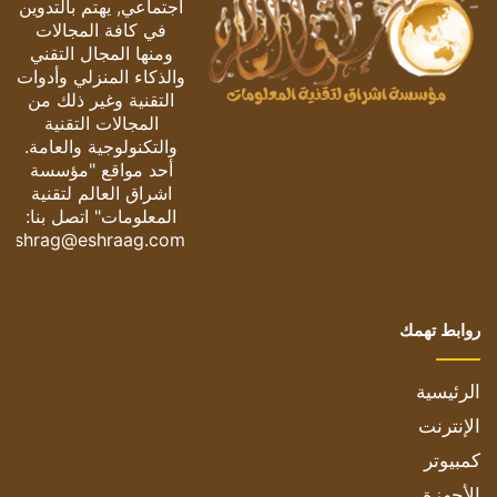
اجتماعي, يهتم بالتدوين
في كافة المجالات
ومنها المجال التقني
والذكاء المنزلي وأدوات
التقنية وغير ذلك من
المجالات التقنية
والتكنولوجية والعامة.
أحد مواقع "مؤسسة
اشراق العالم لتقنية
المعلومات" اتصل بنا:
eshrag@eshraag.com
روابط تهمك
الرئيسية
الإنترنت
كمبيوتر
الأجهزة