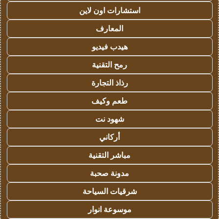
استشارات اون لاين
المعارف
هيدب فيديو
رمح التقنية
رذاذ التجارة
طعم وكيف
شهود نت
أركاني
مباشر التقنية
مدونة صحبة
شرقيات السياحة
موسوعة انوار