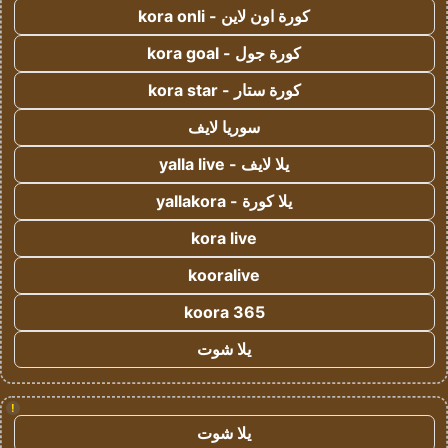
كورة اون لاين - kora onli
كورة جول - kora goal
كورة ستار - kora star
سوريا لايف
يلا لايف - yalla live
يلا كورة - yallakora
kora live
kooralive
koora 365
يلا شوت
!
يلا شوت