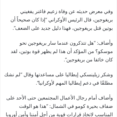
وفي معرض حديثه عن وفاة زعيم فاغنر يفغيني
بريغوجين، قال الرئيس الأوكراني “إذا كان صحيحاً أن
بوتين قتل بريغوجين، فهذا دليل جديد على الضعف”.
وأضاف: “هل تتذكرون عندما سار بريغوجين نحو
موسكو؟ من المؤكد أن هذا لم يظهر قوة بوتين، لقد
كان خائفا من بريغوجين”.
وشكر زيلينسكي إيطاليا على مساعدتها وقال “لم نشك
مطلقًا في دعم إيطاليا المهم لأوكرانيا”.
وأضاف أمام رجال الأعمال المجتمعين حتى الأحد على
ضفاف بحيرة كومو في الشمال: “هذا هو الوقت
المناسب لاتخاذ قرارات قوية من أجل أمننا وأمن أوروبا