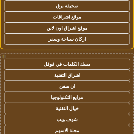
صحيفة برق
موقع اشراقات
موقع اشراق اون لاين
اركان سياحة وسفر
!
مسك الكلمات في قوقل
اشراق التقنية
ان سفن
مرابع التكنولوجيا
خيال التقنية
شوف ويب
مجلة الاسهم