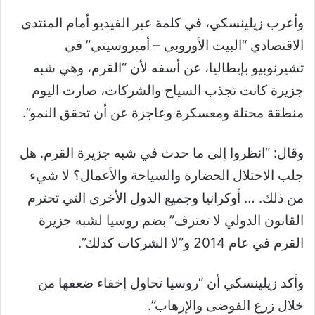
وأعرب زيلينسكي، في كلمة عبر الفيديو أمام المنتدى
الاقتصادي “البيت الأوروبي – أمبروسيتي” في
تشيرنوبيو بإيطاليا، عن أسفه لأن “القرم، وهي شبه
جزيرة كانت تجذب السياح والشركات، صارت اليوم
منطقة محتلة ومعسكرة وعاجزة عن أن تحقق النمو”.
وقال: “انظروا إلى ما حدث في شبه جزيرة القرم. هل
جلب الاحتلال الحضارة والسياحة والأعمال؟ لا شيء
من ذلك. … أوكرانيا وجميع الدول الأخرى التي تحترم
القانون الدولي لا تعترف” بضم روسيا لشبه جزيرة
القرم في عام 2014 و”لا الشركات كذلك”.
وأكد زيلينسكي أن “روسيا تحاول إخفاء ضعفها من
خلال زرع الفوضى والإرهاب”.