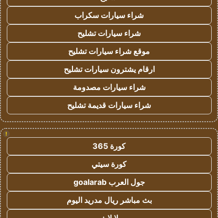
شراء سيارات سكراب
شراء سيارات تشليح
موقع شراء سيارات تشليح
ارقام يشترون سيارات تشليح
شراء سيارات مصدومة
شراء سيارات قديمة تشليح
!
كورة 365
كورة سيتي
جول العرب goalarab
بث مباشر ريال مدريد اليوم