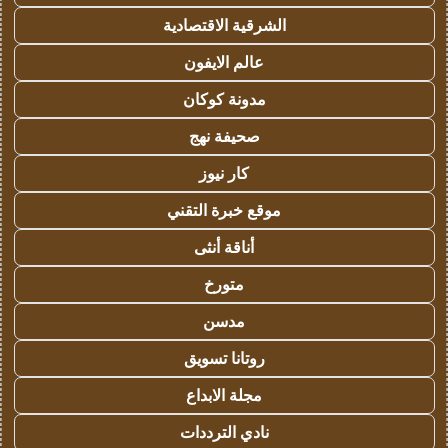
الشرقية الاقتصادية
عالم الايفون
مدونة كوكان
صحيفة نهج
كار نيوز
موقع خبرة التقني
أناقة أنثى
متورخ
مدسن
روتانا تسويق
مجلة الابداع
نادي الترددات