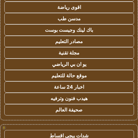
اقوى رياضة
مدسن طب
باك لينك وجيست بوست
مصادر التعليم
مجلة تقنية
يو ان بي الرياضي
موقع حالة للتعليم
اخبار 24 ساعة
هيدب فنون وترفيه
صحيفة العالم
!
شدات ببجي اقساط