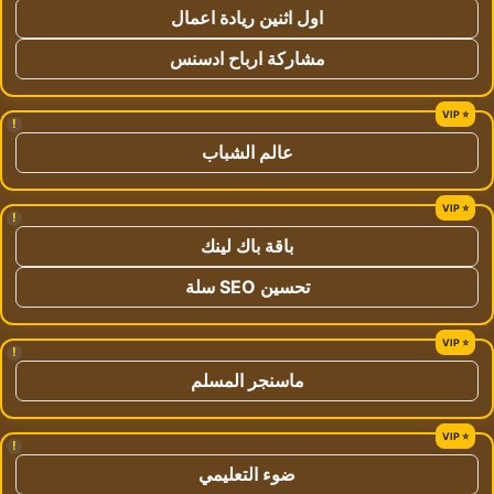
اول اثنين ريادة اعمال
مشاركة ارباح ادسنس
!
عالم الشباب
!
باقة باك لينك
تحسين SEO سلة
!
ماسنجر المسلم
!
ضوء التعليمي