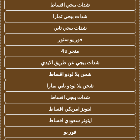
شدات ببجي اقساط
شدات ببجي تمارا
شدات ببجي تابي
فور يو ستور
متجر 4u
شدات ببجي عن طريق الايدي
شحن يلا لودو اقساط
شحن يلا لودو تابي تمارا
شدات ببجي اقساط
ايتونز امريكي اقساط
ايتونز سعودي اقساط
فور يو