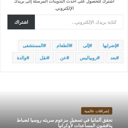
اشترك للحصول على أحدث التدوينات المرسلة إلى بريدك
الإلكتروني.
كتابة بريدك الإلكتروني...
اشتراك
إضرابها
إلى
الطعام
المستشفى
بعد
روبياليس
عن
نقل
والدة
إشراقات عالمية
تحقق ألمانيا في تسجيل مزعوم سربته روسيا لضباط
يناقشون المساعدات لأوكرانيا