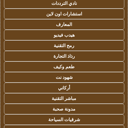
نادي الترددات
استشارات اون لاين
المعارف
هيدب فيديو
رمح التقنية
رذاذ التجارة
طعم وكيف
شهود نت
أركاني
مباشر التقنية
مدونة صحبة
شرقيات السياحة