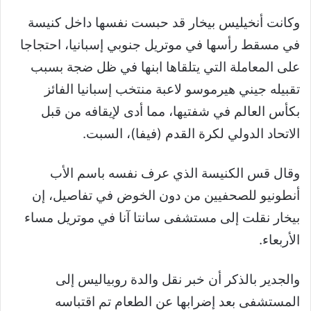
وكانت أنخيليس بيخار قد حبست نفسها داخل كنيسة
في مسقط رأسها في موتريل جنوبي إسبانيا، احتجاجا
على المعاملة التي يتلقاها ابنها في ظل ضجة بسبب
تقبيله جيني هيرموسو لاعبة منتخب إسبانيا الفائز
بكأس العالم في شفتيها، مما أدى لإيقافه من قبل
الاتحاد الدولي لكرة القدم (فيفا)، السبت.
وقال قس الكنيسة الذي عرف نفسه باسم الأب
أنطونيو للصحفيين من دون الخوض في تفاصيل، إن
بيخار نقلت إلى مستشفى سانتا آنا في موتريل مساء
الأربعاء.
والجدير بالذكر أن خبر نقل والدة روبياليس إلى
المستشفى بعد إضرابها عن الطعام تم اقتباسه