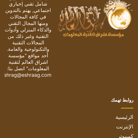
شامل تقني إخباري
اجتماعي, يهتم بالتدوين
في كافة المجالات
ومنها المجال التقني
والذكاء المنزلي وأدوات
التقنية وغير ذلك من
المجالات التقنية
والتكنولوجية والعامة.
أحد مواقع "مؤسسة
اشراق العالم لتقنية
المعلومات" اتصل بنا:
eshrag@eshraag.com
روابط تهمك
الرئيسية
الإنترنت
كمبيوتر