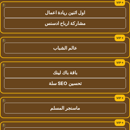
!
اول اثنين ريادة اعمال
مشاركة ارباح ادسنس
!
عالم الشباب
!
باقة باك لينك
تحسين SEO سلة
!
ماسنجر المسلم
!