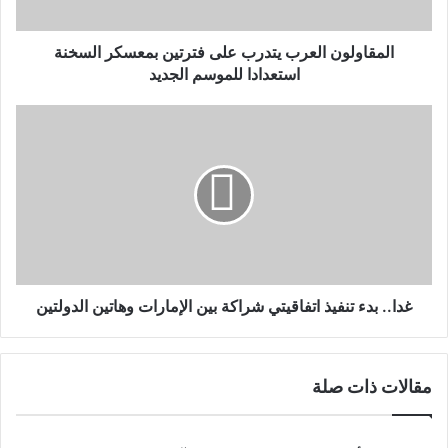
استعدادا
للموسم
الجديد
المقاولون العرب يتدرب على فترتين بمعسكر السخنة
استعدادا للموسم الجديد
غدا..
بدء
تنفيذ
اتفاقيتي
شراكة
بين
الإمارات
وهاتين
الدولتين
غدا.. بدء تنفيذ اتفاقيتي شراكة بين الإمارات وهاتين الدولتين
مقالات ذات صلة