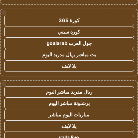
!
كورة 365
كورة سيتي
جول العرب goalarab
بث مباشر ريال مدريد اليوم
يلا لايف
!
ريال مدريد مباشر اليوم
برشلونة مباشر اليوم
مباريات اليوم مباشر
يلا لايف
yalla live