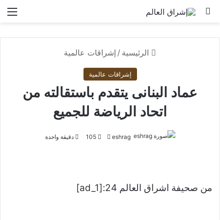
بحث عن
الق
الرئيسية
/
إشراقات عالمية
إشراقات عالمية
عماد البنانى يتقدم باستقالته من
اتحاد الرياضة للجميع
أرسل
eshrag
105
دقيقة واحدة
بريدا
إلكترونيا
من صحيفة اشراق العالم 24:[ad_1]