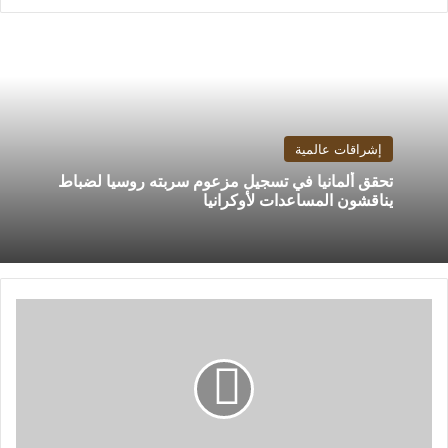
إشراقات عالمية
تحقق ألمانيا في تسجيل مزعوم سربته روسيا لضباط
يناقشون المساعدات لأوكرانيا
المقاولون
العرب
يتدرب
على
فترتين
بمعسكر
السخنة