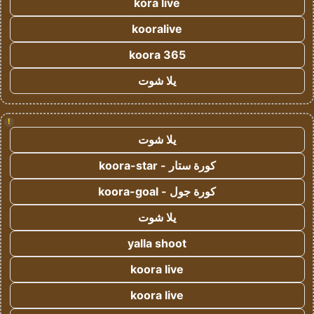
kora live
kooralive
koora 365
يلا شوت
!
يلا شوت
كورة ستار - koora-star
كورة جول - koora-goal
يلا شوت
yalla shoot
koora live
koora live