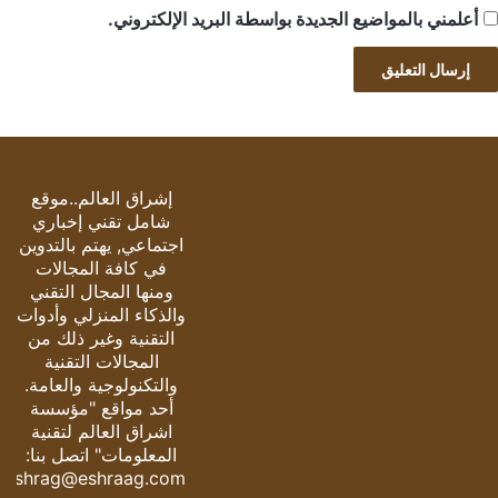
أعلمني بالمواضيع الجديدة بواسطة البريد الإلكتروني.
إشراق العالم..موقع
شامل تقني إخباري
اجتماعي, يهتم بالتدوين
في كافة المجالات
ومنها المجال التقني
والذكاء المنزلي وأدوات
التقنية وغير ذلك من
المجالات التقنية
والتكنولوجية والعامة.
أحد مواقع "مؤسسة
اشراق العالم لتقنية
المعلومات" اتصل بنا:
eshrag@eshraag.com