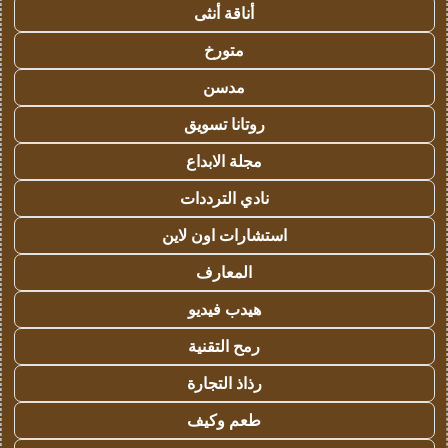
أناقة أنثى
متورخ
مدسن
روتانا تسويق
مجلة الابداع
نادي الترددات
استشارات اون لاين
المعارف
هيدب فيديو
رمح التقنية
رذاذ التجارة
طعم وكيف