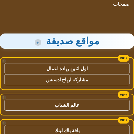
صفحات
مواقع صديقة
+
!
اول اثنين ريادة اعمال
مشاركة ارباح ادسنس
!
عالم الشباب
!
باقة باك لينك