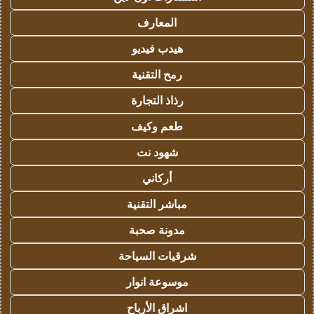
المعارف
هيدب فيديو
رمح التقنية
رذاذ التجارة
طعم وكيف
شهود نت
أركاني
مباشر التقنية
مدونة صحبة
شرقيات السياحة
موسوعة انوار
اشراق الأرباح