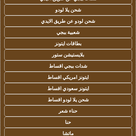
شحن يلا لودو
شحن لودو عن طريق الايدي
شعبية ببجي
بطاقات ايتونز
بلايستيشن ستور
شدات ببجي اقساط
ايتونز امريكي اقساط
ايتونز سعودي اقساط
شحن يلا لودو اقساط
حناء شعر
حنا
ماتشا