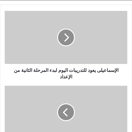
الإسماعيلى
يعود
للتدريبات
اليوم
لبدء
المرحلة
الثانية
من
الإعداد
الإسماعيلى يعود للتدريبات اليوم لبدء المرحلة الثانية من
الإعداد
البنك
الأهلى
يواجه
الاتحاد
السكندرى
وديا
فى
ختام