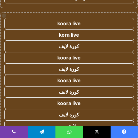
!
koora live
kora live
كورة لايف
koora live
كورة لايف
koora live
كورة لايف
koora live
كورة لايف
يلا شوت
yalla shoot
يسبوك
‫X
واتساب
تيلقرام
ڤايبر