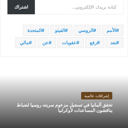
اشتراك
الأمم
الروسي
الفيتو
المتحدة
بعد
رفع
عقوبات
عن
مالي
إشراقات عالمية
تحقق ألمانيا في تسجيل مزعوم سربته روسيا لضباط
يناقشون المساعدات لأوكرانيا