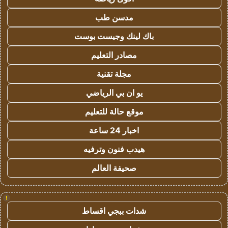
مدسن طب
باك لينك وجيست بوست
مصادر التعليم
مجلة تقنية
يو ان بي الرياضي
موقع حالة للتعليم
اخبار 24 ساعة
هيدب فنون وترفيه
صحيفة العالم
!
شدات ببجي اقساط