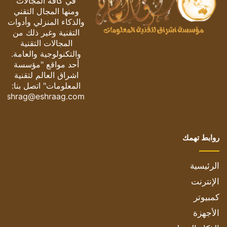
في كافة المجالات
ومنها المجال التقني
والذكاء المنزلي وأدوات
التقنية وغير ذلك من
المجالات التقنية
والتكنولوجية والعامة.
أحد مواقع "مؤسسة
اشراق العالم لتقنية
المعلومات" اتصل بنا:
eshrag@eshraag.com
روابط تهمك
الرئيسية
الإنترنت
كمبيوتر
الأجهزة