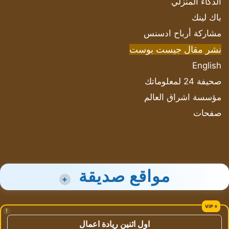
الذكاء المنزلي
باك لينك
مشاركة أرباح ادسنس
نشر مقال جيست بوست
English
صحيفة 24 لمعلوماتك
مؤسسة اشراق العالم
صفحات
مواقع صديقة
+
!
اول اثنين ريادة اعمال