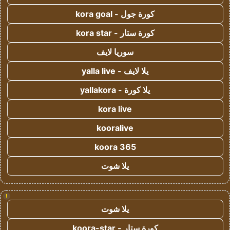
كورة جول - kora goal
كورة ستار - kora star
سوريا لايف
يلا لايف - yalla live
يلا كورة - yallakora
kora live
kooralive
koora 365
يلا شوت
!
يلا شوت
كورة ستار - koora-star