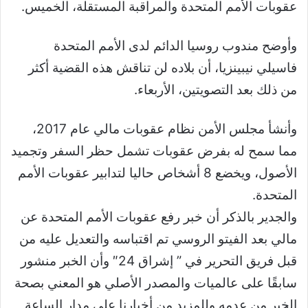
عقوبات الأمم المتحدة والمراقبة المستقلة، الخميس.
وأوضح مندوب روسيا الدائم لدى الأمم المتحدة
فاسيلي نيبينزيا، أن بلاده لن تناقش هذه القضية أكثر
من ذلك بعد التصويتين، الأربعاء.
وأنشأ مجلس الأمن نظام عقوبات مالي عام 2017،
مما سمح له بفرض عقوبات تشمل حظر السفر وتجميد
الأصول، ويخضع 8 أشخاص حاليا لتدابير عقوبات الأمم
المتحدة.
والجدير بالذكر أن خبر رفع عقوبات الأمم المتحدة عن
مالي بعد الفيتو الروسي تم اقتباسه والتعديل عليه من
قبل فريق التحرير في ” إشراق 24″ وأن الخبر منشور
سابقًا على عالميات والمصدر الأصلي هو المعني بصحة
الخبر من عدمه وللمزيد من أخبارنا على مدار الساعة