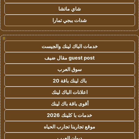
شاي ماتشا
شدات ببجي تمارا
!
خدمات الباك لينك والجيست
guest post مقال ضيف
سوق العرب
باك لينك باقة 20
اعلانات الباك لينك
أقوى باقة باك لينك
خدمات با كلينك 2026
موقع تجاربنا تجارب الحياه
ديوان العرب