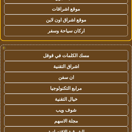
موقع اشراقات
موقع اشراق اون لاين
اركان سياحة وسفر
!
مسك الكلمات في قوقل
اشراق التقنية
ان سفن
مرابع التكنولوجيا
خيال التقنية
شوف ويب
مجلة الاسهم
الشرقية الاقتصادية