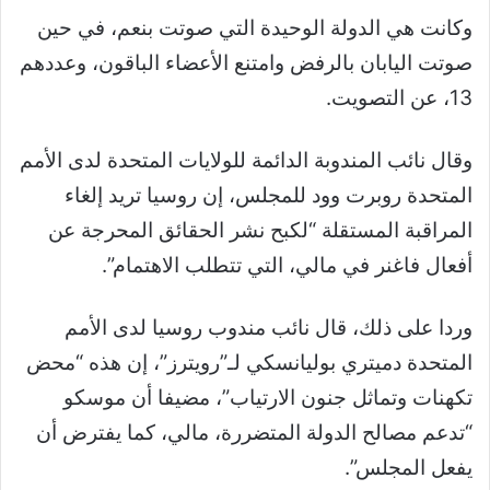
وكانت هي الدولة الوحيدة التي صوتت بنعم، في حين
صوتت اليابان بالرفض وامتنع الأعضاء الباقون، وعددهم
13، عن التصويت.
وقال نائب المندوبة الدائمة للولايات المتحدة لدى الأمم
المتحدة روبرت وود للمجلس، إن روسيا تريد إلغاء
المراقبة المستقلة “لكبح نشر الحقائق المحرجة عن
أفعال فاغنر في مالي، التي تتطلب الاهتمام”.
وردا على ذلك، قال نائب مندوب روسيا لدى الأمم
المتحدة دميتري بوليانسكي لـ”رويترز”، إن هذه “محض
تكهنات وتماثل جنون الارتياب”، مضيفا أن موسكو
“تدعم مصالح الدولة المتضررة، مالي، كما يفترض أن
يفعل المجلس”.