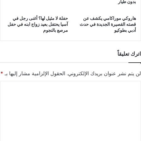
بدون طيار
هاروكي موراكامي يكشف عن
حفلة لا مثيل لها؟ أغنى رجل في
قصته القصيرة الجديدة في حدث
آسيا يحتفل بعيد زواج ابنه في حفل
أدبي بطوكيو
مرصع بالنجوم
اترك تعليقاً
لن يتم نشر عنوان بريدك الإلكتروني.
الحقول الإلزامية مشار إليها بـ
*
ا
ل
ت
ع
ل
ي