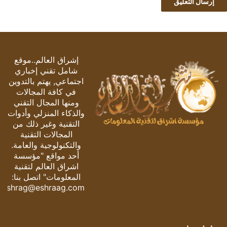
إشراق العالم..موقع
شامل تقني إخباري
اجتماعي, يهتم بالتدوين
في كافة المجالات
ومنها المجال التقني
والذكاء المنزلي وأدوات
التقنية وغير ذلك من
المجالات التقنية
والتكنولوجية والعامة.
أحد مواقع "مؤسسة
اشراق العالم لتقنية
المعلومات" اتصل بنا:
eshrag@eshraag.com