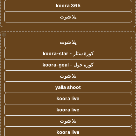
koora 365
يلا شوت
!
يلا شوت
كورة ستار - koora-star
كورة جول - koora-goal
يلا شوت
yalla shoot
koora live
koora live
يلا شوت
koora live