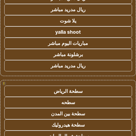
ريال مدريد مباشر
يلا شوت
yalla shoot
مباريات اليوم مباشر
برشلونة مباشر
ريال مدريد مباشر
!
سطحة الرياض
سطحه
سطحة بين المدن
سطحة هيدروليك