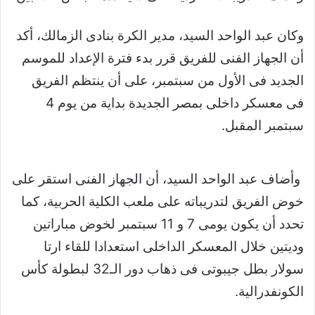
وكان عبد الواحد السيد، مدير الكرة بنادى الزمالك، أكد
أن الجهاز الفنى للفريق قرر بدء فترة الإعداد للموسم
الجديد فى الأول من سبتمبر، على أن ينتظم الفريق
فى معسكر داخلى بمصر الجديدة بداية من يوم 4
سبتمبر المقبل.
وأضاف عبد الواحد السيد، أن الجهاز الفنى استقر على
خوض الفريق لتدريباته على ملعب الكلية الحربية، كما
تحدد أن يكون يومى 7 و 11 سبتمبر لخوض مباراتين
وديتين خلال المعسكر الداخلى استعدادا للقاء ارتا
سولار بطل جيبوتى فى ذهاب دور الـ32 لبطولة كأس
الكونفدرالية.