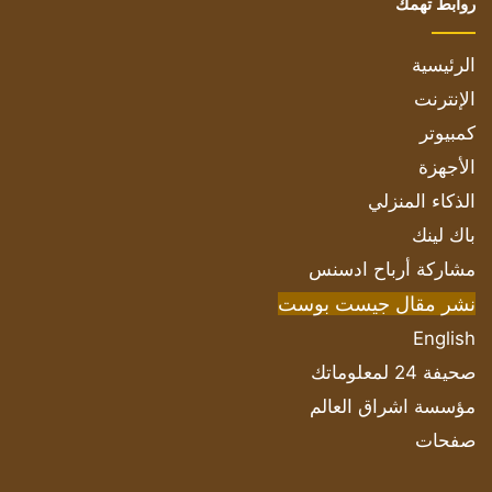
روابط تهمك
الرئيسية
الإنترنت
كمبيوتر
الأجهزة
الذكاء المنزلي
باك لينك
مشاركة أرباح ادسنس
نشر مقال جيست بوست
English
صحيفة 24 لمعلوماتك
مؤسسة اشراق العالم
صفحات