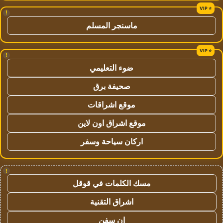
!
ماسنجر المسلم
!
ضوء التعليمي
صحيفة برق
موقع اشراقات
موقع اشراق اون لاين
اركان سياحة وسفر
!
مسك الكلمات في قوقل
اشراق التقنية
ان سفن