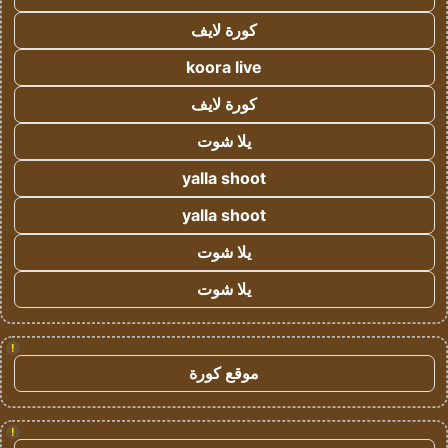
كورة لايف
koora live
كورة لايف
يلا شوت
yalla shoot
yalla shoot
يلا شوت
يلا شوت
!
موقع كورة
!