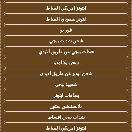
ايتونز امريكي اقساط
ايتونز سعودي اقساط
فور يو
شحن شدات ببجي
شدات ببجي عن طريق الايدي
شحن يلا لودو
شحن لودو عن طريق الايدي
شعبية ببجي
بطاقات ايتونز
بلايستيشن ستور
شدات ببجي اقساط
ايتونز امريكي اقساط