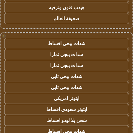
هيدب فنون وترفيه
صحيفة العالم
!
شدات ببجي اقساط
شدات ببجي تمارا
شدات ببجي تمارا
شدات ببجي تابي
شدات ببجي تابي
ايتونز امريكي
ايتونز سعودي اقساط
شحن يلا لودو اقساط
شدات ببجي اقساط