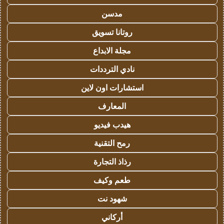
مدسن
روتانا تسويق
مجلة الابداع
نادي الترددات
استشارات اون لاين
المعارف
هيدب فيديو
رمح التقنية
رذاذ التجارة
طعم وكيف
شهود نت
أركاني