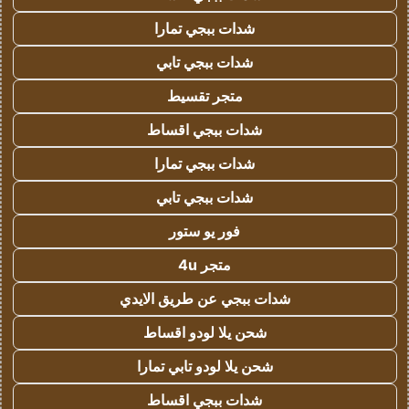
شدات ببجي تمارا
شدات ببجي تابي
متجر تقسيط
شدات ببجي اقساط
شدات ببجي تمارا
شدات ببجي تابي
فور يو ستور
متجر 4u
شدات ببجي عن طريق الايدي
شحن يلا لودو اقساط
شحن يلا لودو تابي تمارا
شدات ببجي اقساط