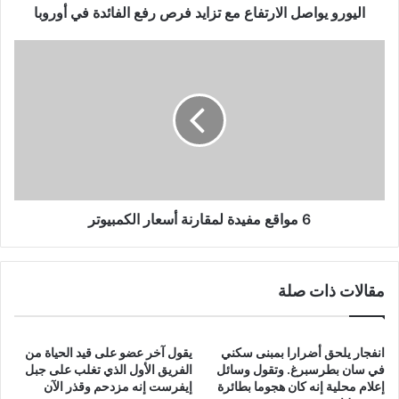
أوروبا
اليورو يواصل الارتفاع مع تزايد فرص رفع الفائدة في أوروبا
6
مواقع
مفيدة
لمقارنة
أسعار
الكمبيوتر
6 مواقع مفيدة لمقارنة أسعار الكمبيوتر
مقالات ذات صلة
انفجار يلحق أضرارا بمبنى سكني
يقول آخر عضو على قيد الحياة من
في سان بطرسبرغ. وتقول وسائل
الفريق الأول الذي تغلب على جبل
إعلام محلية إنه كان هجوما بطائرة
إيفرست إنه مزدحم وقذر الآن