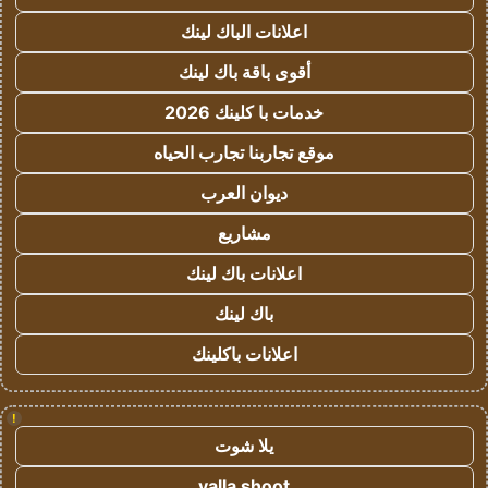
اعلانات الباك لينك
أقوى باقة باك لينك
خدمات با كلينك 2026
موقع تجاربنا تجارب الحياه
ديوان العرب
مشاريع
اعلانات باك لينك
باك لينك
اعلانات باكلينك
!
يلا شوت
yalla shoot