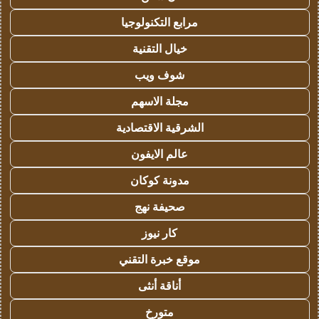
مرابع التكنولوجيا
خيال التقنية
شوف ويب
مجلة الاسهم
الشرقية الاقتصادية
عالم الايفون
مدونة كوكان
صحيفة نهج
كار نيوز
موقع خبرة التقني
أناقة أنثى
متورخ