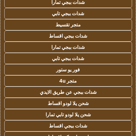
شدات ببجي تمارا
شدات ببجي تابي
متجر تقسيط
شدات ببجي اقساط
شدات ببجي تمارا
شدات ببجي تابي
فور يو ستور
متجر 4u
شدات ببجي عن طريق الايدي
شحن يلا لودو اقساط
شحن يلا لودو تابي تمارا
شدات ببجي اقساط