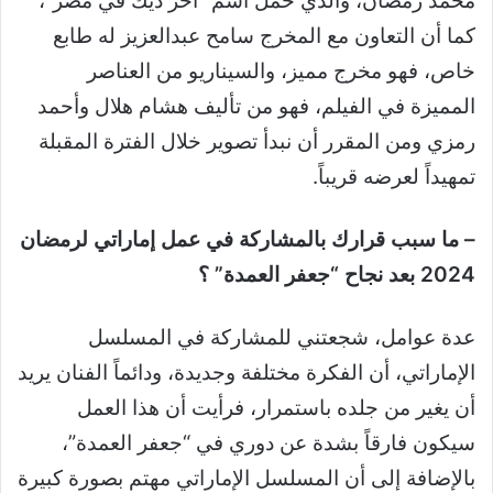
محمد رمضان، والذي حمل اسم “آخر ديك في مصر”،
كما أن التعاون مع المخرج سامح عبدالعزيز له طابع
خاص، فهو مخرج مميز، والسيناريو من العناصر
المميزة في الفيلم، فهو من تأليف هشام هلال وأحمد
رمزي ومن المقرر أن نبدأ تصوير خلال الفترة المقبلة
تمهيداً لعرضه قريباً.
– ما سبب قرارك بالمشاركة في عمل إماراتي لرمضان
2024 بعد نجاح “جعفر العمدة” ؟
عدة عوامل، شجعتني للمشاركة في المسلسل
الإماراتي، أن الفكرة مختلفة وجديدة، ودائماً الفنان يريد
أن يغير من جلده باستمرار، فرأيت أن هذا العمل
سيكون فارقاً بشدة عن دوري في “جعفر العمدة”،
بالإضافة إلى أن المسلسل الإماراتي مهتم بصورة كبيرة