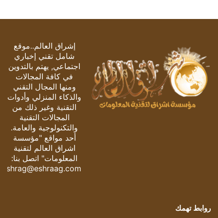
إشراق العالم..موقع
شامل تقني إخباري
اجتماعي, يهتم بالتدوين
في كافة المجالات
ومنها المجال التقني
والذكاء المنزلي وأدوات
التقنية وغير ذلك من
المجالات التقنية
والتكنولوجية والعامة.
أحد مواقع "مؤسسة
اشراق العالم لتقنية
المعلومات" اتصل بنا:
eshrag@eshraag.com
روابط تهمك