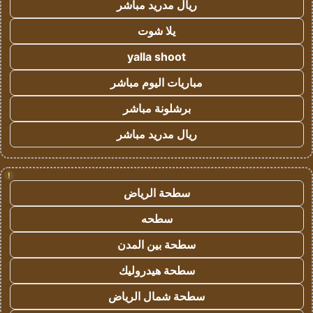
ريال مدريد مباشر
يلا شوت
yalla shoot
مباريات اليوم مباشر
برشلونة مباشر
ريال مدريد مباشر
!
سطحة الرياض
سطحه
سطحة بين المدن
سطحة هيدروليك
سطحة شمال الرياض