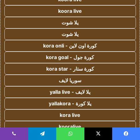
koora live
يلا شوت
يلا شوت
كورة اون لاين - kora onli
كورة جول - kora goal
كورة ستار - kora star
سوريا لايف
يلا لايف - yalla live
يلا كورة - yallakora
kora live
kooralive
koora 365
يسبوك
‫X
واتساب
تيلقرام
ڤايبر