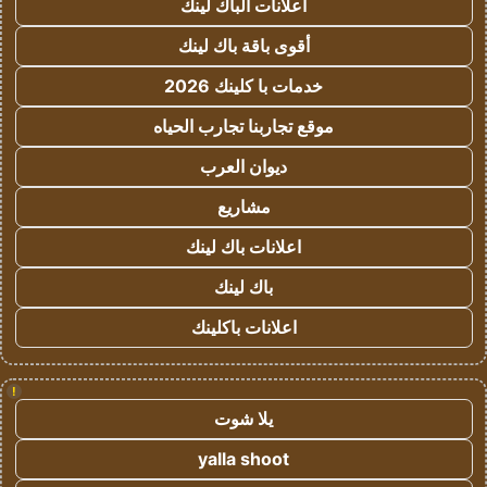
اعلانات الباك لينك
أقوى باقة باك لينك
خدمات با كلينك 2026
موقع تجاربنا تجارب الحياه
ديوان العرب
مشاريع
اعلانات باك لينك
باك لينك
اعلانات باكلينك
!
يلا شوت
yalla shoot