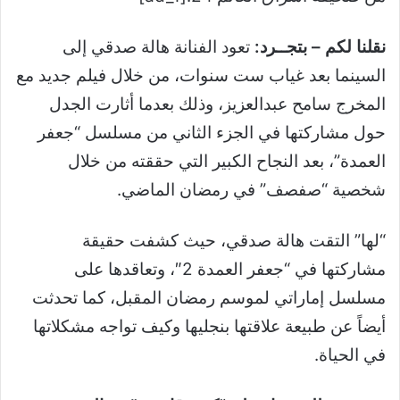
نقلنا لكم – بتجــرد:
تعود الفنانة هالة صدقي إلى
السينما بعد غياب ست سنوات، من خلال فيلم جديد مع
المخرج سامح عبدالعزيز، وذلك بعدما أثارت الجدل
حول مشاركتها في الجزء الثاني من مسلسل “جعفر
العمدة”، بعد النجاح الكبير التي حققته من خلال
شخصية “صفصف” في رمضان الماضي.
“لها” التقت هالة صدقي، حيث كشفت حقيقة
مشاركتها في “جعفر العمدة 2″، وتعاقدها على
مسلسل إماراتي لموسم رمضان المقبل، كما تحدثت
أيضاً عن طبيعة علاقتها بنجليها وكيف تواجه مشكلاتها
في الحياة.