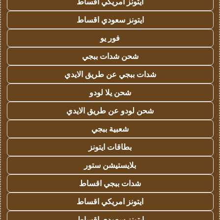
ايتونز امريكي اقساط
ايتونز سعودي اقساط
فور يو
شحن شدات ببجي
شدات ببجي عن طريق الايدي
شحن يلا لودو
شحن لودو عن طريق الايدي
شعبية ببجي
بطاقات ايتونز
بلايستيشن ستور
شدات ببجي اقساط
ايتونز امريكي اقساط
ايتونز سعودي اقساط