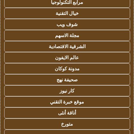
مرابع التكنولوجيا
خيال التقنية
شوف ويب
مجلة الاسهم
الشرقية الاقتصادية
عالم الايفون
مدونة كوكان
صحيفة نهج
كار نيوز
موقع خبرة التقني
أناقة أنثى
متورخ