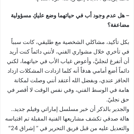
– هل عدم وجود أب في حياتهما وضع عليكِ مسؤولية
مضاعفة؟
بكل تأكيد، مشاكلي الشخصية مع طليقي، كانت سبباً
في تأخري خلال مشواري الفني، لأنني دائماً كنت أريد
أن أتفرغ لنجليَّ، وأعوض غياب الأب في حياتهما، لكني
دائماً أضع أمامي هدفاً أنه كلما ازدادت المشكلات ازداد
الحافز عندي، وبفضل الله أعتقد أنني وصلت لمكانة
هامة في الوسط الفني، وفي نفس الوقت لا أقصر في
حق نجليً.
والجدير بالذكر أن خبر مسلسل إماراتي وفيلم جديد..
هالة صدقي تكشف مشاريعها الفنية المقبلة تم اقتباسه
والتعديل عليه من قبل فريق التحرير في ” إشراق 24″