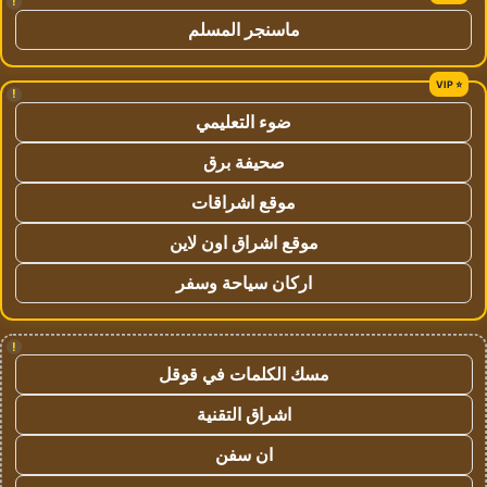
!
ماسنجر المسلم
!
ضوء التعليمي
صحيفة برق
موقع اشراقات
موقع اشراق اون لاين
اركان سياحة وسفر
!
مسك الكلمات في قوقل
اشراق التقنية
ان سفن