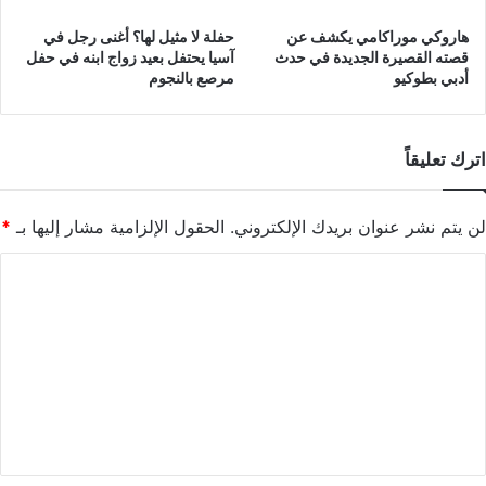
هاروكي موراكامي يكشف عن
حفلة لا مثيل لها؟ أغنى رجل في
قصته القصيرة الجديدة في حدث
آسيا يحتفل بعيد زواج ابنه في حفل
أدبي بطوكيو
مرصع بالنجوم
اترك تعليقاً
لن يتم نشر عنوان بريدك الإلكتروني.
الحقول الإلزامية مشار إليها بـ
*
ا
ل
ت
ع
ل
ي
ق