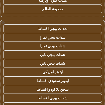
هيدب فنون وترفيه
صحيفة العالم
!
شدات ببجي اقساط
شدات ببجي تمارا
شدات ببجي تمارا
شدات ببجي تابي
شدات ببجي تابي
ايتونز امريكي
ايتونز سعودي اقساط
شحن يلا لودو اقساط
شدات ببجي اقساط