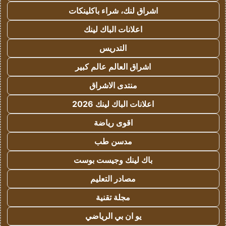
اشراق لنك، شراء باكلينكات
اعلانات الباك لينك
التدريس
اشراق العالم عالم كبير
منتدى الاشراق
اعلانات الباك لينك 2026
اقوى رياضة
مدسن طب
باك لينك وجيست بوست
مصادر التعليم
مجلة تقنية
يو ان بي الرياضي