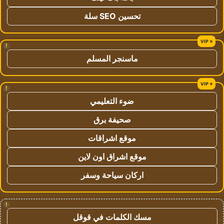
تحسين SEO سلة
!
ماسنجر المسلم
!
ضوء التعليمي
صحيفة برق
موقع اشراقات
موقع اشراق اون لاين
اركان سياحة وسفر
!
مسك الكلمات في قوقل