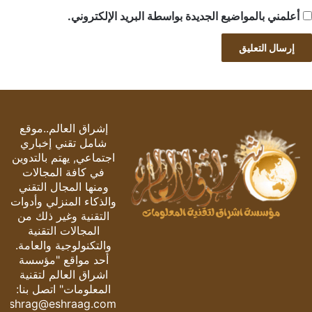
أعلمني بالمواضيع الجديدة بواسطة البريد الإلكتروني.
إشراق العالم..موقع
شامل تقني إخباري
اجتماعي, يهتم بالتدوين
في كافة المجالات
ومنها المجال التقني
والذكاء المنزلي وأدوات
التقنية وغير ذلك من
المجالات التقنية
والتكنولوجية والعامة.
أحد مواقع "مؤسسة
اشراق العالم لتقنية
المعلومات" اتصل بنا:
eshrag@eshraag.com