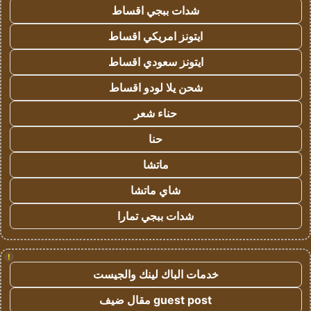
شدات ببجي اقساط
ايتونز امريكي اقساط
ايتونز سعودي اقساط
شحن يلا لودو اقساط
حناء شعر
حنا
ماتشا
شاي ماتشا
شدات ببجي تمارا
!
خدمات الباك لينك والجيست
guest post مقال ضيف