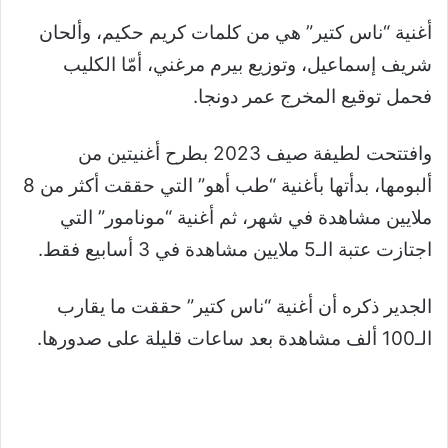
أغنية “ناس كتير” هي من كلمات كريم حكيم، وألحان
شريف إسماعيل، وتوزيع بيرم مرغني، أمّا الكليب
فحمل توقيع المخرج عمر دونجا.
وافتتحت لطيفة صيف 2023 بطرح أغنيتين من
ألبومها، بدأتها بأغنية “طب أهو” التي حققت أكثر من 8
ملايين مشاهدة في شهر، ثم أغنية “مونامور” التي
اجتازت عتبة الـ5 ملايين مشاهدة في 3 أسابيع فقط.
الجدير ذكره أن أغنية “ناس كتير” حققت ما يقارب
الـ100 ألف مشاهدة بعد ساعات قليلة على صدورها.