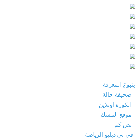
ينبوع المعرفة
|
صحيفة حالة
|
الكوره اونلاين
|
موقع المسك
|
نص كم
|
في بي دبليو الرياضة