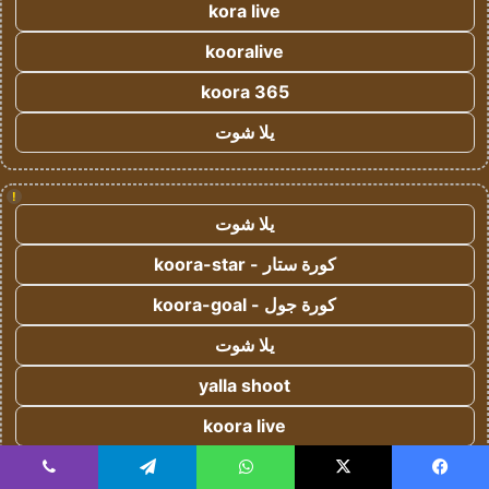
kora live
kooralive
koora 365
يلا شوت
!
يلا شوت
كورة ستار - koora-star
كورة جول - koora-goal
يلا شوت
yalla shoot
koora live
koora live
يسبوك
‫X
واتساب
تيلقرام
ڤايبر