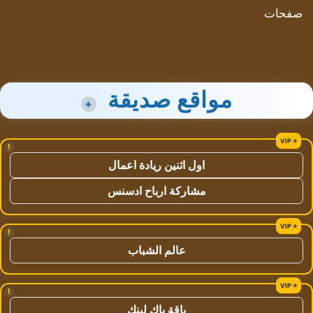
صفحات
مواقع صديقة
+
!
اول اثنين ريادة اعمال
مشاركة ارباح ادسنس
!
عالم الشباب
!
باقة باك لينك