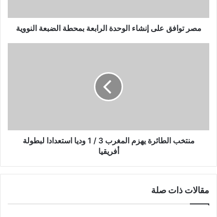
الضبعة
النووية
مصر توافق على إنشاء الوحدة الرابعة بمحطة الضبعة النووية
منتخب
الطائرة
يهزم
المغرب
3
/
1
وديا
استعدادا
لبطولة
منتخب الطائرة يهزم المغرب 3 / 1 وديا استعدادا لبطولة
أفريقيا
أفريقيا
مقالات ذات صلة