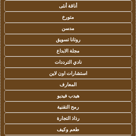
أناقة أنثى
متورخ
مدسن
روتانا تسويق
مجلة الابداع
نادي الترددات
استشارات اون لاين
المعارف
هيدب فيديو
رمح التقنية
رذاذ التجارة
طعم وكيف