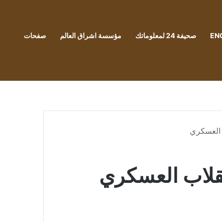
EN
صحيفة 24 لمعلوماتك
مؤسسة اشراق العالم
صفحات
ب العسكري
انقلاب العسكري