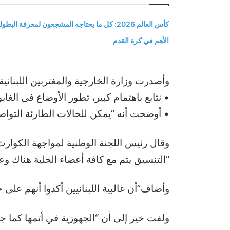
كأس العالم 2026: كل ما يحتاجه المشجعون لمعرفة البطول
الأهم في كرة القدم
وأصدرت وزارة الخارجية والمغتربين اللبناني
• نتابع باهتمام كبير، تطور الأوضاع في الغا
• أوضحت أنه “يمكن للحالات الطارئة التواصل
وقال رئيس اللجنة الوطنية لمواجهة الكوارث 
“التنسيق يتم مع كافة أعضاء الخلية هناك وعل
وأضاف”أن غالبية اللبنانيين أكدوا أنهم على 
ولفت خير إلى أن “الجهوزية في أتمها كما جر