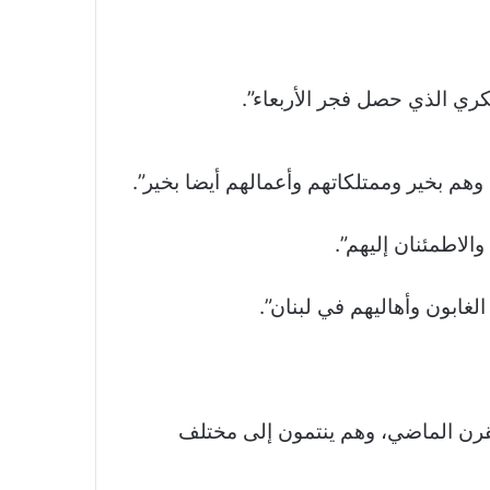
عسكري الذي حصل فجر الأربعاء”.
وهم بخير وممتلكاتهم وأعمالهم أيضا بخير”.
والاطمئنان إليهم”.
الغابون وأهاليهم في لبنان”.
ن في العشرينيات من القرن الماضي، وهم ينتمون إلى مختلف