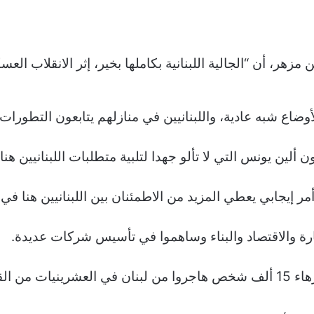
 مزهر، أن “الجالية اللبنانية بكاملها بخير، إثر الانقلاب ال
وضاع شبه عادية، واللبنانيين في منازلهم يتابعون التطورات 
ن ألين يونس التي لا تألو جهدا لتلبية متطلبات اللبنانيين هنا 
أمر إيجابي يعطي المزيد من الاطمئنان بين اللبنانيين هنا في 
ارة والاقتصاد والبناء وساهموا في تأسيس شركات عديدة.
ويبلغ عدد أفراد الجالية اللبنانية في الغابون زهاء 15 ألف شخص هاجروا من لبنا