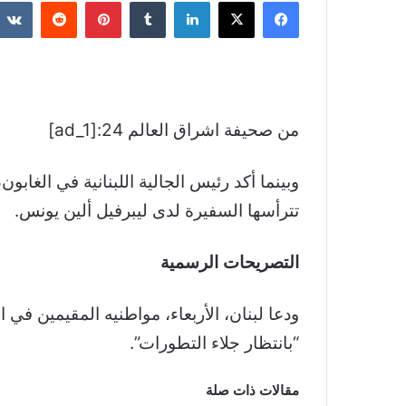
فيسبوك
‫X
لينكدإن
بينتيريست
من صحيفة اشراق العالم 24:[ad_1]
وبينما أكد رئيس الجالية اللبنانية في الغابو
تترأسها السفيرة لدى ليبرفيل ألين يونس.
التصريحات الرسمية
ودعا لبنان، الأربعاء، مواطنيه المقيمين في 
“بانتظار جلاء التطورات”.
مقالات ذات صلة