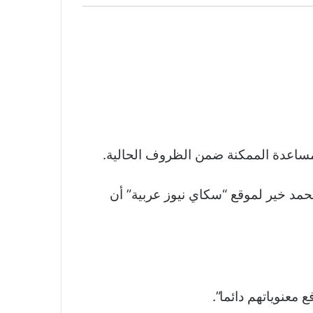
المساعدة الممكنة ضمن الظروف الحالية.
محمد خير لموقع “سكاي نيوز عربية” أن
معنوياتهم دائما”.