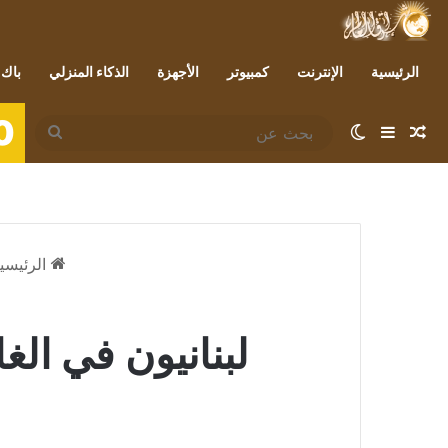
الرئيسية
الإنترنت
كمبيوتر
الأجهزة
الذكاء المنزلي
باك 
0
مقال عشوائي
إضافة عمود جانبي
الوضع المظلم
بحث
عن
الرئيسي
لبنانيون في الغ