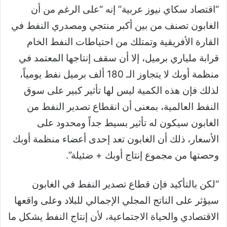
“اقتصاد سكاي نيوز عربية” إنه “على الرغم من أن
الغابون تصنف من بين أكبر منتجي ومصدري النفط في
القارة الأفريقية وتمتلك من احتياطات النفط الخام
قرابة ملياري برميل، إلا أن سقف إنتاجها المعتمد في
منظمة أوبك لا يتجاوز الـ 180 ألف برميل نفط يومياً،
لذلك فإن هذه الكمية ليس لها تأثير كبير على سوق
النفط العالمية، بمعنى أن انقطاع تصدير النفط من
الغابون سيكون له تأثير بسيط جداً ومحدود على
الأسعار، ذلك أن الغابون تعد إحدى أعضاء منظمة أوبك
وحصتها من مجموع إنتاج أوبك + ضئيلة”.
“لكن بالتأكيد فإن قطاع تصدير النفط في الغابون
سيؤثر على الناتج المجلي الإجمالي للبلاد وعلى واقعها
الاقتصادي والحياة الاجتماعية، لأن إنتاج النفط يشكل ما