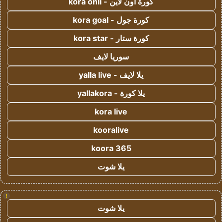
كورة اون لاين - kora onli
كورة جول - kora goal
كورة ستار - kora star
سوريا لايف
يلا لايف - yalla live
يلا كورة - yallakora
kora live
kooralive
koora 365
يلا شوت
!
يلا شوت