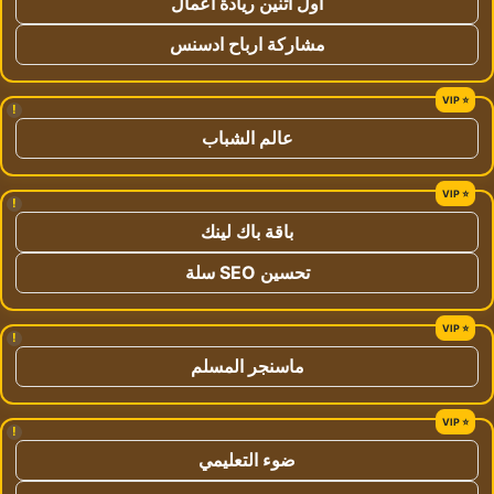
اول اثنين ريادة اعمال
مشاركة ارباح ادسنس
!
عالم الشباب
!
باقة باك لينك
تحسين SEO سلة
!
ماسنجر المسلم
!
ضوء التعليمي