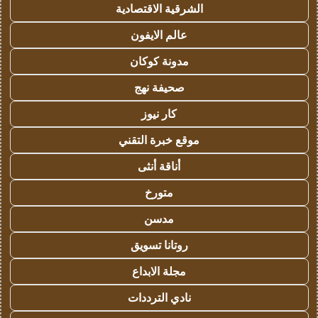
الشرقية الاقتصادية
عالم الايفون
مدونة كوكان
صحيفة نهج
كار نيوز
موقع خبرة التقني
أناقة أنثى
متورخ
مدسن
روتانا تسويق
مجلة الابداع
نادي الترددات