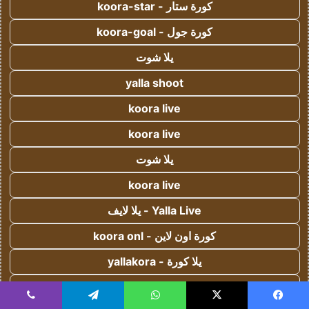
كورة ستار - koora-star
كورة جول - koora-goal
يلا شوت
yalla shoot
koora live
koora live
يلا شوت
koora live
Yalla Live - يلا لايف
كورة اون لاين - koora onl
يلا كورة - yallakora
كورة 365 - kooora 365
يسبوك
‫X
واتساب
تيلقرام
ڤايبر