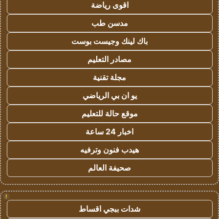
اقوى رياضة
مدسن طب
باك لينك وجيست بوست
مصادر التعليم
مجلة تقنية
يو ان بي الرياضي
موقع حالة للتعليم
اخبار 24 ساعة
هيدب فنون وترفيه
صحيفة العالم
!
شدات ببجي اقساط