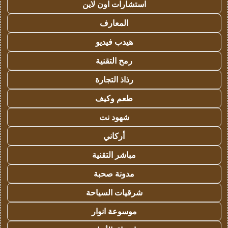
استشارات اون لاين
المعارف
هيدب فيديو
رمح التقنية
رذاذ التجارة
طعم وكيف
شهود نت
أركاني
مباشر التقنية
مدونة صحبة
شرقيات السياحة
موسوعة انوار