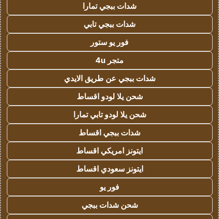
شدات ببجي تمارا
شدات ببجي تابي
فور يو ستور
متجر 4u
شدات ببجي عن طريق الايدي
شحن يلا لودو اقساط
شحن يلا لودو تابي تمارا
شدات ببجي اقساط
ايتونز امريكي اقساط
ايتونز سعودي اقساط
فور يو
شحن شدات ببجي