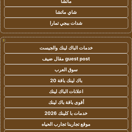
ماتشا
شاي ماتشا
شدات ببجي تمارا
!
خدمات الباك لينك والجيست
guest post مقال ضيف
سوق العرب
باك لينك باقة 20
اعلانات الباك لينك
أقوى باقة باك لينك
خدمات با كلينك 2026
موقع تجاربنا تجارب الحياه