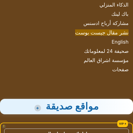
الذكاء المنزلي
باك لينك
مشاركة أرباح ادسنس
نشر مقال جيست بوست
English
صحيفة 24 لمعلوماتك
مؤسسة اشراق العالم
صفحات
مواقع صديقة
+
!