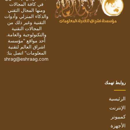
في كافة المجالات
ومنها المجال التقني
والذكاء المنزلي وأدوات
التقنية وغير ذلك من
المجالات التقنية
والتكنولوجية والعامة.
أحد مواقع "مؤسسة
اشراق العالم لتقنية
المعلومات" اتصل بنا:
eshrag@eshraag.com
روابط تهمك
الرئيسية
الإنترنت
كمبيوتر
الأجهزة