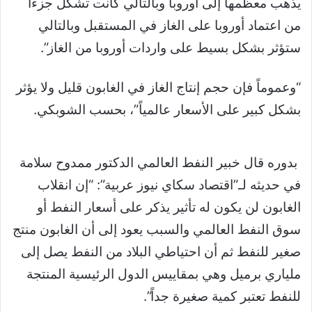
يذهب معظمها إلى أوروبا وبالتالي كانت تشكل جزءاً
من اعتماد أوروبا على الغاز في المستقبل وبالتالي
ستؤثر بشكل بسيط على واردات أوروبا من الغاز”.
“وعموماً فإن حجم إنتاج الغاز في الغابون قليل ولا يؤثر
بشكل كبير على الأسعار عالمياً”، بحسب الشوبكي.
بدوره قال خبير النفط العالمي الدكتور ممدوح سلامة
في حديثه لـ”اقتصاد سكاي نيوز عربية”: “إن انقلاب
الغابون لن يكون له تأثير يذكر على أسعار النفط أو
سوق النفط العالمي والسبب يعود إلى أن الغابون منتج
صغير للنفط ثم أن احتياطي البلاد من النفط يصل إلى
ملياري برميل وهي بمقاييس الدول الرئيسية المنتجة
للنفط تعتبر كمية صغيرة جداً”.