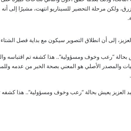
لأزرق، ولكن مرحلة التحضير للسيناريو انتهت، مشيرًا إلى أ
.
يز، إلى أن انطلاق التصوير سيكون مع بداية فصل الشتاء لعام 
يش بحالة “رعب وخوف ومسؤولية”.. هذا كشفه تم اقتباسه وال
على فنيات والمصدر الأصلي هو المعني بصحة الخبر من عدمه وللم