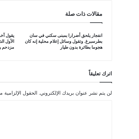
مقالات ذات صلة
انفجار يلحق أضرارا بمبنى سكني في سان
يقول آخر
بطرسبرغ. وتقول وسائل إعلام محلية إنه كان
الأول ال
هجوما بطائرة بدون طيار
مزدحم وق
اترك تعليقاً
لن يتم نشر عنوان بريدك الإلكتروني.
الحقول الإلزامية مش
ا
ل
ت
ع