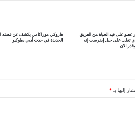
 عضو على قيد الحياة من الفريق
هاروكي موراكامي يكشف عن قصته ا
ذي تغلب على جبل إيفرست إنه
الجديدة في حدث أدبي بطوكيو
ذر الآن
ار إليها بـ
*