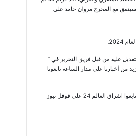
نه سيتفق مع المخرج مروان حامد على
2024.
تعديل عليه من قبل فريق التحرير في ”
زيد من أخبارنا على مدار الساعة تابعونا
نشكر لكم اهتمامكم وقراءتكم لخبر كريم عبد العزيز يعيش بحالة “رعب وخوف ومسؤولية”.. هذا كشفه تابعوا اشراق العالم 24 على قوقل نيوز