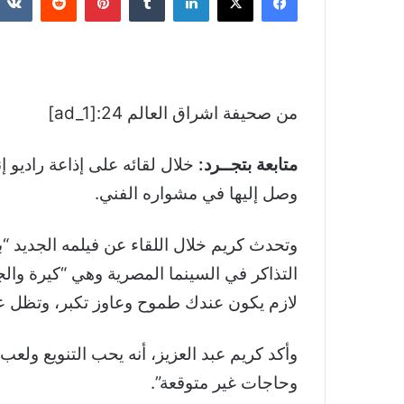
من صحيفة اشراق العالم 24:[ad_1]
متابعة بتجــرد:
خلال لقائه على إذاعة راديو
وصل إليها في مشواره الفني.
وتحدث كريم خلال اللقاء عن فيلمه الجديد “ب
لازم يكون عندك طموح وعاوز تكبر، وتظل ع
وأكد كريم عبد العزيز، أنه يحب التنويع ولعب
وحاجات غير متوقعة”.