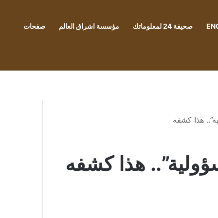
EN
صحيفة 24 لمعلوماتك
مؤسسة اشراق العالم
صفحات
”.. هذا كشفه
ولية”.. هذا كشفه