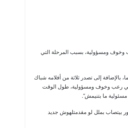
عب وخوف ومسؤولية، بسبب المرحلة التي
، بالإضافة إلى تصدر ثلاثة من أفلامه شباك
خرها “بيت الروبي”، قائلاً: “بالنسبالي رعب وخوف ومسؤولية، طول الوقت
سئولية ما بتنيمش”.
جمهور بيتصاب بملل لو مقدمتلهوش جديد