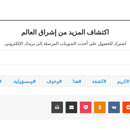
اكتشاف المزيد من إشراق العالم
اشترك للحصول على أحدث التدوينات المرسلة إلى بريدك الإلكتروني.
كريم
كشفه
هذا
وخوف
ومسؤولية.
يريست
‫Pocket
Odnoklassniki
مشاركة عبر البريد
طباعة