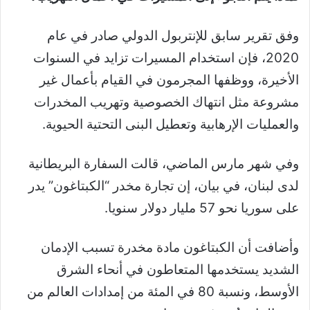
وفق تقرير سابق للإنتربول الدولي صادر في عام
2020، فإن استخدام المسيرات تزايد في السنوات
الأخيرة، ووظفها المجرمون في القيام بأعمال غير
مشروعة مثل انتهاك الخصوصية وتهريب المخدرات
والعمليات الإرهابية وتعطيل البنى التحتية الحيوية.
وفي شهر مارس الماضي، قالت السفارة البريطانية
لدى لبنان، في بيان، إن تجارة مخدر “الكبتاغون” يدر
على سوريا نحو 57 مليار دولار سنويا.
وأضافت أن الكبتاغون مادة مخدرة تسبب الإدمان
الشديد يستخدمها المتعاطون في أنحاء الشرق
الأوسط، ونسبة 80 في المئة من إمدادات العالم من