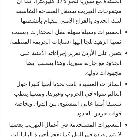
الممتدة مع سوريا لنحو 375 كليومترا، كما أن
مجموعات التهريب تستغل المساحة الشاسعة
لتلك الحدود والفراغ الأمني للقيام بأنشطتها.
المسيرات وسيلة سهلة لنقل المخدارت وبسبب
ثمنها الزهيد تلجأ إليها عصابات الجريمة المنظمة.
يتعين على الأردن تعزيز إجراءاته الأمنية على
الحدود مع جارته سوريا، وهذا يتطلب أيضا
مجهودات دولية.
الطائرات المسيرة باتت تحديا أمنيا كبيرا حول
العالم سواء في الحروب وغيرها، ومنعها يتطب
تنسيقا أمنيا عالي المستوى بين الدول وبخاصة
قوات حرس الحدود.
المسيرات المستخدمة في أعمال التهريب بعضها
لا يتم رصده في الليل كما تعجز أجهزة الرادارات