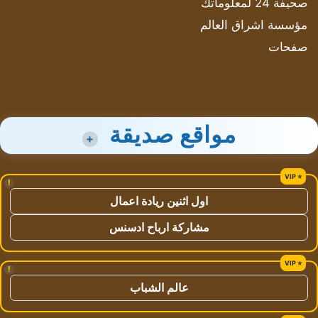
صحيفة 24 لمعلوماتك
مؤسسة اشراق العالم
صفحات
مواقع صديقة
+
!
اول اثنين ريادة اعمال
مشاركة ارباح ادسنس
!
عالم الشباب