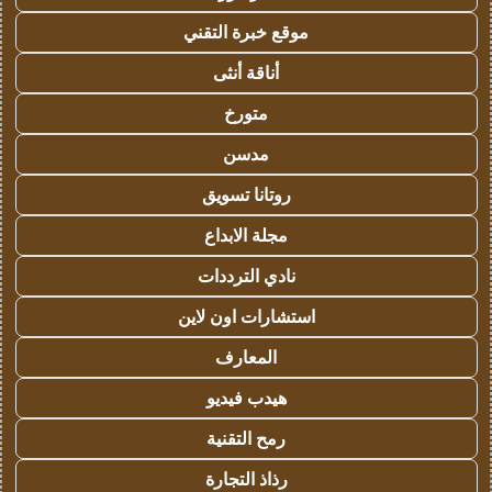
موقع خبرة التقني
أناقة أنثى
متورخ
مدسن
روتانا تسويق
مجلة الابداع
نادي الترددات
استشارات اون لاين
المعارف
هيدب فيديو
رمح التقنية
رذاذ التجارة