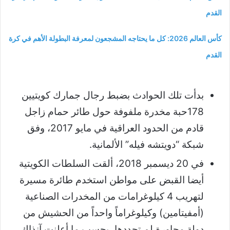
القدم
كأس العالم 2026: كل ما يحتاجه المشجعون لمعرفة البطولة الأهم في كرة
القدم
بدأت تلك الحوادث بضبط رجال جمارك كويتيين
178حبة مخدرة ملفوفة حول طائر حمام زاجل
قادم من الحدود العراقية في مايو 2017، وفق
شبكة “دويتشه فيله” الألمانية.
في 20 ديسمبر 2018، ألقت السلطات الكويتية
أيضا القبض على مواطن استخدم طائرة مسيرة
لتهريب 4 كيلوغرامات من المخدرات الصناعية
(أمفيتامين) وكيلوغراماً واحداً من الحشيش من
دولة مجاورة لم تحددها، بحسب ما أعلنت آنذاك