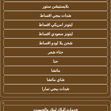
بلايستيشن ستور
شدات ببجي اقساط
ايتونز امريكي اقساط
ايتونز سعودي اقساط
شحن يلا لودو اقساط
حناء شعر
حنا
ماتشا
شاي ماتشا
شدات ببجي تمارا
!
خدمات الباك لينك والجيست