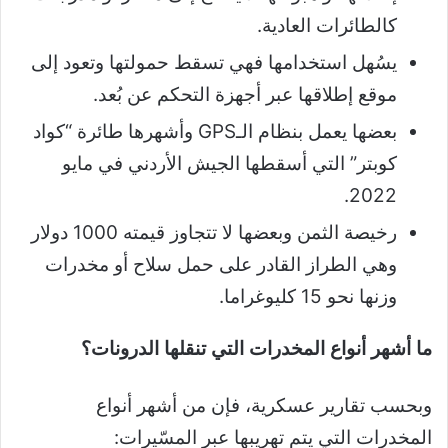
كالطائرات العادية.
يسُهل استخدامها فهي تسقط حمولتها وتعود إلى
موقع إطلاقها عبر أجهزة التحكم عن بُعد.
بعضها يعمل بنظام الـGPS وأشهرها طائرة “كواد
كوبتر” التي أسقطها الجيش الأردني في مايو
2022.
رخيصة الثمن وبعضها لا تتجاوز قيمته 1000 دولار
وهي الطراز القادر على حمل سلاح أو مخدرات
وزنها نحو 15 كليوغراما.
ما أشهر أنواع المخدرات التي تنقلها الدرونات؟
وبحسب تقارير عسكرية، فإن من أشهر أنواع
المخدرات التي يتم تهريبها عبر المسّيرات: