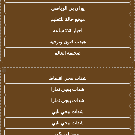
يو ان بي الرياضي
موقع حالة للتعليم
اخبار 24 ساعة
هيدب فنون وترفيه
صحيفة العالم
!
شدات ببجي اقساط
شدات ببجي تمارا
شدات ببجي تمارا
شدات ببجي تابي
شدات ببجي تابي
ايتونز امريكي