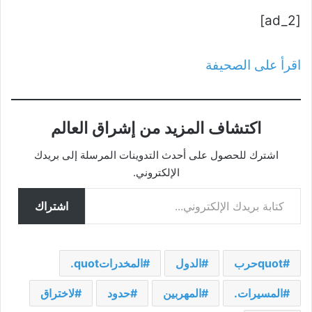
[ad_2]
اقرأ على الصحيفة
اكتشاف المزيد من إشراق العالم
اشترك للحصول على أحدث التدوينات المرسلة إلى بريدك
الإلكتروني.
كتابة بريدك الإلكتروني...
اشتراك
quotحرب
الدول
المخدراتquot.
المسيرات.
المهربين
حدود
لاختراق