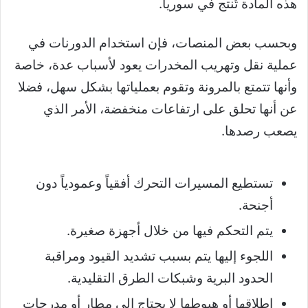
هذه المادة تُنتج في سوريا.
وبحسب بعض المنصات، فإن استخدام الدورنات في
عملية نقل وتهريب المخدرات يعود لأسباب عدة، خاصة
وأنها تتمتع بالمرونة وتقوم بعملياتها بشكل سهل، فضلا
عن أنها تحلق على ارتفاعات منخفضة، الأمر الذي
يصعب رصدها.
تستطيع المسيرات التحرك أفقياً وعمودياً دون
أجنحة.
يتم التحكم فيها من خلال أجهزة صغيرة.
اللجوء إليها يتم بسبب تشديد القيود ومراقبة
الحدود البرية وشبكات الطرق التقليدية.
إطلاقها أو هبوطها لا يحتاج إلى مطار أو مدرجات