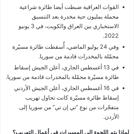
القوات العراقية ضبطت أيضا طائرة شراعية
محملة بمليون حبة مخدرة بعد التنسيق
الاستخباري بين العراق والكويت، في 3 يونيو
2022.
وفي 24 يوليو الماضي، أُسقطت طائرة مسيّرة
محمّلة بالمخدرات قادمة من سوريا.
في 13 أغسطس الجاري، أعلن الجيش إسقاط
طائرة مسيّرة محمّلة بالمخدرات قادمة من سوريا.
في 16 أغسطس الجاري، أعلن الجيش الأردني
إسقاط طائرة مسيّرة كانت تحاول تهريب
متفجّرات من نوع “تي إن تي” من سوريا إلى
الأردن.
لماذا يتم اللجوء إلى المسيرات في أعمال التهريب؟