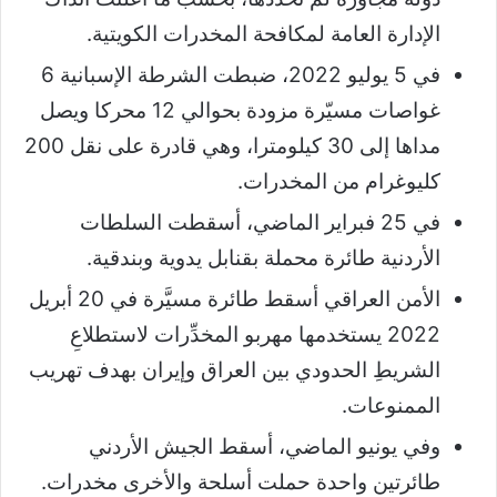
الإدارة العامة لمكافحة المخدرات الكويتية.
في 5 يوليو 2022، ضبطت الشرطة الإسبانية 6
غواصات مسيّرة مزودة بحوالي 12 محركا ويصل
مداها إلى 30 كيلومترا، وهي قادرة على نقل 200
كليوغرام من المخدرات.
في 25 فبراير الماضي، أسقطت السلطات
الأردنية طائرة محملة بقنابل يدوية وبندقية.
الأمن العراقي أسقط طائرة مسيَّرة في 20 أبريل
2022 يستخدمها مهربو المخدِّرات لاستطلاعِ
الشريطِ الحدودي بين العراق وإيران بهدف تهريب
الممنوعات.
وفي يونيو الماضي، أسقط الجيش الأردني
طائرتين واحدة حملت أسلحة والأخرى مخدرات.