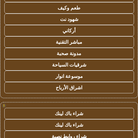
طعم وكيف
شهود نت
أركاني
مباشر التقنية
مدونة صحبة
شرقيات السياحة
موسوعة انوار
اشراق الأرباح
!
شراء باك لينك
شراء باك لينك
شراء روابط نصية