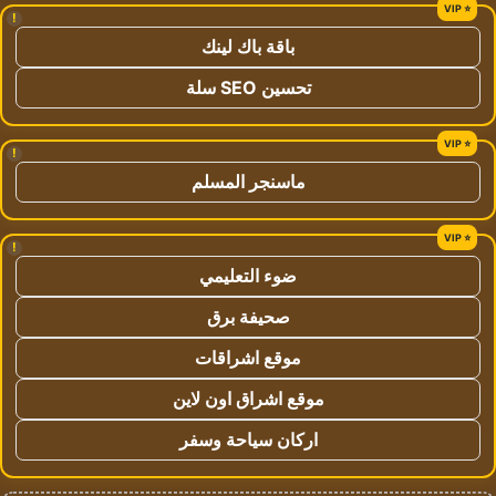
!
باقة باك لينك
تحسين SEO سلة
!
ماسنجر المسلم
!
ضوء التعليمي
صحيفة برق
موقع اشراقات
موقع اشراق اون لاين
اركان سياحة وسفر