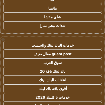
ماتشا
شاي ماتشا
شدات ببجي تمارا
!
خدمات الباك لينك والجيست
guest post مقال ضيف
سوق العرب
باك لينك باقة 20
اعلانات الباك لينك
أقوى باقة باك لينك
خدمات با كلينك 2026