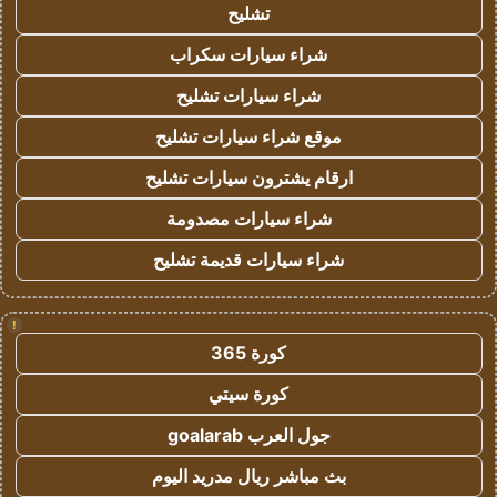
تشليح
شراء سيارات سكراب
شراء سيارات تشليح
موقع شراء سيارات تشليح
ارقام يشترون سيارات تشليح
شراء سيارات مصدومة
شراء سيارات قديمة تشليح
!
كورة 365
كورة سيتي
جول العرب goalarab
بث مباشر ريال مدريد اليوم