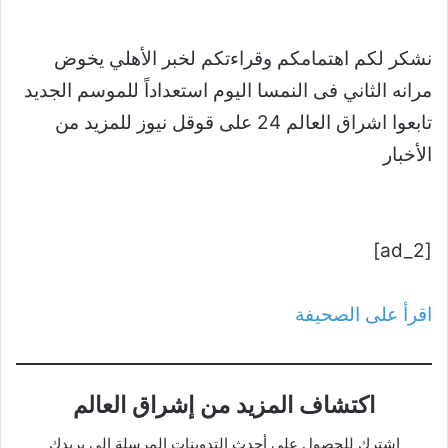
نشكر لكم اهتمامكم وقراءتكم لخبر الأهلي يخوض
مرانه الثاني فى النمسا اليوم استعداداً للموسم الجديد
تابعوا اشراق العالم 24 على قوقل نيوز للمزيد من
الأخبار
[ad_2]
اقرأ على الصحيفة
اكتشاف المزيد من إشراق العالم
اشترك للحصول على أحدث التدوينات المرسلة إلى بريدك