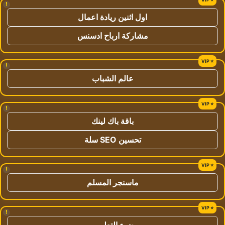
!
اول اثنين ريادة اعمال
مشاركة ارباح ادسنس
!
عالم الشباب
!
باقة باك لينك
تحسين SEO سلة
!
ماسنجر المسلم
!
ضوء التعليمي