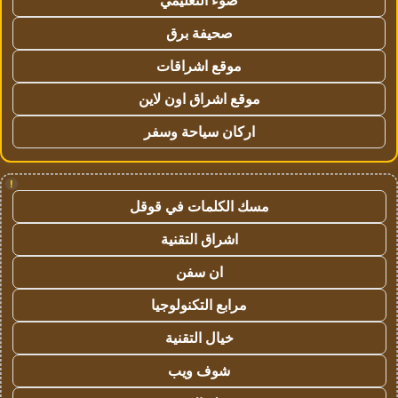
صحيفة برق
موقع اشراقات
موقع اشراق اون لاين
اركان سياحة وسفر
!
مسك الكلمات في قوقل
اشراق التقنية
ان سفن
مرابع التكنولوجيا
خيال التقنية
شوف ويب