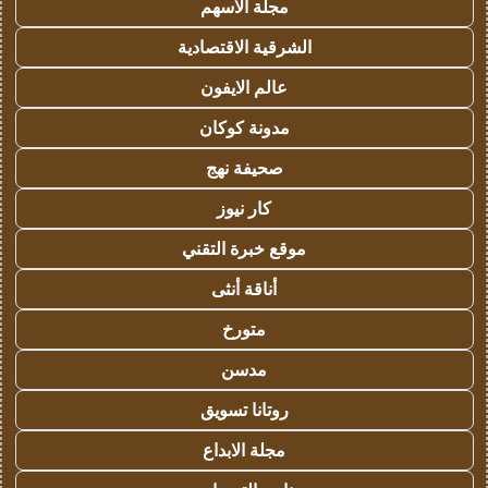
مجلة الاسهم
الشرقية الاقتصادية
عالم الايفون
مدونة كوكان
صحيفة نهج
كار نيوز
موقع خبرة التقني
أناقة أنثى
متورخ
مدسن
روتانا تسويق
مجلة الابداع