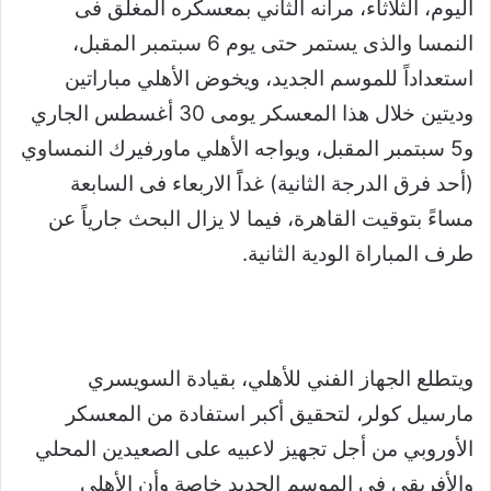
اليوم، الثلاثاء، مرانه الثاني بمعسكره المغلق فى
النمسا والذى يستمر حتى يوم 6 سبتمبر المقبل،
استعداداً للموسم الجديد، ويخوض الأهلي مباراتين
وديتين خلال هذا المعسكر يومى 30 أغسطس الجاري
و5 سبتمبر المقبل، ويواجه الأهلي ماورفيرك النمساوي
(أحد فرق الدرجة الثانية) غداًَ الاربعاء فى السابعة
مساءً بتوقيت القاهرة، فيما لا يزال البحث جارياً عن
طرف المباراة الودية الثانية.
ويتطلع الجهاز الفني للأهلي، بقيادة السويسري
مارسيل كولر، لتحقيق أكبر استفادة من المعسكر
الأوروبي من أجل تجهيز لاعبيه على الصعيدين المحلي
والأفريقي في الموسم الجديد خاصة وأن الأهلي