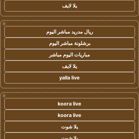
يلا لايف
!
ريال مدريد مباشر اليوم
برشلونة مباشر اليوم
مباريات اليوم مباشر
يلا لايف
yalla live
!
koora live
koora live
يلا شوت
يلا شوت