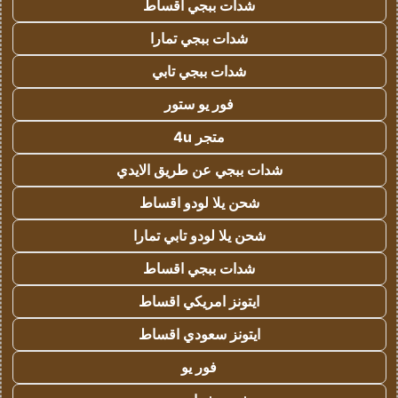
شدات ببجي اقساط
شدات ببجي تمارا
شدات ببجي تابي
فور يو ستور
متجر 4u
شدات ببجي عن طريق الايدي
شحن يلا لودو اقساط
شحن يلا لودو تابي تمارا
شدات ببجي اقساط
ايتونز امريكي اقساط
ايتونز سعودي اقساط
فور يو