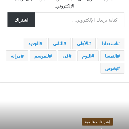
الإلكتروني.
كتابة بريدك الإلكتروني...
اشتراك
استعدادا
الأهلي
الثاني
الجديد
النمسا
اليوم
فى
للموسم
مرانه
يخوض
إشراقات عالمية