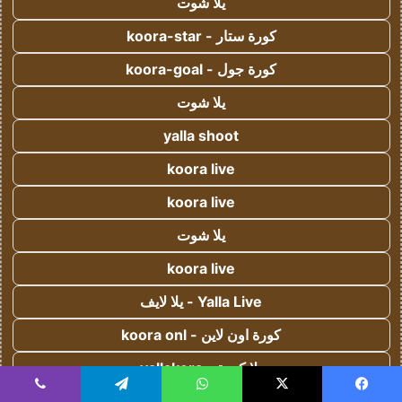
يلا شوت
كورة ستار - koora-star
كورة جول - koora-goal
يلا شوت
yalla shoot
koora live
koora live
يلا شوت
koora live
Yalla Live - يلا لايف
كورة اون لاين - koora onl
يلا كورة - yallakora
يسبوك
‫X
كورة 365 - kooora 365
واتساب
تيلقرام
ڤايبر