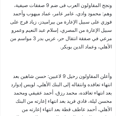
ونجح المقاولون العرب فى ضم 9 صفقات صيفية،
وهم: محمود وادي، عامر عامر، عماد ميهوب وأحمد
فوزي على سبيل الإعارة من بيراميدز، زياد فرج على
سبيل الإعارة من المصري، إسلام عبد النعيم وعمرو
مرعي في صفقة انتقال حر، عربي بدر 3 مواسم من
الأهلي، وعماد الدين بوبكر.
وأعلن المقاولون رحيل 9 لاعبين: حسن شاهين بعد
انتهاء تعاقده وانتقاله إلى البنك الأهلي، لويس إدوارد
بعد انتهاء تعاقده، محمد رزق، أحمد عفيفي ومحمد
محسن ليلة، فادي فريد بعد انتهاء إعارته من البنك
الأهلي، أحمد عاطف قطة بعد انتهاء إعارته من