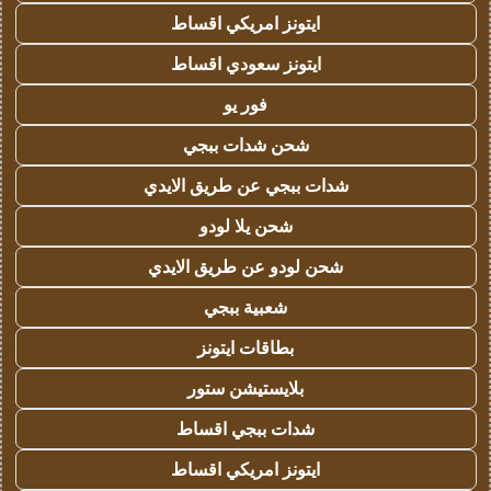
ايتونز امريكي اقساط
ايتونز سعودي اقساط
فور يو
شحن شدات ببجي
شدات ببجي عن طريق الايدي
شحن يلا لودو
شحن لودو عن طريق الايدي
شعبية ببجي
بطاقات ايتونز
بلايستيشن ستور
شدات ببجي اقساط
ايتونز امريكي اقساط