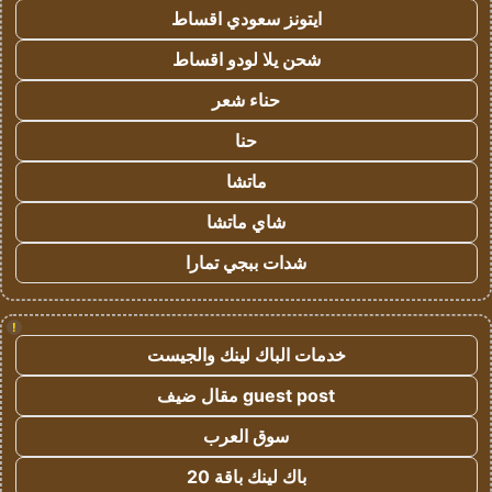
ايتونز سعودي اقساط
شحن يلا لودو اقساط
حناء شعر
حنا
ماتشا
شاي ماتشا
شدات ببجي تمارا
!
خدمات الباك لينك والجيست
guest post مقال ضيف
سوق العرب
باك لينك باقة 20