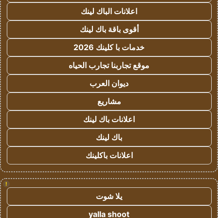
اعلانات الباك لينك
أقوى باقة باك لينك
خدمات با كلينك 2026
موقع تجاربنا تجارب الحياه
ديوان العرب
مشاريع
اعلانات باك لينك
باك لينك
اعلانات باكلينك
!
يلا شوت
yalla shoot