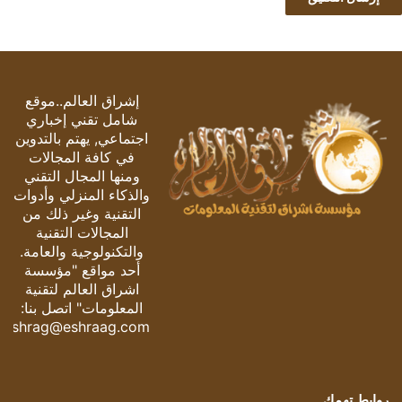
إشراق العالم..موقع
شامل تقني إخباري
اجتماعي, يهتم بالتدوين
في كافة المجالات
ومنها المجال التقني
والذكاء المنزلي وأدوات
التقنية وغير ذلك من
المجالات التقنية
والتكنولوجية والعامة.
أحد مواقع "مؤسسة
اشراق العالم لتقنية
المعلومات" اتصل بنا:
eshrag@eshraag.com
روابط تهمك