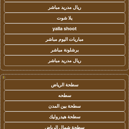
ريال مدريد مباشر
يلا شوت
yalla shoot
مباريات اليوم مباشر
برشلونة مباشر
ريال مدريد مباشر
!
سطحة الرياض
سطحه
سطحة بين المدن
سطحة هيدروليك
سطحة شمال الرياض