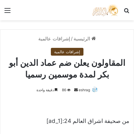
بحث عن
الق
الرئيسية
/
إشراقات عالمية
إشراقات عالمية
المقاولون يعلن ضم عماد الدين أبو
بكر لمدة موسمين رسميا
أرسل
eshrag
86
دقيقة واحدة
بريدا
إلكترونيا
من صحيفة اشراق العالم 24:[ad_1]