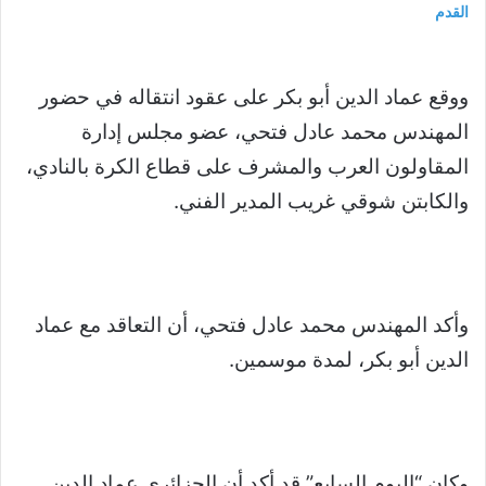
القدم
ووقع عماد الدين أبو بكر على عقود انتقاله في حضور
المهندس محمد عادل فتحي، عضو مجلس إدارة
المقاولون العرب والمشرف على قطاع الكرة بالنادي،
والكابتن شوقي غريب المدير الفني.
وأكد المهندس محمد عادل فتحي، أن التعاقد مع عماد
الدين أبو بكر، لمدة موسمين.
وكان “اليوم السابع” قد أكد أن الجزائري عماد الدين