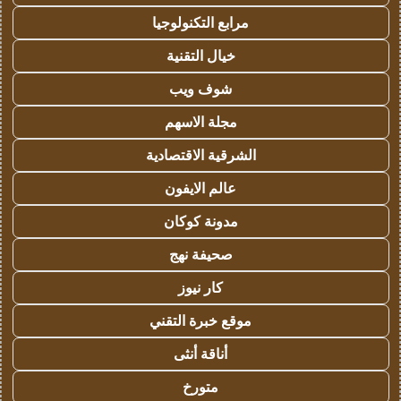
مرابع التكنولوجيا
خيال التقنية
شوف ويب
مجلة الاسهم
الشرقية الاقتصادية
عالم الايفون
مدونة كوكان
صحيفة نهج
كار نيوز
موقع خبرة التقني
أناقة أنثى
متورخ