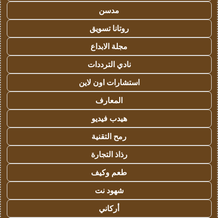
مدسن
روتانا تسويق
مجلة الابداع
نادي الترددات
استشارات اون لاين
المعارف
هيدب فيديو
رمح التقنية
رذاذ التجارة
طعم وكيف
شهود نت
أركاني