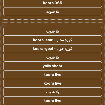
koora 365
يلا شوت
!
يلا شوت
كورة ستار - koora-star
كورة جول - koora-goal
يلا شوت
yalla shoot
koora live
koora live
يلا شوت
koora live