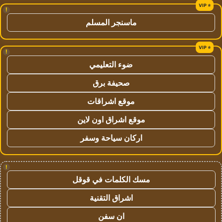
!
ماسنجر المسلم
!
ضوء التعليمي
صحيفة برق
موقع اشراقات
موقع اشراق اون لاين
اركان سياحة وسفر
!
مسك الكلمات في قوقل
اشراق التقنية
ان سفن