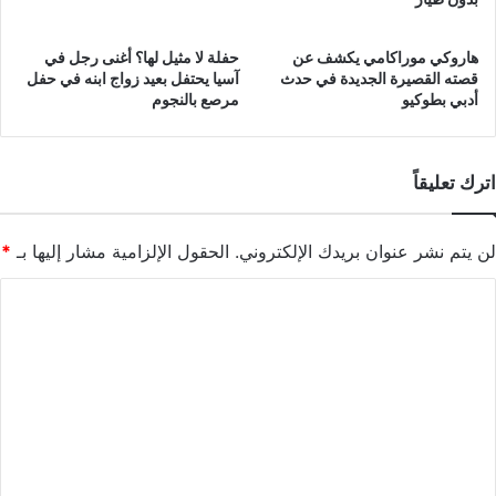
هاروكي موراكامي يكشف عن
حفلة لا مثيل لها؟ أغنى رجل في
قصته القصيرة الجديدة في حدث
آسيا يحتفل بعيد زواج ابنه في حفل
أدبي بطوكيو
مرصع بالنجوم
اترك تعليقاً
لن يتم نشر عنوان بريدك الإلكتروني.
الحقول الإلزامية مشار إليها بـ
*
ا
ل
ت
ع
ل
ي
ق