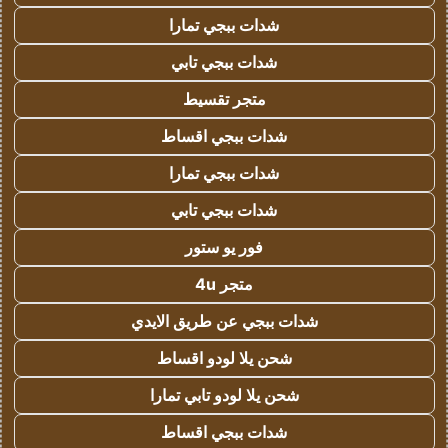
شدات ببجي تمارا
شدات ببجي تابي
متجر تقسيط
شدات ببجي اقساط
شدات ببجي تمارا
شدات ببجي تابي
فور يو ستور
متجر 4u
شدات ببجي عن طريق الايدي
شحن يلا لودو اقساط
شحن يلا لودو تابي تمارا
شدات ببجي اقساط