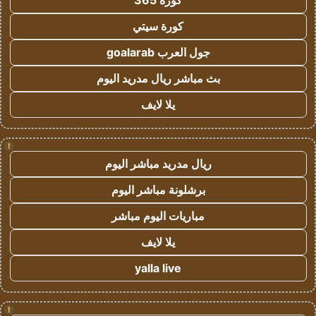
كورة 365
كورة سيتي
جول العرب goalarab
بث مباشر ريال مدريد اليوم
يلا لايف
!
ريال مدريد مباشر اليوم
برشلونة مباشر اليوم
مباريات اليوم مباشر
يلا لايف
yalla live
!