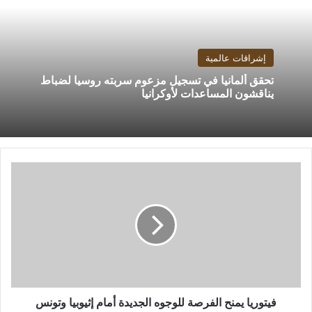
إشراقات عالمية
تحقق ألمانيا في تسجيل مزعوم سربته روسيا لضباط
يناقشون المساعدات لأوكرانيا
فيتوريا
يمنح
الفرصة
للوجوه
الجديدة
أمام
إثيوبيا
وتونس
فيتوريا يمنح الفرصة للوجوه الجديدة أمام إثيوبيا وتونس