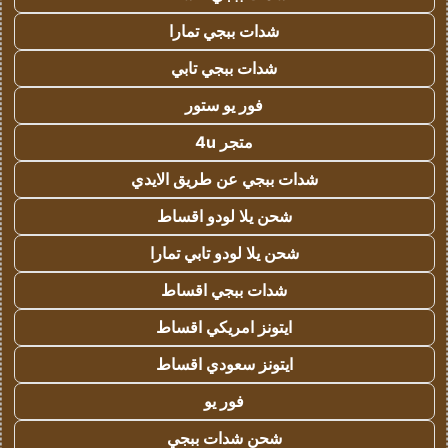
شدات ببجي تمارا
شدات ببجي تابي
فور يو ستور
متجر 4u
شدات ببجي عن طريق الايدي
شحن يلا لودو اقساط
شحن يلا لودو تابي تمارا
شدات ببجي اقساط
ايتونز امريكي اقساط
ايتونز سعودي اقساط
فور يو
شحن شدات ببجي