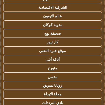
الشرقية الاقتصادية
عالم الايفون
مدونة كوكان
صحيفة نهج
كار نيوز
موقع خبرة التقني
أناقة أنثى
متورخ
مدسن
روتانا تسويق
مجلة الابداع
نادي الترددات