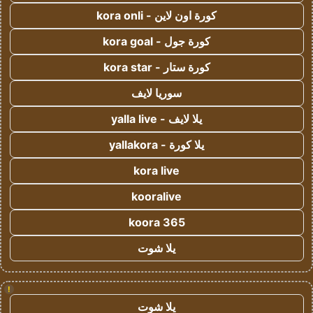
كورة اون لاين - kora onli
كورة جول - kora goal
كورة ستار - kora star
سوريا لايف
يلا لايف - yalla live
يلا كورة - yallakora
kora live
kooralive
koora 365
يلا شوت
!
يلا شوت