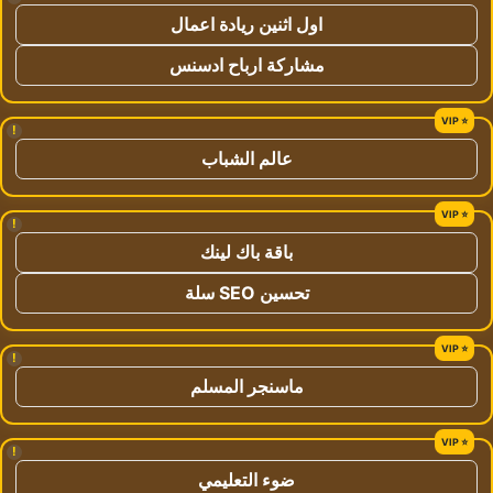
اول اثنين ريادة اعمال
مشاركة ارباح ادسنس
!
عالم الشباب
!
باقة باك لينك
تحسين SEO سلة
!
ماسنجر المسلم
!
ضوء التعليمي