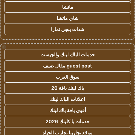
ماتشا
شاي ماتشا
شدات ببجي تمارا
!
خدمات الباك لينك والجيست
guest post مقال ضيف
سوق العرب
باك لينك باقة 20
اعلانات الباك لينك
أقوى باقة باك لينك
خدمات با كلينك 2026
موقع تجاربنا تجارب الحياه