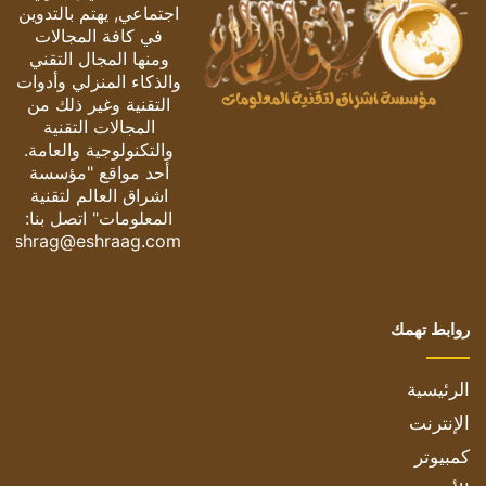
اجتماعي, يهتم بالتدوين
في كافة المجالات
ومنها المجال التقني
والذكاء المنزلي وأدوات
التقنية وغير ذلك من
المجالات التقنية
والتكنولوجية والعامة.
أحد مواقع "مؤسسة
اشراق العالم لتقنية
المعلومات" اتصل بنا:
eshrag@eshraag.com
روابط تهمك
الرئيسية
الإنترنت
كمبيوتر