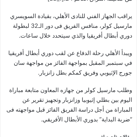
يراقب الجهاز الفني للنادى الأهلي، بقيادة السويسري
مارسيل كولر، منافس الفريق فى دور الـ32 لبطولة
دوري أبطال أفريقيا والذي سيتحدد خلال ساعات.
ويبدأ الأهلي رحلة الدفاع عن لقب دوري أبطال أفريقيا
في سبتمبر المقبل بمواجهة الفائز من مواجهة سان
جورج الإثيوبي وفريق كمكم بطل زانزبار.
وطلب مارسيل كولر من جهازه المعاون متابعة مباراة
اليوم بين بطلي إثيوبيا وزانزبار وتجهيز تقرير عن
المباراة من أجل دراسة الفريق الفائز قبل مواجهته فى
“ضربة البداية” بدوري الأبطال الأفريقي.
مقالات ذات صلة