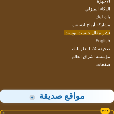
الأجهزة
الذكاء المنزلي
باك لينك
مشاركة أرباح ادسنس
نشر مقال جيست بوست
English
صحيفة 24 لمعلوماتك
مؤسسة اشراق العالم
صفحات
مواقع صديقة
+
!