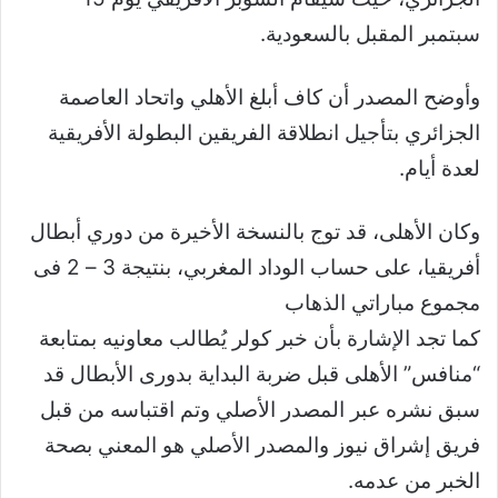
سبتمبر المقبل بالسعودية.
وأوضح المصدر أن كاف أبلغ الأهلي واتحاد العاصمة
الجزائري بتأجيل انطلاقة الفريقين البطولة الأفريقية
لعدة أيام.
وكان الأهلى، قد توج بالنسخة الأخيرة من دوري أبطال
أفريقيا، على حساب الوداد المغربي، بنتيجة 3 – 2 فى
مجموع مباراتي الذهاب
كما تجد الإشارة بأن خبر كولر يُطالب معاونيه بمتابعة
“منافس” الأهلى قبل ضربة البداية بدورى الأبطال قد
سبق نشره عبر المصدر الأصلي وتم اقتباسه من قبل
فريق إشراق نيوز والمصدر الأصلي هو المعني بصحة
الخبر من عدمه.