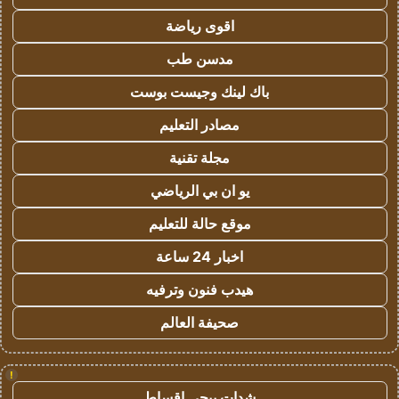
اقوى رياضة
مدسن طب
باك لينك وجيست بوست
مصادر التعليم
مجلة تقنية
يو ان بي الرياضي
موقع حالة للتعليم
اخبار 24 ساعة
هيدب فنون وترفيه
صحيفة العالم
!
شدات ببجي اقساط