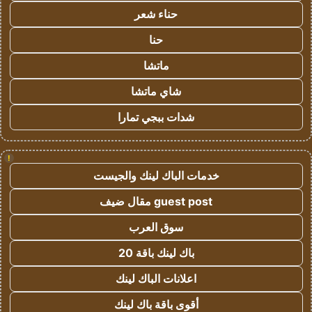
حناء شعر
حنا
ماتشا
شاي ماتشا
شدات ببجي تمارا
!
خدمات الباك لينك والجيست
guest post مقال ضيف
سوق العرب
باك لينك باقة 20
اعلانات الباك لينك
أقوى باقة باك لينك