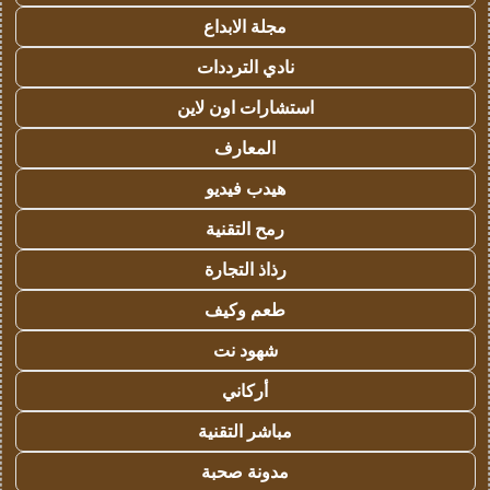
مجلة الابداع
نادي الترددات
استشارات اون لاين
المعارف
هيدب فيديو
رمح التقنية
رذاذ التجارة
طعم وكيف
شهود نت
أركاني
مباشر التقنية
مدونة صحبة