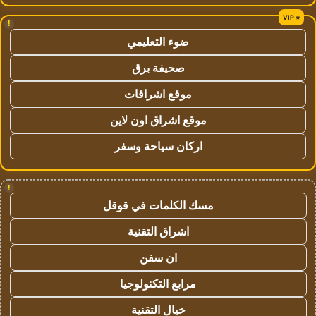
!
ضوء التعليمي
صحيفة برق
موقع اشراقات
موقع اشراق اون لاين
اركان سياحة وسفر
!
مسك الكلمات في قوقل
اشراق التقنية
ان سفن
مرابع التكنولوجيا
خيال التقنية