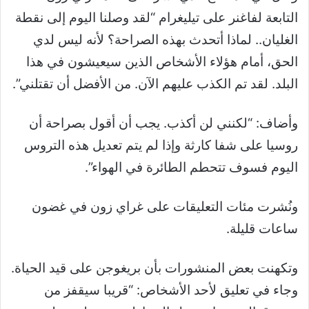
التابعة لفاغنر على تيليغرام “لقد وصلنا اليوم إلى نقطة
الغليان.. لماذا أتحدث بهذه الصراحة؟ لأنه ليس لدي
الحق، أمام هؤلاء الأشخاص الذين سيعيشون في هذا
البلد. لقد تم الكذب عليهم الآن. من الأفضل أن تقتلني”.
وأضاف: “لكنني لن أكذب. يجب أن أقول بصراحة أن
روسيا على شفا كارثة وإذا لم يتم تعديل هذه التروس
اليوم فسوف تتحطم الطائرة في الهواء”.
ونُشرت مئات التعليقات على غراي زون في غضون
ساعات قليلة.
وتكهنت بعض المنشورات بأن بريغوجن على قيد الحياة.
وجاء في تعليق لأحد الأشخاص: “قريبا سيقفز من