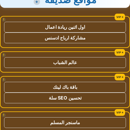
+
!
اول اثنين ريادة اعمال
مشاركة ارباح ادسنس
!
عالم الشباب
!
باقة باك لينك
تحسين SEO سلة
!
ماسنجر المسلم