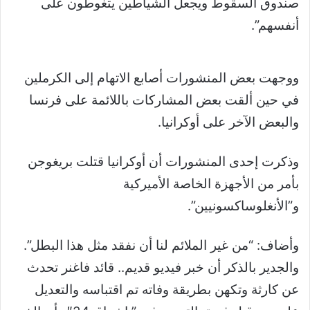
صندوق السقوط ويجعل الشياطين يتغوطون على
أنفسهم”.
ووجهت بعض المنشورات أصابع الاتهام إلى الكرملين
في حين ألقت بعض المشاركات باللائمة على فرنسا
والبعض الآخر على أوكرانيا.
وذكرت إحدى المنشورات أن أوكرانيا قتلت بريغوجن
بأمر من الأجهزة الخاصة الأميركية
و”الأنغلوساكسونيين”.
وأضاف: “من غير الملائم لنا أن نفقد مثل هذا البطل”.
والجدير بالذكر أن خبر فيديو قديم.. قائد فاغنر تحدث
عن كارثة وتكهن بطريقة وفاته تم اقتباسه والتعديل