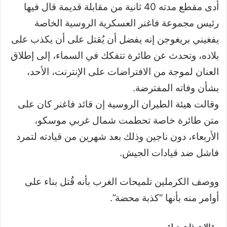
أدى مقطع مدته 40 ثانية من مقابلة قديمة قال فيها
رئيس مجموعة فاغنر العسكرية الروسية الخاصة
يفغيني بريغوجن إنه يفضل أن يُقتل على أن يكذب على
بلاده، وتحدث عن طائرة تتفكك في السماء، إلى إطلاق
العنان لموجة من الافتراضات على الإنترنت، الأحد،
بشأن وفاته المفترضة.
وقالت هيئة الطيران الروسية إن قائد فاغنر كان على
متن طائرة خاصة تحطمت شمال غربي موسكو،
الأربعاء، دون ناجين وذلك بعد شهرين من قيادته لتمرد
فاشل ضد قيادات الجيش.
ووصف الكرملين تلميحات الغرب بأنه قُتل بناء على
أوامر منه بأنها “كذبة محضة”.
مقالات ذات صلة