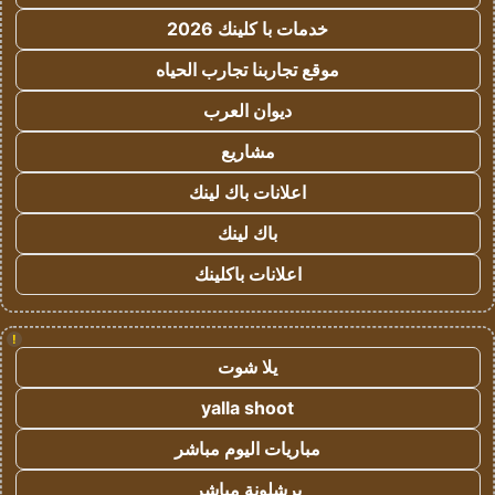
خدمات با كلينك 2026
موقع تجاربنا تجارب الحياه
ديوان العرب
مشاريع
اعلانات باك لينك
باك لينك
اعلانات باكلينك
!
يلا شوت
yalla shoot
مباريات اليوم مباشر
برشلونة مباشر