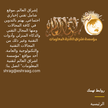
إشراق العالم..موقع
شامل تقني إخباري
اجتماعي, يهتم بالتدوين
في كافة المجالات
ومنها المجال التقني
والذكاء المنزلي وأدوات
التقنية وغير ذلك من
المجالات التقنية
والتكنولوجية والعامة.
أحد مواقع "مؤسسة
اشراق العالم لتقنية
المعلومات" اتصل بنا:
eshrag@eshraag.com
روابط تهمك
الرئيسية