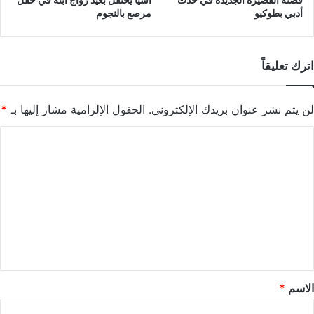
أدبي بطوكيو
مرصع بالنجوم
اترك تعليقاً
لن يتم نشر عنوان بريدك الإلكتروني.
الحقول الإلزامية مشار إليها بـ
*
ا
ل
ت
ع
ل
ي
ق
*
الاسم
*