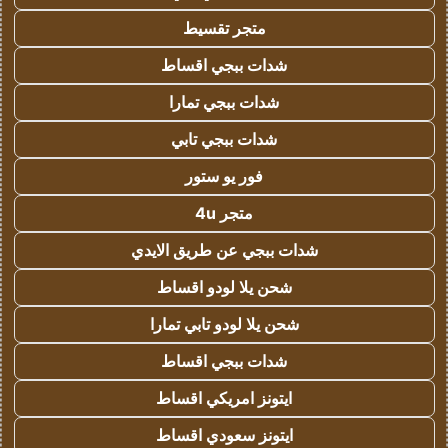
متجر تقسيط
شدات ببجي اقساط
شدات ببجي تمارا
شدات ببجي تابي
فور يو ستور
متجر 4u
شدات ببجي عن طريق الايدي
شحن يلا لودو اقساط
شحن يلا لودو تابي تمارا
شدات ببجي اقساط
ايتونز امريكي اقساط
ايتونز سعودي اقساط