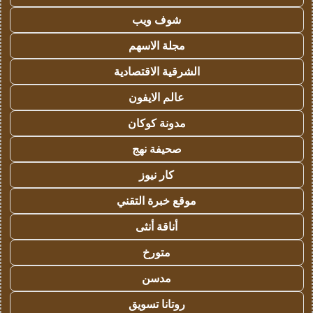
شوف ويب
مجلة الاسهم
الشرقية الاقتصادية
عالم الايفون
مدونة كوكان
صحيفة نهج
كار نيوز
موقع خبرة التقني
أناقة أنثى
متورخ
مدسن
روتانا تسويق